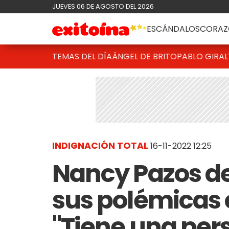
JUEVES 06 DE AGOSTO DEL 2026
ESCÁNDALOS
CORAZ
TEMAS DEL DÍA
ÁNGEL DE BRITO
PABLO GIRAL
INDIGNACIÓN TOTAL
16-11-2022 12:25
Nancy Pazos de
sus polémicas c
"Tiene una per