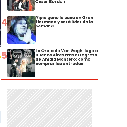
César Bordón
Yipio ganó la casa en Gran
4
Hermano y será líder de la
semana
La Oreja de Van Gogh llega a
5
Buenos Aires tras el regreso
de Amaia Montero: cómo
comprar las entradas