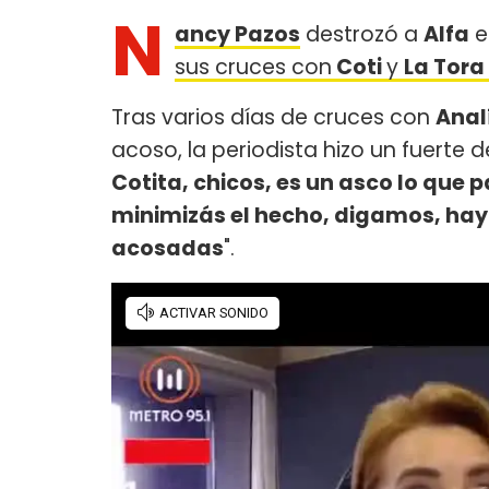
N
ancy Pazos
destrozó a
Alfa
e
sus cruces con
Coti
y
La Tora
Tras varios días de cruces con
Anal
acoso, la periodista hizo un fuerte
Cotita, chicos, es un asco lo que 
minimizás el hecho, digamos, hay
acosadas
".