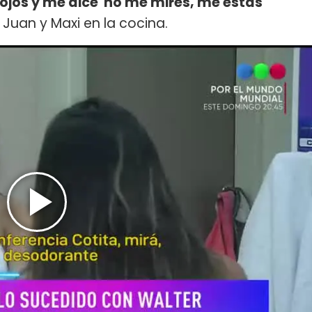
jos y me dice 'no me mires, me estás
n Juan y Maxi en la cocina.