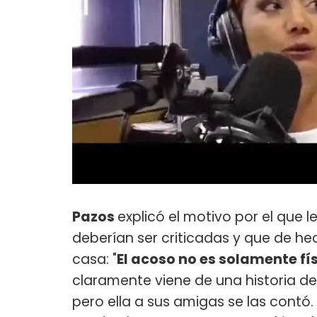
Pazos
explicó el motivo por el que 
deberían ser criticadas y que de he
casa: "
El acoso no es solamente fí
claramente viene de una historia de
pero ella a sus amigas se las contó.