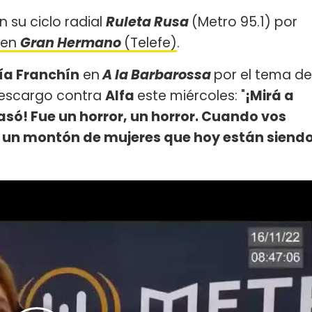
n su ciclo radial
Ruleta Rusa
(Metro 95.1) por
en
Gran Hermano
(Telefe)
.
ía Franchín
en
A la Barbarossa
por el tema de
 descargo contra
Alfa
este miércoles: "
¡Mirá a
pasó! Fue un horror, un horror. Cuando vos
 un montón de mujeres que hoy están siend