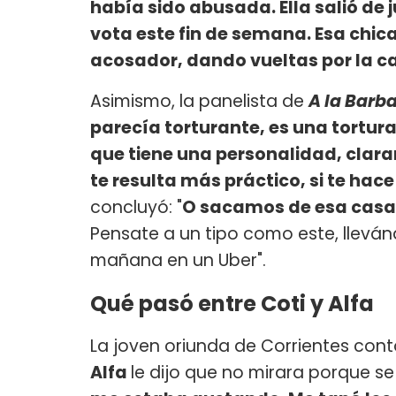
había sido abusada. Ella salió de j
vota este fin de semana. Esa chic
acosador, dando vueltas por la ca
Asimismo, la panelista de
A la Barb
parecía torturante, es una tortura
que tiene una personalidad, claram
te resulta más práctico, si te hac
concluyó: "
O sacamos de esa casa a
Pensate a un tipo como este, llevándo
mañana en un Uber".
Qué pasó entre Coti y Alfa
La joven oriunda de Corrientes cont
Alfa
le dijo que no mirara porque s