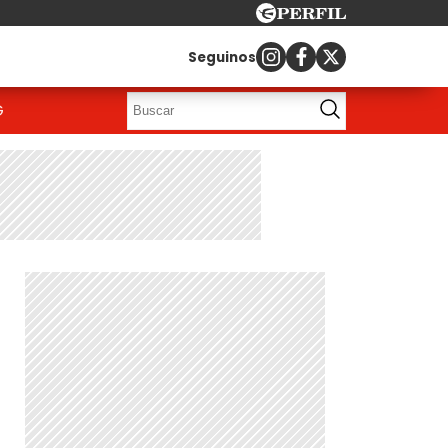
Seguinos
G