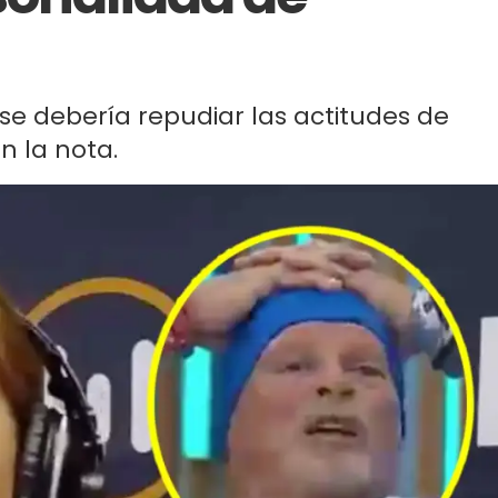
se debería repudiar las actitudes de
n la nota.