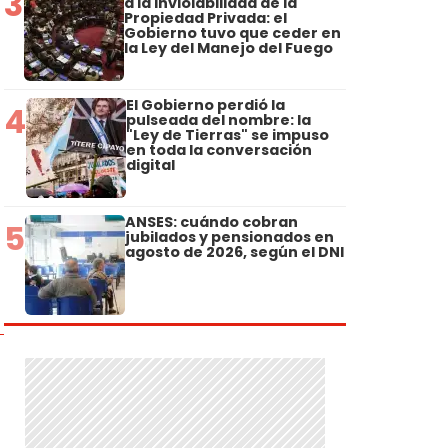
3
a la Inviolabilidad de la
Propiedad Privada: el
Gobierno tuvo que ceder en
la Ley del Manejo del Fuego
El Gobierno perdió la
4
pulseada del nombre: la
"Ley de Tierras" se impuso
en toda la conversación
digital
ANSES: cuándo cobran
5
jubilados y pensionados en
agosto de 2026, según el DNI