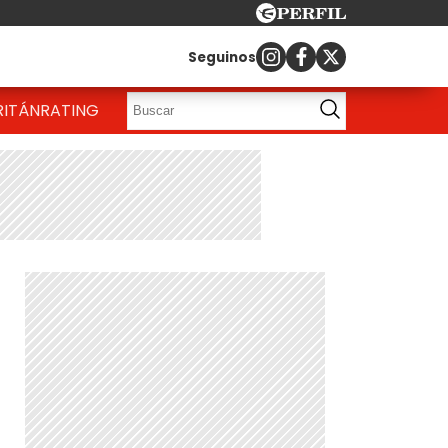
Seguinos
RITÁN
RATING