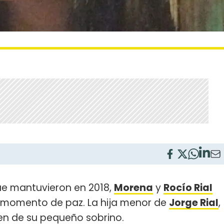
que mantuvieron en 2018,
Morena
y
Rocío Rial
momento de paz. La hija menor de
Jorge Rial
,
gen de su pequeño sobrino.