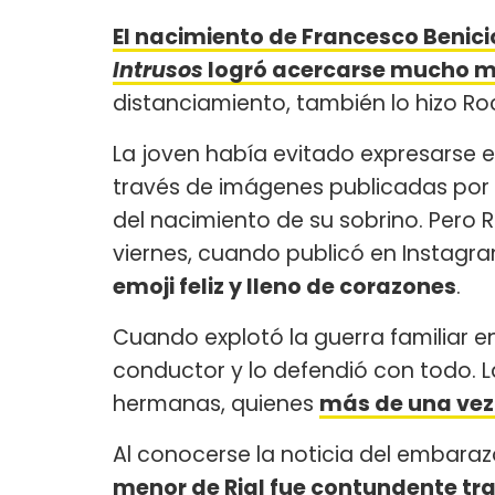
El nacimiento de Francesco Benici
Intrusos
logró acercarse mucho má
distanciamiento, también lo hizo Ro
La joven había evitado expresarse e
través de imágenes publicadas por e
del nacimiento de su sobrino. Pero R
viernes, cuando publicó en Instagr
emoji feliz y lleno de corazones
.
Cuando explotó la guerra familiar en
conductor y lo defendió con todo. La
hermanas, quienes
más de una vez 
Al conocerse la noticia del embaraz
menor de Rial fue contundente tra