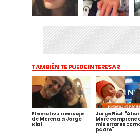
TAMBIÉN TE PUEDE INTERESAR
El emotivo mensaje
Jorge Rial: "Aho
de Morena a Jorge
More comprend
Rial
mis errores com
padre"