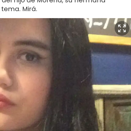
 del hijo de Morena, su hermana
 tema. Mirá.