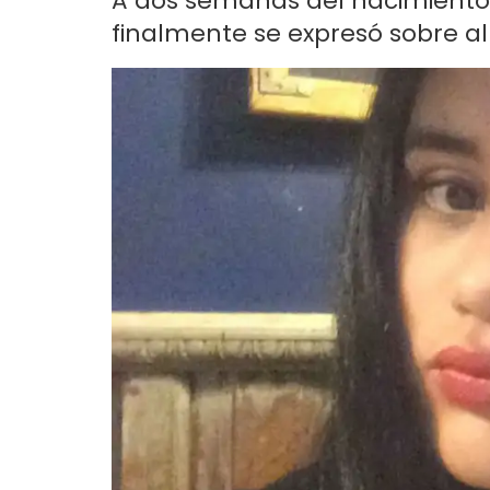
A dos semanas del nacimiento
finalmente se expresó sobre al