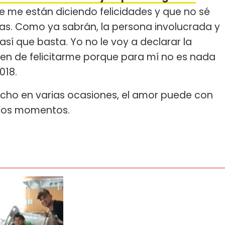
e me están diciendo felicidades y que no sé
ias. Como ya sabrán, la persona involucrada y
sí que basta. Yo no le voy a declarar la
jen de felicitarme porque para mí no es nada
018.
icho en varias ocasiones, el amor puede con
 esos momentos.