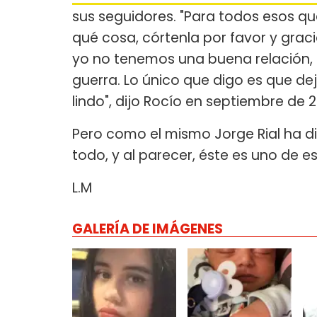
sus seguidores. "Para todos esos qu
qué cosa, córtenla por favor y grac
yo no tenemos una buena relación, a
guerra. Lo único que digo es que de
lindo", dijo Rocío en septiembre de 2
Pero como el mismo Jorge Rial ha d
todo, y al parecer, éste es uno de
L.M
GALERÍA DE IMÁGENES