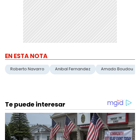
EN ESTA NOTA
Roberto Navarro
Anibal Fernandez
Amado Boudou