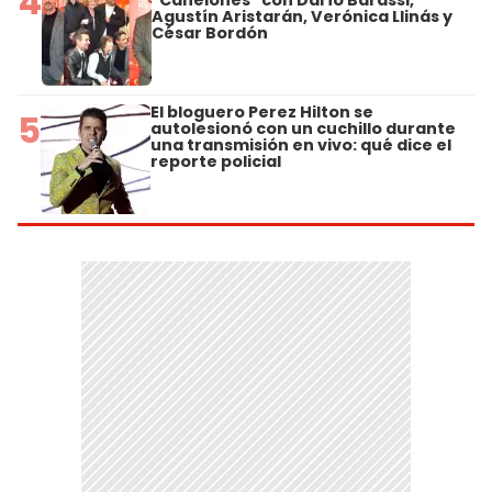
4
"Canelones" con Darío Barassi,
Agustín Aristarán, Verónica Llinás y
César Bordón
El bloguero Perez Hilton se
5
autolesionó con un cuchillo durante
una transmisión en vivo: qué dice el
reporte policial