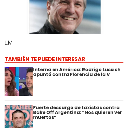
L.M
TAMBIÉN TE PUEDE INTERESAR
Interna en América: Rodrigo Lussich
apuntó contra Florencia de la V
Fuerte descargo de taxistas contra
Bake Off Argentina: “Nos quieren ver
muertos”