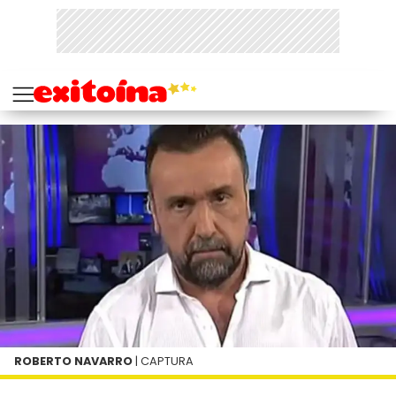
ROBERTO NAVARRO
| CAPTURA