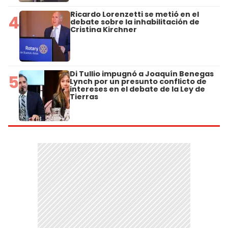
Ricardo Lorenzetti se metió en el
4
debate sobre la inhabilitación de
Cristina Kirchner
Di Tullio impugnó a Joaquín Benegas
5
Lynch por un presunto conflicto de
intereses en el debate de la Ley de
Tierras