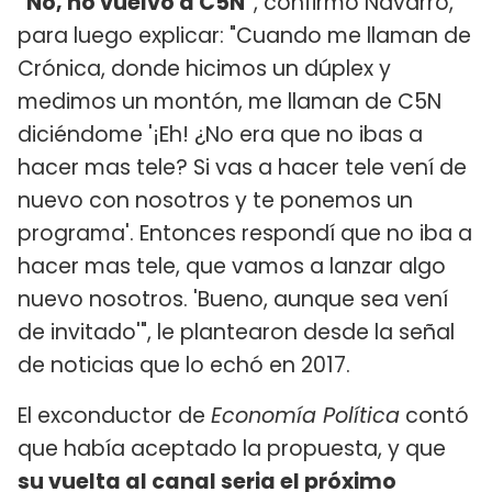
"No, no vuelvo a C5N"
, confirmo Navarro,
para luego explicar: "Cuando me llaman de
Crónica, donde hicimos un dúplex y
medimos un montón, me llaman de C5N
diciéndome '¡Eh! ¿No era que no ibas a
hacer mas tele? Si vas a hacer tele vení de
nuevo con nosotros y te ponemos un
programa'. Entonces respondí que no iba a
hacer mas tele, que vamos a lanzar algo
nuevo nosotros. 'Bueno, aunque sea vení
de invitado'", le plantearon desde la señal
de noticias que lo echó en 2017.
El exconductor de
Economía Política
contó
que había aceptado la propuesta, y que
su vuelta al canal seria el próximo