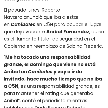
El pasado lunes, Roberto
Navarro anunció que iba a estar
en
Caníbales
en C5N para ocupar el lugar
que dejó vacante
Aníbal Fernández
, quien
es el
flamante titular de seguridad en el
Gobierno en reemplazo de Sabina Frederic.
"
Me ha tocado una responsabilidad
grande, el domingo que viene no está
Aníbal en
Caníbales
y voy a ir de
invitado, hace mucho tiempo que no iba
a C5N
, es una responsabilidad grande, es
para mantener el rating que generaba
Anibal”, contó el periodista mientras
hablaba con Dady Brieva y Roberto