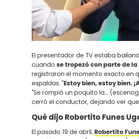
El presentador de TV estaba baila
cuando
se tropezó con parte de la
registraron el momento exacto en q
espaldas. "
Estoy bien, estoy bien. ¡
"Se rompió un poquito la... (escenog
cerró el conductor, dejando ver qu
Qué dijo Robertito Funes Ug
El pasado 19 de abril,
Robertito Fun