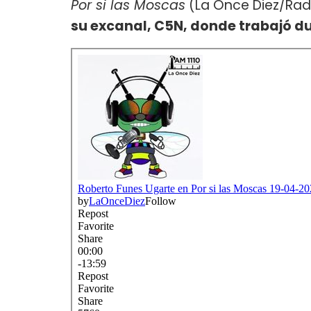
Por si las Moscas
(La Once Diez/Rad
su excanal, C5N, donde trabajó d