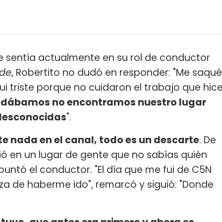
 sentía actualmente en su rol de conductor
rde
, Robertito no dudó en responder: "Me saqué
i triste porque no cuidaron el trabajo que hic
edábamos no encontramos nuestro lugar
 desconocidas
".
 nada en el canal, todo es un descarte
. De
ió en un lugar de gente que no sabías quién
apuntó el conductor. "El día que me fui de C5N
eza de haberme ido", remarcó y siguió: "Donde