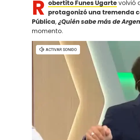
R
obertito Funes Ugarte
volvió 
protagonizó una tremenda ca
Pública
,
¿Quién sabe más de Argen
momento.