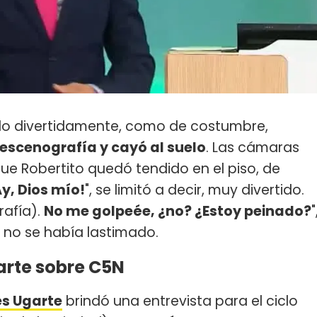
ndo divertidamente, como de costumbre,
 escenografía y cayó al suelo
. Las cámaras
ue Robertito quedó tendido en el piso, de
Ay, Dios mío!
", se limitó a decir, muy divertido.
rafía).
No me golpeée, ¿no? ¿Estoy peinado?
"
e no se había lastimado.
arte sobre C5N
es Ugarte
brindó una entrevista para el ciclo