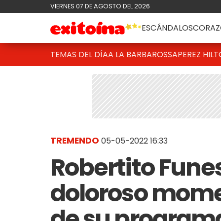
VIERNES 07 DE AGOSTO DEL 2026
ESCÁNDALOS
CORAZ
TEMAS DEL DÍA
A LA BARBAROSSA
PEREZ HIL
TREMENDO
05-05-2022 16:33
Robertito Funes
doloroso mome
de su program