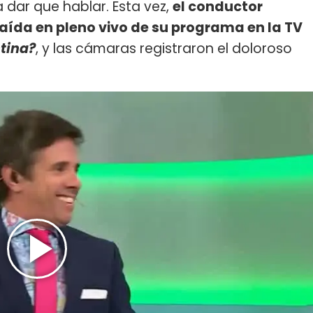
a dar que hablar. Esta vez,
el conductor
ída en pleno vivo de su programa en la TV
tina?
, y las cámaras registraron el doloroso