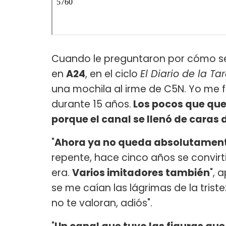
Cuando le preguntaron por cómo se
en
A24
, en el ciclo
El Diario de la Ta
una mochila al irme de C5N. Yo me fu
durante 15 años.
Los pocos que qu
porque el canal se llenó de caras
"
Ahora ya no queda absolutamente
repente, hace cinco años se convirt
era.
Varios imitadores también
", 
se me caían las lágrimas de la trist
no te valoran, adiós".