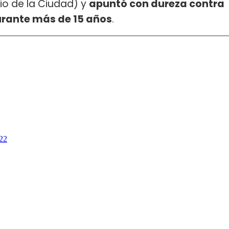
io de la Ciudad) y
apuntó con dureza contra
urante más de 15 años
.