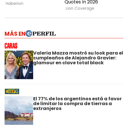
MÁS EN
Valeria Mazza mostró su look para el
cumpleaños de Alejandro Gravier:
glamour en clave total black
El 77% de los argentinos está a favor
de limitar la compra de tierras a
extranjeros