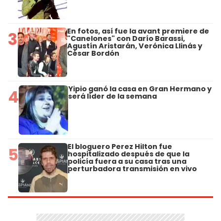
En fotos, así fue la avant premiere de
3
"Canelones" con Darío Barassi,
Agustín Aristarán, Verónica Llinás y
César Bordón
Yipio ganó la casa en Gran Hermano y
4
será líder de la semana
El bloguero Perez Hilton fue
5
hospitalizado después de que la
policía fuera a su casa tras una
perturbadora transmisión en vivo