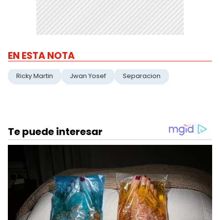
EN ESTA NOTA
Ricky Martin
Jwan Yosef
Separacion