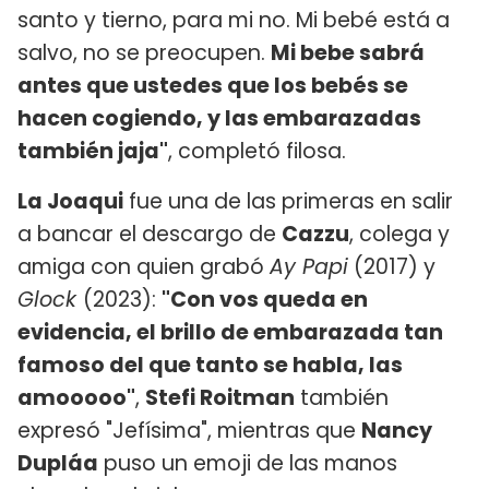
santo y tierno, para mi no. Mi bebé está a
salvo, no se preocupen.
Mi bebe sabrá
antes que ustedes que los bebés se
hacen cogiendo, y las embarazadas
también jaja"
, completó filosa.
La Joaqui
fue una de las primeras en salir
a bancar el descargo de
Cazzu
, colega y
amiga con quien grabó
Ay Papi
(2017) y
Glock
(2023):
"Con vos queda en
evidencia, el brillo de embarazada tan
famoso del que tanto se habla, las
amooooo"
,
Stefi Roitman
también
expresó "Jefísima", mientras que
Nancy
Dupláa
puso un emoji de las manos