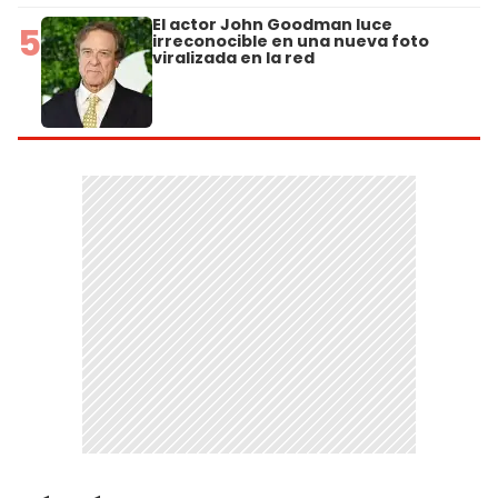
El actor John Goodman luce
5
irreconocible en una nueva foto
viralizada en la red