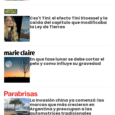
Ces't Tini: el efecto Tini Stoessel y la
caída del capítulo que modificaba
la Ley de Tierras
En que fase lunar se debe cortar el
pelo y como influye su gravedad
La invasión china ya comenzó: las
marcas que más crecieron en
Argentina y preocupan a las
automotrices tradicionales