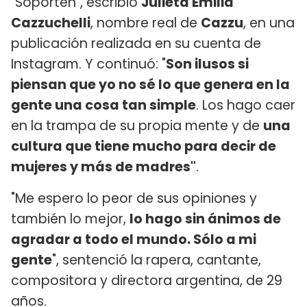
"Soporten", escribió
Julieta Emilia
Cazzuchelli
, nombre real de
Cazzu
, en una
publicación realizada en su cuenta de
Instagram. Y continuó: "
Son ilusos si
piensan que yo no sé lo que genera en la
gente una cosa tan simple
. Los hago caer
en la trampa de su propia mente y de
una
cultura que tiene mucho para decir de
mujeres y más de madres"
.
"Me espero lo peor de sus opiniones y
también lo mejor,
lo hago sin ánimos de
agradar a todo el mundo. Sólo a mi
gente
", sentenció la rapera, cantante,
compositora y directora argentina, de 29
años.