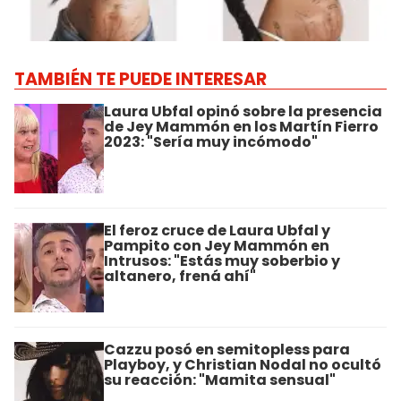
TAMBIÉN TE PUEDE INTERESAR
Laura Ubfal opinó sobre la presencia
de Jey Mammón en los Martín Fierro
2023: "Sería muy incómodo"
El feroz cruce de Laura Ubfal y
Pampito con Jey Mammón en
Intrusos: "Estás muy soberbio y
altanero, frená ahí"
Cazzu posó en semitopless para
Playboy, y Christian Nodal no ocultó
su reacción: "Mamita sensual"