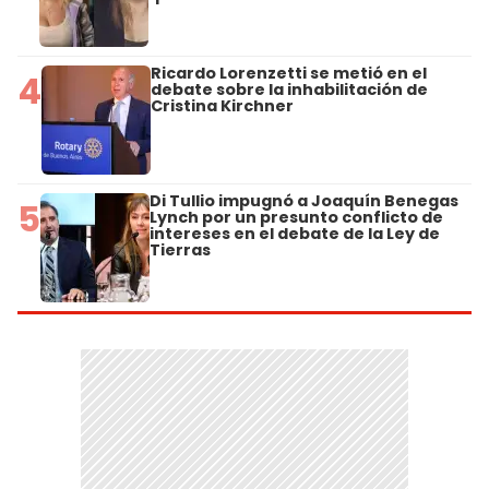
Ricardo Lorenzetti se metió en el
4
debate sobre la inhabilitación de
Cristina Kirchner
Di Tullio impugnó a Joaquín Benegas
5
Lynch por un presunto conflicto de
intereses en el debate de la Ley de
Tierras