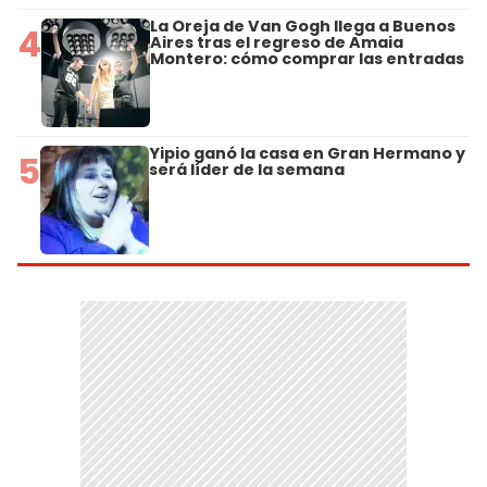
La Oreja de Van Gogh llega a Buenos
4
Aires tras el regreso de Amaia
Montero: cómo comprar las entradas
Yipio ganó la casa en Gran Hermano y
5
será líder de la semana