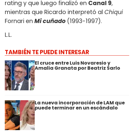
rating y que luego finalizó en
Canal 9
,
mientras que Ricardo interpretó al
Chiqui
Fornari en
Mi cuñado
(1993-1997).
L.L.
TAMBIÉN TE PUEDE INTERESAR
El cruce entre Luis Novaresio y
Amalia Granata por Beatriz Sarlo
La nueva incorporación de LAM que
puede terminar en un escándalo