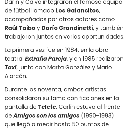
Darín y Calvo integraron el famoso equipo
de fútbol llamado
Los Galancitos
,
acompañados por otros actores como
Raúl Taibo
y
Darío Grandinetti
, y también
trabajaron juntos en varias oportunidades.
La primera vez fue en 1984, en la obra
teatral
Extraña Pareja
, y en 1985 realizaron
Taxi
, junto con Marta González y Mario
Alarcón.
Durante los noventa, ambos artistas
consolidaron su fama con ficciones en la
pantalla de
Telefe
. Carlín estuvo al frente
de
Amigos son los amigos
(1990-1993)
que llegó a medir hasta 50 puntos de