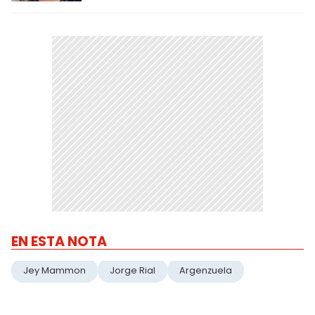
EN ESTA NOTA
Jey Mammon
Jorge Rial
Argenzuela