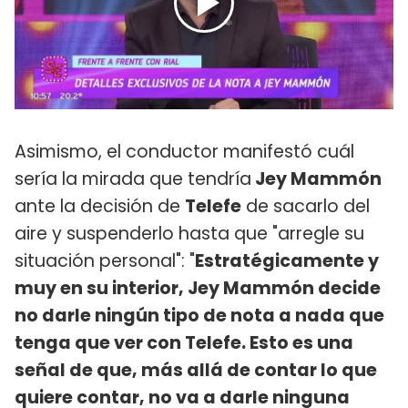
Asimismo, el conductor manifestó cuál
sería la mirada que tendría
Jey Mammón
ante la decisión de
Telefe
de sacarlo del
aire y suspenderlo hasta que "arregle su
situación personal": "
Estratégicamente y
muy en su interior, Jey Mammón decide
no darle ningún tipo de nota a nada que
tenga que ver con Telefe. Esto es una
señal de que, más allá de contar lo que
quiere contar, no va a darle ninguna