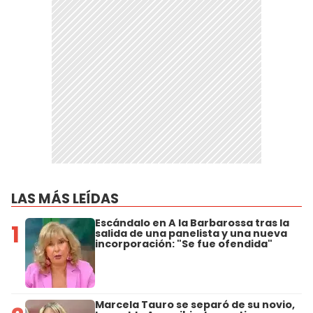
LAS MÁS LEÍDAS
Escándalo en A la Barbarossa tras la
1
salida de una panelista y una nueva
incorporación: "Se fue ofendida"
Marcela Tauro se separó de su novio,