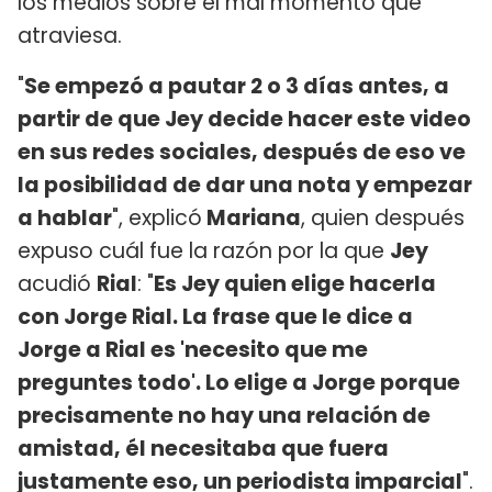
los medios sobre el mal momento que
atraviesa.
"
Se empezó a pautar 2 o 3 días antes, a
partir de que Jey decide hacer este video
en sus redes sociales, después de eso ve
la posibilidad de dar una nota y empezar
a hablar
", explicó
Mariana
, quien después
expuso cuál fue la razón por la que
Jey
acudió
Rial
: "
Es Jey quien elige hacerla
con Jorge Rial. La frase que le dice a
Jorge a Rial es 'necesito que me
preguntes todo'. Lo elige a Jorge porque
precisamente no hay una relación de
amistad, él necesitaba que fuera
justamente eso, un periodista imparcial
".