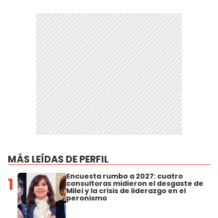
MÁS LEÍDAS DE PERFIL
Encuesta rumbo a 2027: cuatro
1
consultoras midieron el desgaste de
Milei y la crisis de liderazgo en el
peronismo