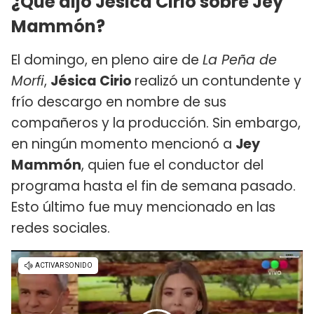
¿Qué dijo Jésica Cirio sobre Jey
Mammón?
El domingo, en pleno aire de
La Peña de
Morfi
,
Jésica Cirio
realizó un contundente y
frío descargo en nombre de sus
compañeros y la producción. Sin embargo,
en ningún momento mencionó a
Jey
Mammón
, quien fue el conductor del
programa hasta el fin de semana pasado.
Esto último fue muy mencionado en las
redes sociales.