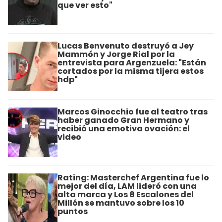
que ver esto"
Lucas Benvenuto destruyó a Jey
Mammón y Jorge Rial por la
entrevista para Argenzuela: "Están
cortados por la misma tijera estos
hdp"
Marcos Ginocchio fue al teatro tras
haber ganado Gran Hermano y
recibió una emotiva ovación: el
video
Rating: Masterchef Argentina fue lo
mejor del día, LAM lideró con una
alta marca y Los 8 Escalones del
Millón se mantuvo sobre los 10
puntos