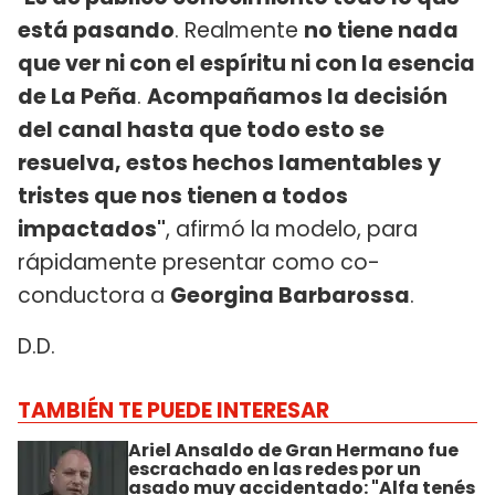
está pasando
. Realmente
no tiene nada
que ver ni con el espíritu ni con la esencia
de La Peña
.
Acompañamos la decisión
del canal hasta que todo esto se
resuelva, estos hechos lamentables y
tristes que nos tienen a todos
impactados"
, afirmó la modelo, para
rápidamente presentar como co-
conductora a
Georgina Barbarossa
.
D.D.
TAMBIÉN TE PUEDE INTERESAR
Ariel Ansaldo de Gran Hermano fue
escrachado en las redes por un
asado muy accidentado: "Alfa tenés