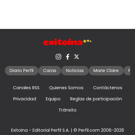
Diario Perfil
Caras
Noticias
Marie Claire
Fo
Canales RSS
Quienes Somos
Contáctenos
Privacidad
Equipo
Reglas de participación
Tránsito
Exitoina - Editorial Perfil S.A.
| © Perfil.com 2006-2026