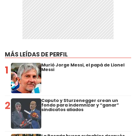
MÁS LEÍDAS DE PERFIL
Murió Jorge Messi, el papá de Lionel
1
Messi
Caputo y Sturzenegger crean un
2
fondo para indemnizar y “ganar”
sindicatos aliados
La Rosada busca culpables después