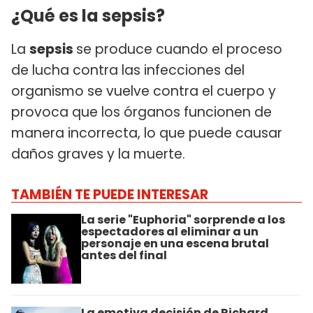
¿Qué es la sepsis?
La
sepsis
se produce cuando el proceso
de lucha contra las infecciones del
organismo se vuelve contra el cuerpo y
provoca que los órganos funcionen de
manera incorrecta, lo que puede causar
daños graves y la muerte.
TAMBIÉN TE PUEDE INTERESAR
La serie "Euphoria" sorprende a los
espectadores al eliminar a un
personaje en una escena brutal
antes del final
La emotiva decisión de Richard