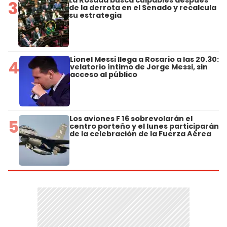
3
de la derrota en el Senado y recalcula
su estrategia
Lionel Messi llega a Rosario a las 20.30:
4
velatorio íntimo de Jorge Messi, sin
acceso al público
Los aviones F 16 sobrevolarán el
5
centro porteño y el lunes participarán
de la celebración de la Fuerza Aérea