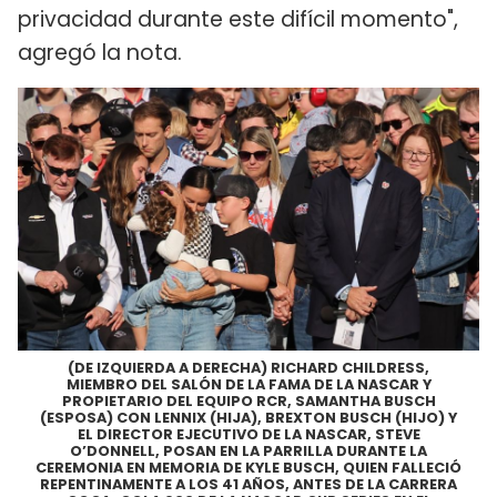
privacidad durante este difícil momento",
agregó la nota.
(DE IZQUIERDA A DERECHA) RICHARD CHILDRESS,
MIEMBRO DEL SALÓN DE LA FAMA DE LA NASCAR Y
PROPIETARIO DEL EQUIPO RCR, SAMANTHA BUSCH
(ESPOSA) CON LENNIX (HIJA), BREXTON BUSCH (HIJO) Y
EL DIRECTOR EJECUTIVO DE LA NASCAR, STEVE
O’DONNELL, POSAN EN LA PARRILLA DURANTE LA
CEREMONIA EN MEMORIA DE KYLE BUSCH, QUIEN FALLECIÓ
REPENTINAMENTE A LOS 41 AÑOS, ANTES DE LA CARRERA