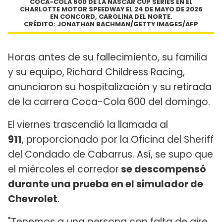
COCA-COLA 600 DE LA NASCAR CUP SERIES EN EL
CHARLOTTE MOTOR SPEEDWAY EL 24 DE MAYO DE 2026
EN CONCORD, CAROLINA DEL NORTE.
CRÉDITO: JONATHAN BACHMAN/GETTY IMAGES/AFP
Horas antes de su fallecimiento, su familia
y su equipo, Richard Childress Racing,
anunciaron su hospitalización y su retirada
de la carrera Coca-Cola 600 del domingo.
El viernes trascendió la llamada al
911
, proporcionado por la Oficina del Sheriff
del Condado de Cabarrus. Así, se supo que
el miércoles el corredor
se descompensó
durante una prueba en el simulador de
Chevrolet
.
"Tenemos a una persona con falta de aire,