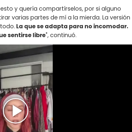
 esto y quería compartírselos, por si alguno
tirar varias partes de mí a la mierda. La versión
 todo.
La que se adapta para no incomodar.
ue sentirse libre
", continuó.