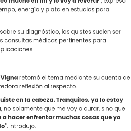
o mucho en mí y lo voy a revertir
", expresó
tiempo, energía y plata en estudios para
obre su diagnóstico, los quistes suelen ser
las consultas médicas pertinentes para
plicaciones.
r Vigna
retomó el tema mediante su cuenta de
ora reflexión al respecto.
ste en la cabeza. Tranquilos, ya lo estoy
, no solamente que me voy a curar, sino que
 a hacer enfrentar muchas cosas que yo
do
", introdujo.