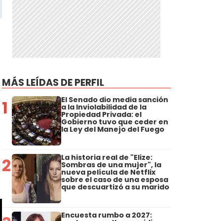
MÁS LEÍDAS DE PERFIL
El Senado dio media sanción
1
a la Inviolabilidad de la
Propiedad Privada: el
Gobierno tuvo que ceder en
la Ley del Manejo del Fuego
La historia real de "Elize:
2
Sombras de una mujer", la
nueva película de Netflix
sobre el caso de una esposa
que descuartizó a su marido
Encuesta rumbo a 2027: