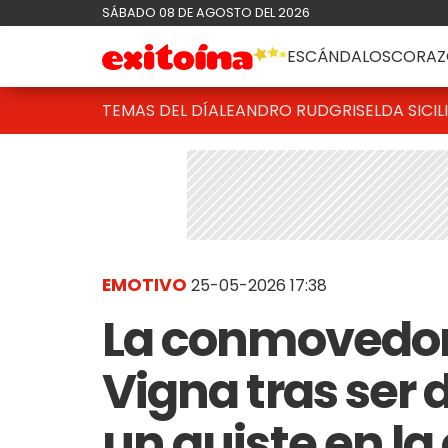
SÁBADO 08 DE AGOSTO DEL 2026
ESCÁNDALOS
CORAZ
TEMAS DEL DÍA
LEANDRO RUD
GRISELDA SICIL
EMOTIVO
25-05-2026 17:38
La conmovedora
Vigna tras ser
un quiste en la