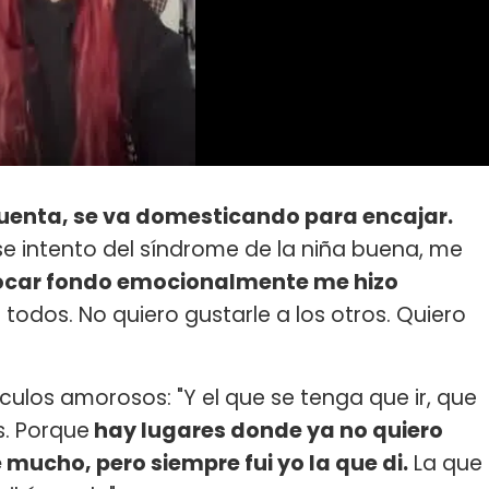
cuenta, se va domesticando para encajar.
e intento del síndrome de la niña buena, me
ocar fondo emocionalmente me hizo
a todos. No quiero gustarle a los otros. Quiero
vínculos amorosos: "Y el que se tenga que ir, que
s. Porque
hay lugares donde ya no quiero
 mucho, pero siempre fui yo la que di.
La que