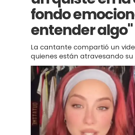
fondo emocion
entender algo"
La cantante compartió un vid
quienes están atravesando su 