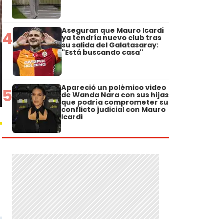
Aseguran que Mauro Icardi
4
ya tendría nuevo club tras
su salida del Galatasaray:
"Está buscando casa"
Apareció un polémico video
5
de Wanda Nara con sus hijas
que podría comprometer su
conflicto judicial con Mauro
Icardi