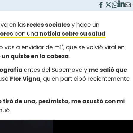
va en las
redes sociales
y hace un
dores
con una
noticia sobre su salud
.
 vas a envidiar de mí", que se volvió viral en
 un quiste en la cabeza
.
ografía
antes del Supernova y
me salió que
puso
Flor Vigna
, quien participó recientemente
o tiró de una, pesimista, me asustó con mi
inuó.