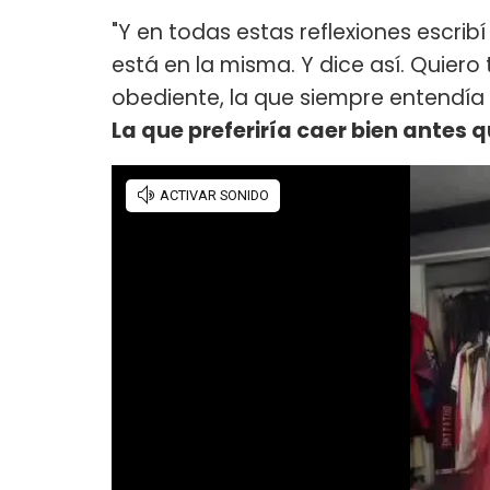
"Y en todas estas reflexiones escribí
está en la misma. Y dice así. Quiero 
obediente, la que siempre entendía
La que preferiría caer bien antes q