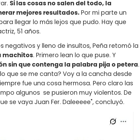
rar.
Si las cosas no salen del todo, la
nerar mejores resultados.
Por mi parte un
 para llegar lo más lejos que pudo. Hay que
ctriz, 51 años.
os negativos y lleno de insultos, Peña retomó la
a machitos
. Primero lean lo que puse. Y
n sin que contenga la palabra pija o petera
.
e lo que se me canta? Voy a la cancha desde
empre fue una cosa hermosa. Pero claro las
iempo algunos se pusieron muy violentos. De
ue se vaya Juan Fer. Daleeeee", concluyó.