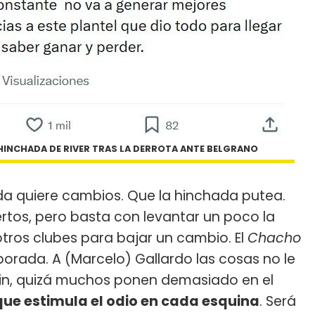
HINCHADA DE RIVER TRAS LA DERROTA ANTE BELGRANO
ada quiere cambios. Que la hinchada putea.
ertos, pero basta con levantar un poco la
otros clubes para bajar un cambio. El
Chacho
orada. A (Marcelo) Gallardo las cosas no le
n fin, quizá muchos ponen demasiado en el
ue estimula el odio en cada esquina
. Será