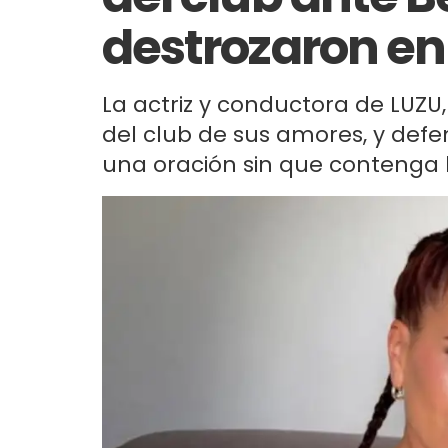
destrozaron en 
La actriz y conductora de LUZU,
del club de sus amores, y defe
una oración sin que contenga l