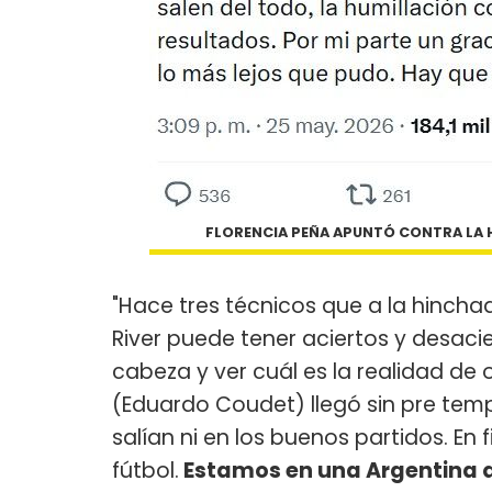
FLORENCIA PEÑA APUNTÓ CONTRA LA 
"Hace tres técnicos que a la hinch
River puede tener aciertos y desaci
cabeza y ver cuál es la realidad de 
(Eduardo Coudet) llegó sin pre temp
salían ni en los buenos partidos. E
fútbol.
Estamos en una Argentina q