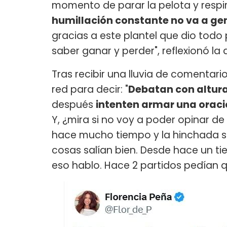
momento de parar la pelota y respi
humillación constante no va a ge
gracias a este plantel que dio todo
saber ganar y perder", reflexionó la a
Tras recibir una lluvia de comentari
red para decir: "
Debatan con altur
después
intenten armar una oració
Y, ¿mira si no voy a poder opinar d
hace mucho tiempo y la hinchada si
cosas salían bien. Desde hace un t
eso hablo. Hace 2 partidos pedían q