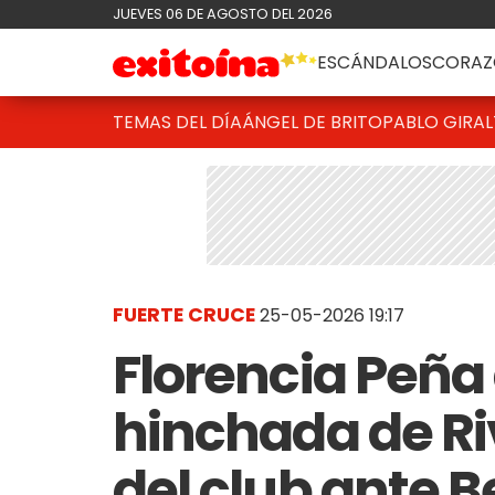
JUEVES 06 DE AGOSTO DEL 2026
ESCÁNDALOS
CORAZ
TEMAS DEL DÍA
ÁNGEL DE BRITO
PABLO GIRAL
FUERTE CRUCE
25-05-2026 19:17
Florencia Peña
hinchada de Riv
del club ante B