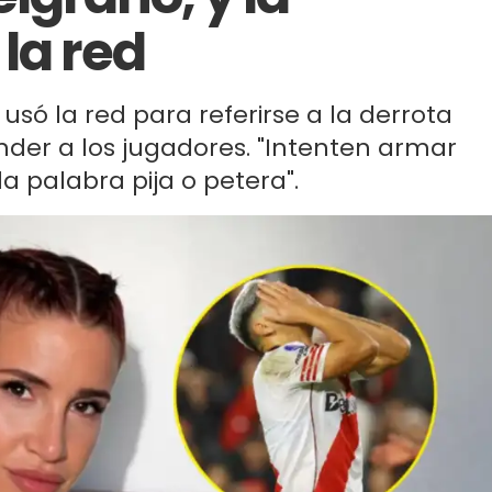
la red
 usó la red para referirse a la derrota
nder a los jugadores. "Intenten armar
a palabra pija o petera".