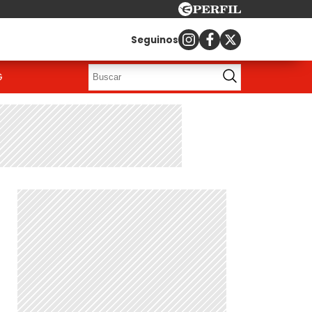
Seguinos
G