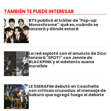
TAMBIÉN TE PUEDE INTERESAR
BTS publicó el tráiler de "Pop-up:
Monochrome": qué es, cuándo se
lanzará y dónde estará
La red explotó con el anuncio de Zico:
lanzará "SPOT!" con Jennie de
BLACKPINK y el adelanto suena
increíble
LE SSERAFIM debutó en Coachella
con críticas cruzadas: el mensaje de
Sakura que agregó fuego el debate