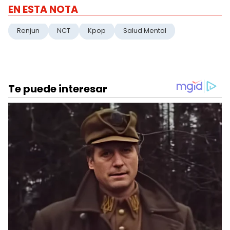
EN ESTA NOTA
Renjun
NCT
Kpop
Salud Mental