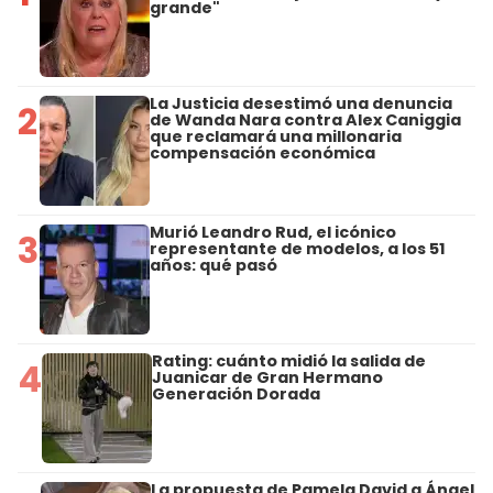
grande"
La Justicia desestimó una denuncia
2
de Wanda Nara contra Alex Caniggia
que reclamará una millonaria
compensación económica
Murió Leandro Rud, el icónico
3
representante de modelos, a los 51
años: qué pasó
Rating: cuánto midió la salida de
4
Juanicar de Gran Hermano
Generación Dorada
La propuesta de Pamela David a Ángel