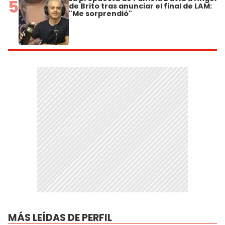
5
de Brito tras anunciar el final de LAM:
"Me sorprendió"
MÁS LEÍDAS DE PERFIL