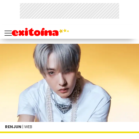
RENJUN
| WEB