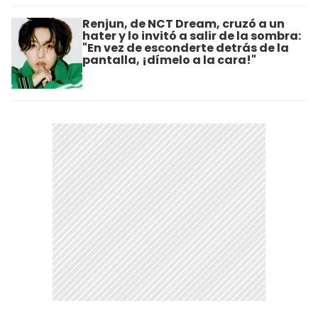
Renjun, de NCT Dream, cruzó a un
hater y lo invitó a salir de la sombra:
"En vez de esconderte detrás de la
pantalla, ¡dímelo a la cara!"