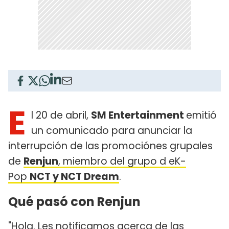
E
l 20 de abril,
SM Entertainment
emitió
un comunicado para anunciar la
interrupción de las promociónes grupales
de
Renjun
, miembro del grupo d eK-
Pop
NCT y NCT Dream
.
Qué pasó con Renjun
"Hola. Les notificamos acerca de las