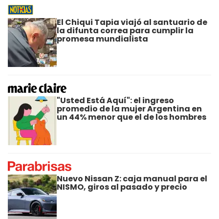
El Chiqui Tapia viajó al santuario de
la difunta correa para cumplir la
promesa mundialista
"Usted Está Aquí": el ingreso
promedio de la mujer Argentina en
un 44% menor que el de los hombres
Nuevo Nissan Z: caja manual para el
NISMO, giros al pasado y precio