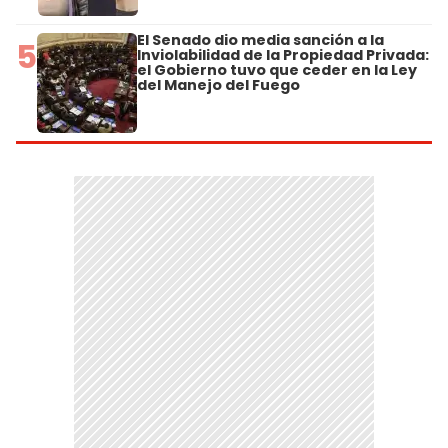
El Senado dio media sanción a la
5
Inviolabilidad de la Propiedad Privada:
el Gobierno tuvo que ceder en la Ley
del Manejo del Fuego