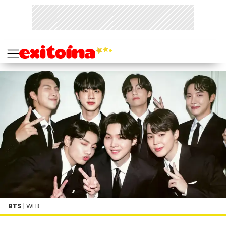
BTS
| WEB