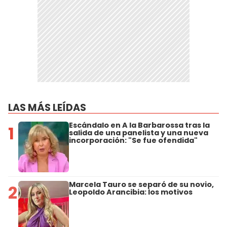
LAS MÁS LEÍDAS
Escándalo en A la Barbarossa tras la
1
salida de una panelista y una nueva
incorporación: "Se fue ofendida"
Marcela Tauro se separó de su novio,
2
Leopoldo Arancibia: los motivos