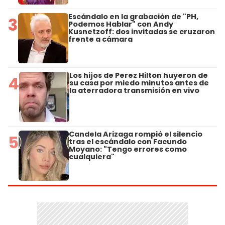
Escándalo en la grabación de "PH,
3
Podemos Hablar" con Andy
Kusnetzoff: dos invitadas se cruzaron
frente a cámara
Los hijos de Perez Hilton huyeron de
4
su casa por miedo minutos antes de
la aterradora transmisión en vivo
Candela Arizaga rompió el silencio
5
tras el escándalo con Facundo
Moyano: "Tengo errores como
cualquiera"