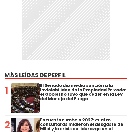
MÁS LEÍDAS DE PERFIL
El Senado dio media sanción a la
1
Inviolabilidad de la Propiedad Privada:
el Gobierno tuvo que ceder en la Ley
del Manejo del Fuego
Encuesta rumbo a 2027: cuatro
2
consultoras midieron el desgaste de
Milei y la crisis de liderazgo en el