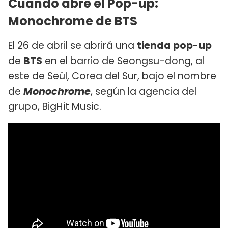
Cuándo abre el Pop-up:
Monochrome de BTS
El 26 de abril se abrirá una
tienda pop-up
de
BTS
en el barrio de Seongsu-dong, al
este de Seúl, Corea del Sur, bajo el nombre
de
Monochrome
, según la agencia del
grupo, BigHit Music.