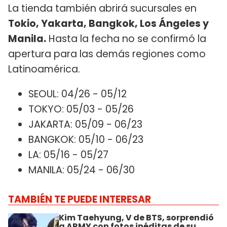
La tienda también abrirá sucursales en
Tokio, Yakarta, Bangkok, Los Ángeles y
Manila.
Hasta la fecha no se confirmó la
apertura para las demás regiones como
Latinoamérica.
SEOUL: 04/26 - 05/12
TOKYO: 05/03 - 05/26
JAKARTA: 05/09 - 06/23
BANGKOK: 05/10 - 06/23
LA: 05/16 - 05/27
MANILA: 05/24 - 06/30
TAMBIÉN TE PUEDE INTERESAR
Kim Taehyung, V de BTS, sorprendió
a ARMY con fotos inéditas de su