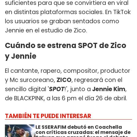
suficientes para que se convirtiera en viral
en distintas plataformas sociales. En TikTok
los usuarios se graban sentados como
Jennie en el estudio de Zico.
Cuándo se estrena SPOT de Zico
y Jennie
El cantante, rapero, compositor, productor
y Mc surcoreano,
ZICO
, regresará con el
sencillo digital '
SPOT
!', junto a
Jennie Kim
,
de BLACKPINK, a las 6 pm el día 26 de abril.
TAMBIÉN TE PUEDE INTERESAR
LE SSERAFIM debutó en Coachella
con críticas cruzadas: el mensaje de