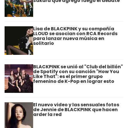
Sakura que agregó fuego el debate
Lisa de BLACKPINK y su compañía
LLOUD se asocian con RCA Records
para lanzar nueva música en
solitario
BLACKPINK se unió al "Club del billón"
de Spotify con su canción "How You
Like That": es el primer grupo
femenino de K-Pop en lograr esto
El nuevo video y las sensuales fotos
de Jennie de BLACKPINK que hacen
arder la red