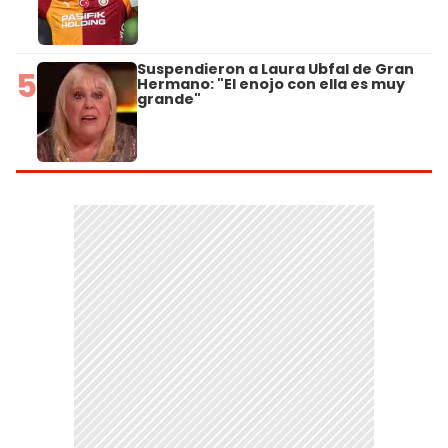
Suspendieron a Laura Ubfal de Gran
5
Hermano: "El enojo con ella es muy
grande"