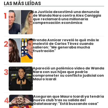
LAS MÁS LEÍDAS
La Justicia desestimó una denuncia
1
de Wanda Nara contra Alex Caniggia
que reclamará una millonaria
compensación económica
Brenda Asnicar reveló lo qué más le
2
molestó de Carlos Tévez cuando
salieron: "Me generaba mucha
frustración"
Apareció un polémico video de Wanda
3
Nara con sus hijas que podría
comprometer su conflicto judicial con
Mauro Icardi
Aseguran que Mauro Icardi ya tendría
4
nuevo club tras su salida del
Galatasaray: "Está buscando casa"