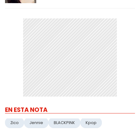
EN ESTA NOTA
Zico
Jennie
BLACKPINK
Kpop