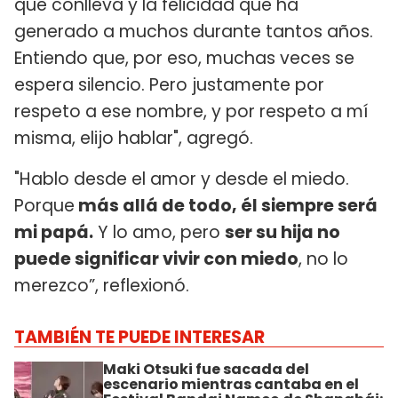
que conlleva y la felicidad que ha
generado a muchos durante tantos años.
Entiendo que, por eso, muchas veces se
espera silencio. Pero justamente por
respeto a ese nombre, y por respeto a mí
misma, elijo hablar", agregó.
"Hablo desde el amor y desde el miedo.
Porque
más allá de todo, él siempre será
mi papá.
Y lo amo, pero
ser su hija no
puede significar vivir con miedo
, no lo
merezco”, reflexionó.
TAMBIÉN TE PUEDE INTERESAR
Maki Otsuki fue sacada del
escenario mientras cantaba en el