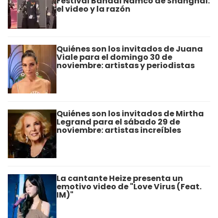
Festival Bandai Namco de Shanghái:
el video y la razón
Quiénes son los invitados de Juana
Viale para el domingo 30 de
noviembre: artistas y periodistas
Quiénes son los invitados de Mirtha
Legrand para el sábado 29 de
noviembre: artistas increíbles
La cantante Heize presenta un
emotivo video de "Love Virus (Feat.
IM)"