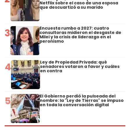
Netflix sobre el caso de una esposa
que descuartizó a su marido
Encuesta rumbo a 2027: cuatro
3
consultoras midieron el desgaste de
Milei y la crisis de liderazgo en el
peronismo
Ley de Propiedad Privada: qué
4
senadores votaron a favor y cuáles
en contra
El Gobierno perdió la pulseada del
5
nombre: la "Ley de Tierras" se impuso
en toda la conversación digital