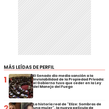
MÁS LEÍDAS DE PERFIL
El Senado dio media sanción a la
1
Inviolabilidad de la Propiedad Privada:
el Gobierno tuvo que ceder en la Ley
del Manejo del Fuego
La historia real de "Elize: Sombras de
2
una mujer", la nueva película de