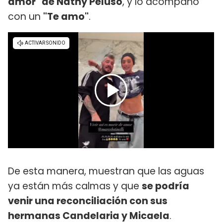
amor" de Nathy Peluso
, y lo acompañó
con un
"Te amo"
.
De esta manera, muestran que las aguas
ya están más calmas y que
se podría
venir una reconciliación con sus
hermanas Candelaria y Micaela
.