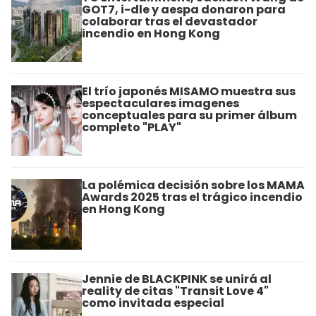
GOT7, i-dle y aespa donaron para
colaborar tras el devastador
incendio en Hong Kong
El trío japonés MISAMO muestra sus
espectaculares imagenes
conceptuales para su primer álbum
completo "PLAY"
La polémica decisión sobre los MAMA
Awards 2025 tras el trágico incendio
en Hong Kong
Jennie de BLACKPINK se unirá al
reality de citas "Transit Love 4"
como invitada especial