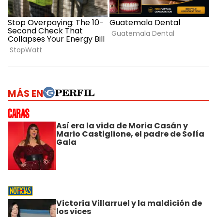
MÁS EN
Así era la vida de Moria Casán y
Mario Castiglione, el padre de Sofía
Gala
Victoria Villarruel y la maldición de
los vices