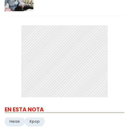
EN ESTA NOTA
Heize
Kpop