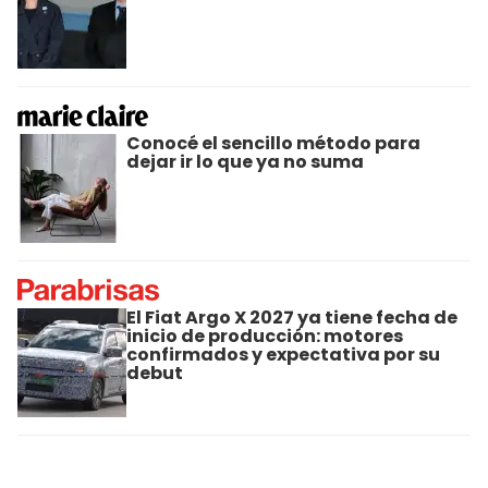
Conocé el sencillo método para
dejar ir lo que ya no suma
El Fiat Argo X 2027 ya tiene fecha de
inicio de producción: motores
confirmados y expectativa por su
debut