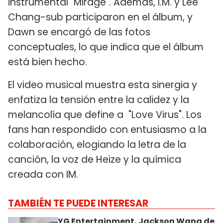
instrumental "Mirage". Además, I.M. y Lee
Chang-sub participaron en el álbum, y
Dawn se encargó de las fotos
conceptuales, lo que indica que el álbum
está bien hecho.
El video musical muestra esta sinergia y
enfatiza la tensión entre la calidez y la
melancolía que define a "Love Virus". Los
fans han respondido con entusiasmo a la
colaboración, elogiando la letra de la
canción, la voz de Heize y la química
creada con IM.
TAMBIÉN TE PUEDE INTERESAR
YG Entertainment, Jackson Wang de