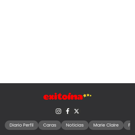
Diario Perfil
Caras
Noticias
Marie Claire
Fo