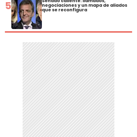
Senado caliente: llamados,
5
negociaciones y un mapa de aliados
que se reconfigura