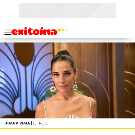
JUANA VIALE
| EL TRECE