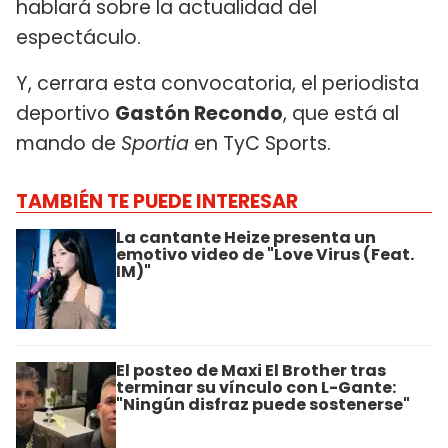
hablará sobre la actualidad del
espectáculo.
Y, cerrara esta convocatoria, el periodista
deportivo
Gastón Recondo
, que está al
mando de
Sportia
en TyC Sports.
TAMBIÉN TE PUEDE INTERESAR
La cantante Heize presenta un
emotivo video de "Love Virus (Feat.
IM)"
El posteo de Maxi El Brother tras
terminar su vínculo con L-Gante:
"Ningún disfraz puede sostenerse"