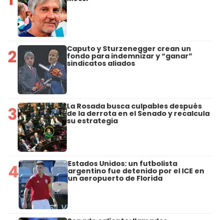
Caputo y Sturzenegger crean un
2
fondo para indemnizar y “ganar”
sindicatos aliados
La Rosada busca culpables después
3
de la derrota en el Senado y recalcula
su estrategia
Estados Unidos: un futbolista
4
argentino fue detenido por el ICE en
un aeropuerto de Florida