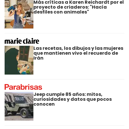
Más críticas a Karen Reichardt por el
proyecto de criaderos: "Hacía
desfiles con animales"
Las recetas, los dibujos y las mujeres
que mantienen vivo el recuerdo de
Irán
Jeep cumple 85 años: mitos,
curiosidades y datos que pocos
conocen