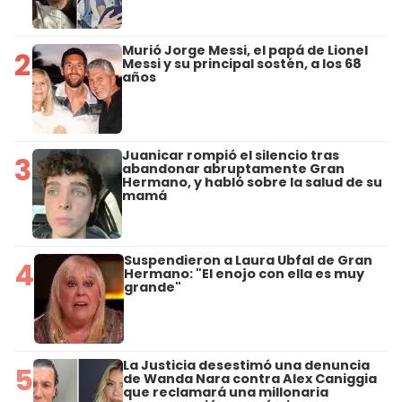
Murió Jorge Messi, el papá de Lionel
2
Messi y su principal sostén, a los 68
años
Juanicar rompió el silencio tras
3
abandonar abruptamente Gran
Hermano, y habló sobre la salud de su
mamá
Suspendieron a Laura Ubfal de Gran
4
Hermano: "El enojo con ella es muy
grande"
La Justicia desestimó una denuncia
5
de Wanda Nara contra Alex Caniggia
que reclamará una millonaria