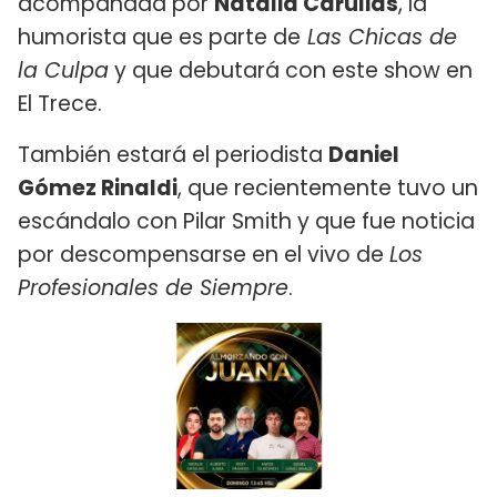
acompañada por
Natalia Carulias
, la
humorista que es parte de
Las Chicas de
la Culpa
y que debutará con este show en
El Trece.
También estará el periodista
Daniel
Gómez Rinaldi
, que recientemente tuvo un
escándalo con Pilar Smith y que fue noticia
por descompensarse en el vivo de
Los
Profesionales de Siempre
.