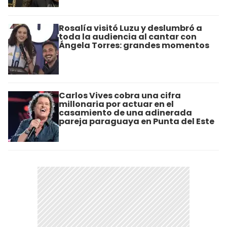
Rosalía visitó Luzu y deslumbró a
toda la audiencia al cantar con
Ángela Torres: grandes momentos
Carlos Vives cobra una cifra
millonaria por actuar en el
casamiento de una adinerada
pareja paraguaya en Punta del Este