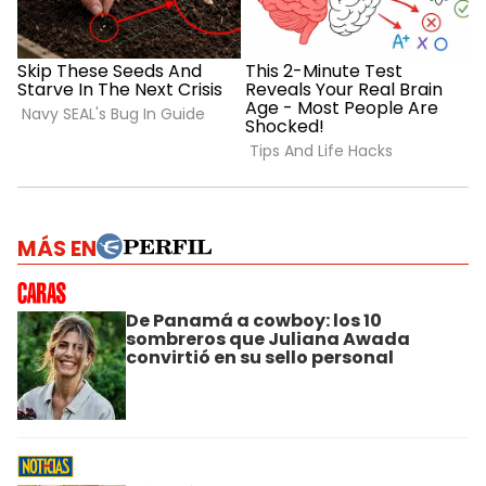
MÁS EN
De Panamá a cowboy: los 10
sombreros que Juliana Awada
convirtió en su sello personal