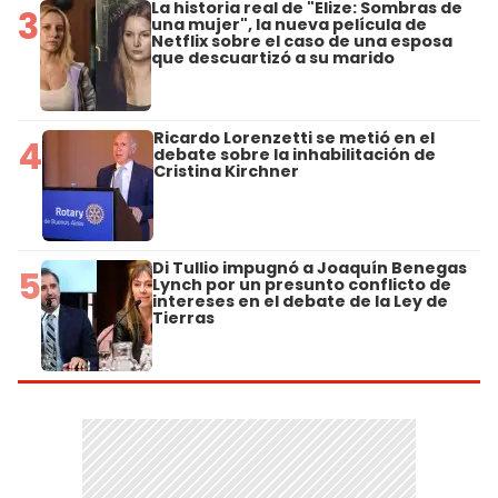
La historia real de "Elize: Sombras de
3
una mujer", la nueva película de
Netflix sobre el caso de una esposa
que descuartizó a su marido
Ricardo Lorenzetti se metió en el
4
debate sobre la inhabilitación de
Cristina Kirchner
Di Tullio impugnó a Joaquín Benegas
5
Lynch por un presunto conflicto de
intereses en el debate de la Ley de
Tierras