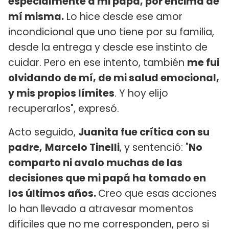
especialmente a mi papá, por encima de
mí misma.
Lo hice desde ese amor
incondicional que uno tiene por su familia,
desde la entrega y desde ese instinto de
cuidar. Pero en ese intento, también
me fui
olvidando de mí, de mi salud emocional,
y mis propios límites
. Y hoy elijo
recuperarlos", expresó.
Acto seguido,
Juanita fue crítica con su
padre,
Marcelo Tinelli
, y sentenció: "
No
comparto ni avalo muchas de las
decisiones que mi papá ha tomado en
los últimos años.
Creo que esas acciones
lo han llevado a atravesar momentos
difíciles que no me corresponden, pero si