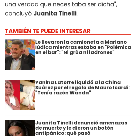
una verdad que necesitaba ser dicha",
concluyó
Juanita Tinelli
.
TAMBIÉN TE PUEDE INTERESAR
Le llevaron la camioneta a Mariano
Iúdica mientras estaba en "Polémica
en el bar": "Ni grúa ni ladrones"
Yanina Latorre liquidó a la China
Suárez por el regalo de Mauro Icardi:
"Tenía razón Wanda"
Juanita Tinelli denunció amenazas
de muerte y le dieron un botón
antipánico: qué pasó