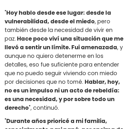
"
Hoy hablo desde ese lugar:
desde la
vulnerabilidad, desde el miedo
, pero
también desde la necesidad de vivir en
paz.
Hace poco viví una situación que me
llevó a sentir un límite. Fui amenazada
, y
aunque no quiero detenerme en los
detalles, eso fue suficiente para entender
que no puedo seguir viviendo con miedo
por decisiones que no tomé.
Hablar, hoy,
no es un impulso ni un acto de rebeldía:
es una necesidad, y por sobre todo un
derecho
", continuó.
"
Durante años prioricé a mi familia,