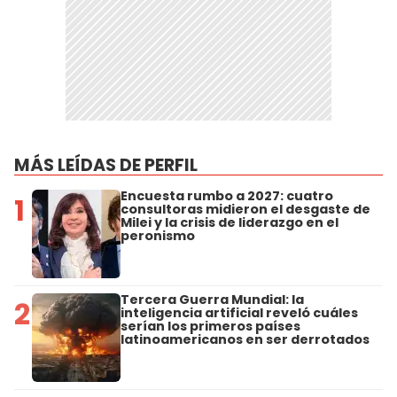
MÁS LEÍDAS DE PERFIL
Encuesta rumbo a 2027: cuatro
1
consultoras midieron el desgaste de
Milei y la crisis de liderazgo en el
peronismo
Tercera Guerra Mundial: la
2
inteligencia artificial reveló cuáles
serían los primeros países
latinoamericanos en ser derrotados