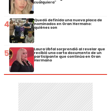
cualquiera"
Quedó definida una nueva placa de
4
nominados en Gran Hermano:
quiénes son
Laura Ubfal sorprendió al revelar que
5
recibió una carta documento de un
participante que continúa en Gran
Hermano