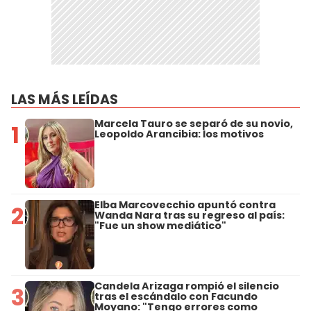
LAS MÁS LEÍDAS
Marcela Tauro se separó de su novio,
1
Leopoldo Arancibia: los motivos
Elba Marcovecchio apuntó contra
2
Wanda Nara tras su regreso al país:
"Fue un show mediático"
Candela Arizaga rompió el silencio
3
tras el escándalo con Facundo
Moyano: "Tengo errores como