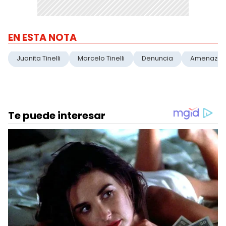
EN ESTA NOTA
Juanita Tinelli
Marcelo Tinelli
Denuncia
Amenazas