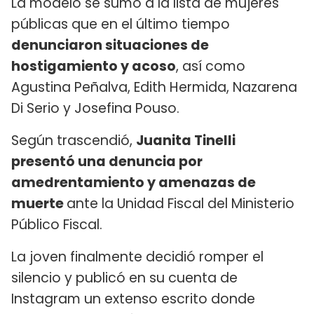
La modelo se sumó a la lista de mujeres
públicas que en el último tiempo
denunciaron situaciones de
hostigamiento y acoso
, así como
Agustina Peñalva, Edith Hermida, Nazarena
Di Serio y Josefina Pouso.
Según trascendió,
Juanita Tinelli
presentó
una denuncia por
amedrentamiento y amenazas de
muerte
ante la Unidad Fiscal del Ministerio
Público Fiscal.
La joven finalmente decidió romper el
silencio y publicó en su cuenta de
Instagram un extenso escrito donde