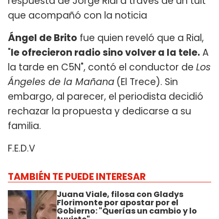
respuesta de Jorge Rial a través de un tuit
que acompañó con la noticia
Ángel de Brito
fue quien reveló que a Rial,
"
le ofrecieron radio sino volver a la tele.
A
la tarde en C5N", contó el conductor de
Los
Ángeles de la Mañana
(El Trece). Sin
embargo, al parecer, el periodista decidió
rechazar la propuesta y dedicarse a su
familia.
F.E.D.V
TAMBIÉN TE PUEDE INTERESAR
Juana Viale, filosa con Gladys
Florimonte por apostar por el
Gobierno: "Querías un cambio y lo