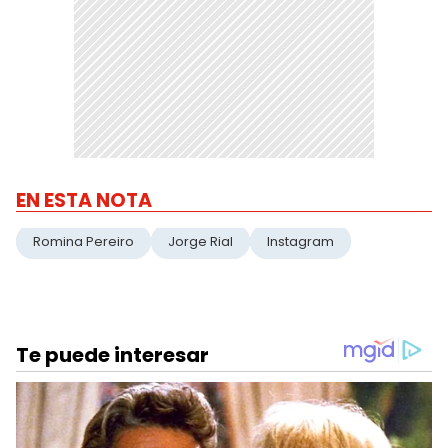
EN ESTA NOTA
Romina Pereiro
Jorge Rial
Instagram