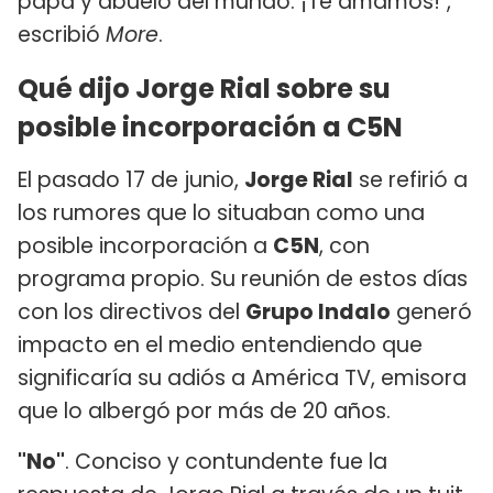
papá y abuelo del mundo. ¡Te amamos!",
escribió
More
.
Qué dijo Jorge Rial sobre su
posible incorporación a C5N
El pasado 17 de junio,
Jorge Rial
se refirió a
los rumores que lo situaban como una
posible incorporación a
C5N
, con
programa propio. Su reunión de estos días
con los directivos del
Grupo Indalo
generó
impacto en el medio entendiendo que
significaría su adiós a América TV, emisora
que lo albergó por más de 20 años.
"No"
. Conciso y contundente fue la