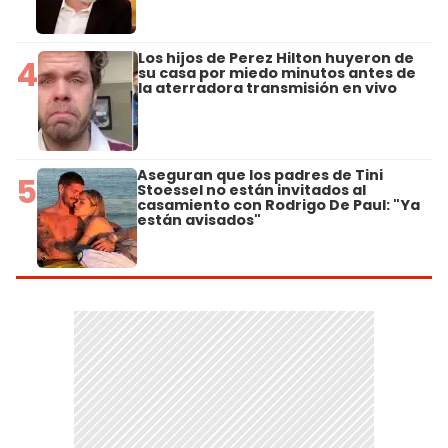
Los hijos de Perez Hilton huyeron de
4
su casa por miedo minutos antes de
la aterradora transmisión en vivo
Aseguran que los padres de Tini
5
Stoessel no están invitados al
casamiento con Rodrigo De Paul: "Ya
están avisados"