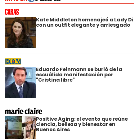
Kate Middleton homenajeó a Lady Di
con un outfit elegante y arriesgado
Eduardo Feinmann se burló de la
escuálida manifestación por
"Cristina libre"
Positive Aging: el evento que reúne
ciencia, belleza y bienestar en
Buenos Aires