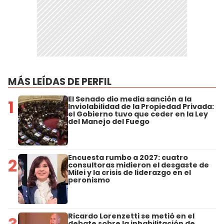
MÁS LEÍDAS DE PERFIL
El Senado dio media sanción a la
1
Inviolabilidad de la Propiedad Privada:
el Gobierno tuvo que ceder en la Ley
del Manejo del Fuego
Encuesta rumbo a 2027: cuatro
2
consultoras midieron el desgaste de
Milei y la crisis de liderazgo en el
peronismo
Ricardo Lorenzetti se metió en el
debate sobre la inhabilitación de