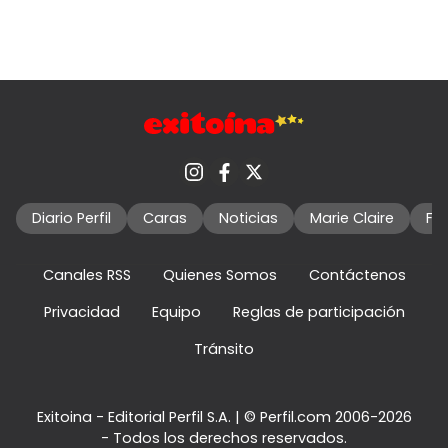
Diario Perfil
Caras
Noticias
Marie Claire
Fo
Canales RSS
Quienes Somos
Contáctenos
Privacidad
Equipo
Reglas de participación
Tránsito
Exitoina - Editorial Perfil S.A.
| © Perfil.com 2006-2026
- Todos los derechos reservados.