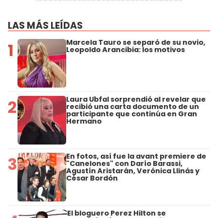
LAS MÁS LEÍDAS
Marcela Tauro se separó de su novio,
1
Leopoldo Arancibia: los motivos
Laura Ubfal sorprendió al revelar que
2
recibió una carta documento de un
participante que continúa en Gran
Hermano
En fotos, así fue la avant premiere de
3
"Canelones" con Darío Barassi,
Agustín Aristarán, Verónica Llinás y
César Bordón
El bloguero Perez Hilton se