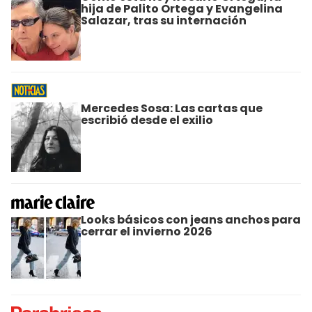
hija de Palito Ortega y Evangelina
Salazar, tras su internación
Mercedes Sosa: Las cartas que
escribió desde el exilio
Looks básicos con jeans anchos para
cerrar el invierno 2026