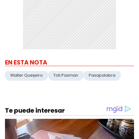
EN ESTA NOTA
Walter Queijeiro
Toti Pasman
Pasapalabra