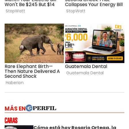
MÁS EN
Cómo está hoy Rosario Ortega, la