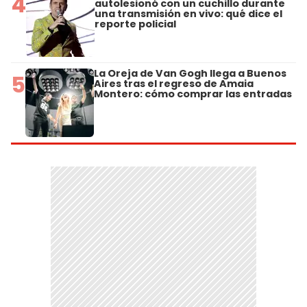
4
autolesionó con un cuchillo durante
una transmisión en vivo: qué dice el
reporte policial
La Oreja de Van Gogh llega a Buenos
5
Aires tras el regreso de Amaia
Montero: cómo comprar las entradas