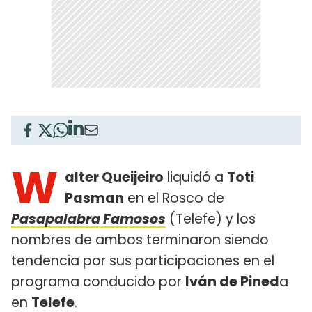
W
alter Queijeiro
liquidó a
Toti
Pasman
en el Rosco de
Pasapalabra Famosos
(Telefe) y los
nombres de ambos terminaron siendo
tendencia por sus participaciones en el
programa conducido por
Iván de Pined
a
en
Telefe
.