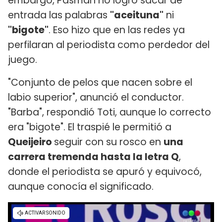
embargo, Pasman no logró sacar de
entrada las palabras
"aceituna"
ni
"bigote"
. Eso hizo que en las redes ya
perfilaran al periodista como perdedor del
juego.
"Conjunto de pelos que nacen sobre el
labio superior", anunció el conductor.
"Barba", respondió Toti, aunque lo correcto
era "bigote". El traspié le permitió a
Queijeiro
seguir con su rosco en
una
carrera tremenda hasta la letra Q
,
donde el periodista se apuró y equivocó,
aunque conocía el significado.