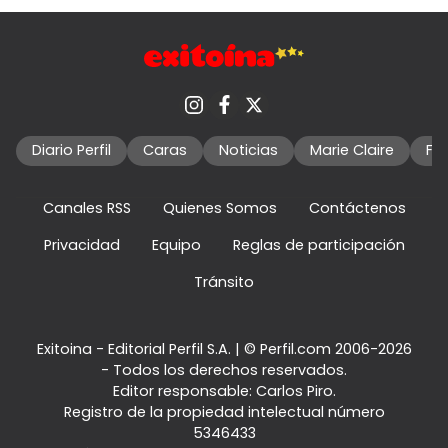
Diario Perfil
Caras
Noticias
Marie Claire
Fo
Canales RSS
Quienes Somos
Contáctenos
Privacidad
Equipo
Reglas de participación
Tránsito
Exitoina - Editorial Perfil S.A.
| © Perfil.com 2006-2026
- Todos los derechos reservados.
Editor responsable: Carlos Piro.
Registro de la propiedad intelectual número
5346433