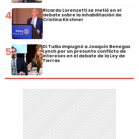
Ricardo Lorenzetti se metió en el
4
debate sobre la inhabilitación de
Cristina Kirchner
Di Tullio impugnó a Joaquín Benegas
5
Lynch por un presunto conflicto de
intereses en el debate de la Ley de
Tierras