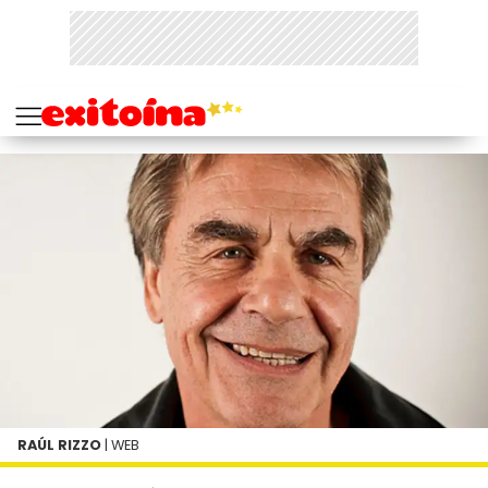
RAÚL RIZZO
| WEB