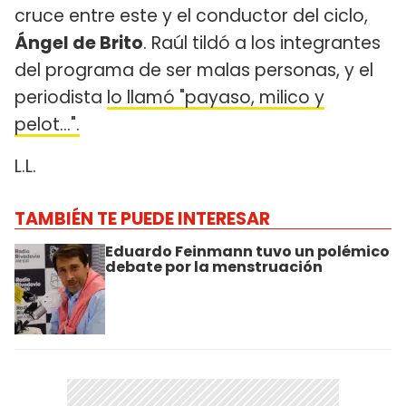
cruce entre este y el conductor del ciclo,
Ángel de Brito
. Raúl tildó a los integrantes
del programa de ser malas personas, y el
periodista
lo llamó "payaso, milico y
pelot...".
L.L.
TAMBIÉN TE PUEDE INTERESAR
Eduardo Feinmann tuvo un polémico
debate por la menstruación