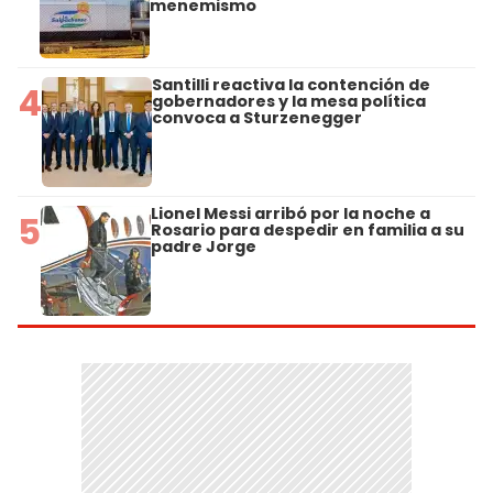
menemismo
Santilli reactiva la contención de
4
gobernadores y la mesa política
convoca a Sturzenegger
Lionel Messi arribó por la noche a
5
Rosario para despedir en familia a su
padre Jorge