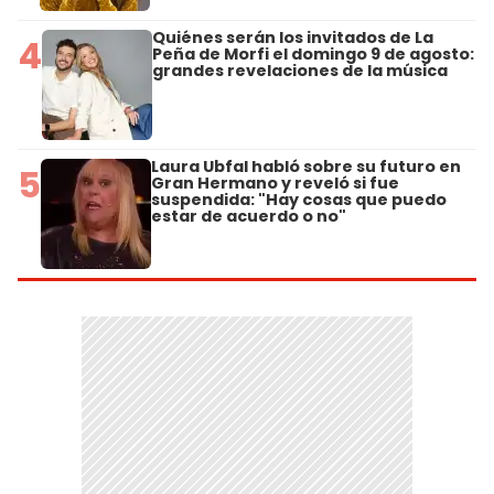
Quiénes serán los invitados de La
4
Peña de Morfi el domingo 9 de agosto:
grandes revelaciones de la música
Laura Ubfal habló sobre su futuro en
5
Gran Hermano y reveló si fue
suspendida: "Hay cosas que puedo
estar de acuerdo o no"