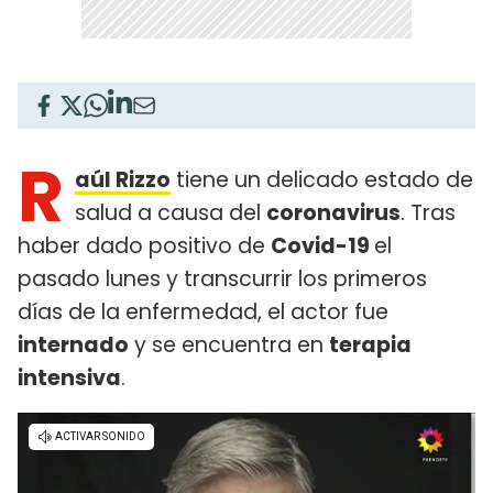
R
aúl Rizzo
tiene un delicado estado de
salud a causa del
coronavirus
. Tras
haber dado positivo de
Covid-19
el
pasado lunes y transcurrir los primeros
días de la enfermedad, el actor fue
internado
y se encuentra en
terapia
intensiva
.