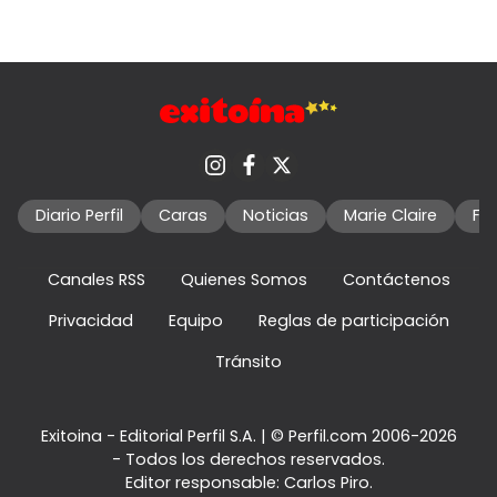
Diario Perfil
Caras
Noticias
Marie Claire
Fo
Canales RSS
Quienes Somos
Contáctenos
Privacidad
Equipo
Reglas de participación
Tránsito
Exitoina - Editorial Perfil S.A.
| © Perfil.com 2006-2026
- Todos los derechos reservados.
Editor responsable: Carlos Piro.