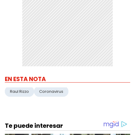
EN ESTA NOTA
Raul Rizzo
Coronavirus