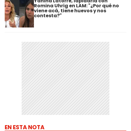
Yanina Latorre, lapidaria con
Romina Uhrig en LAM: "¿Por qué no
viene acá, tiene huevos y nos
contesta?"
EN ESTA NOTA