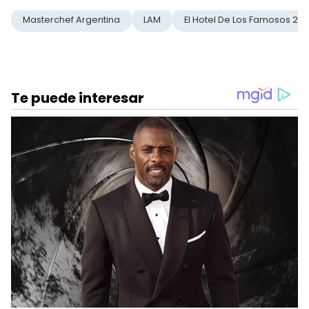
Masterchef Argentina
LAM
El Hotel De Los Famosos 2