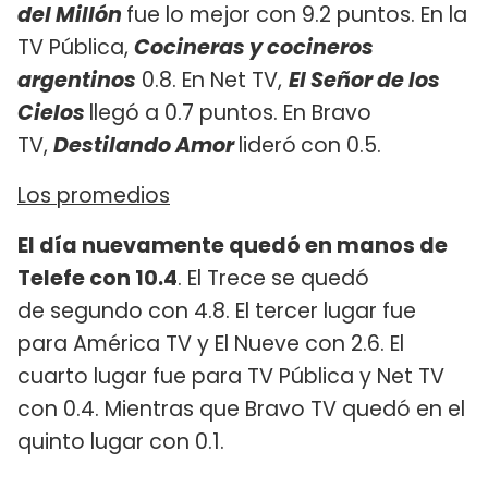
del Millón
fue lo mejor con 9.2 puntos. En la
TV Pública,
Cocineras y cocineros
argentinos
0.8. En Net TV,
El Señor de los
Cielos
llegó a 0.7 puntos. En Bravo
TV,
Destilando Amor
lideró
con 0.5.
Los promedios
El día nuevamente quedó en manos de
Telefe con 10.4
. El Trece se quedó
de segundo con 4.8. El tercer lugar fue
para América TV y El Nueve con 2.6. El
cuarto lugar fue para TV Pública y Net TV
con 0.4. Mientras que Bravo TV quedó en el
quinto lugar con 0.1.