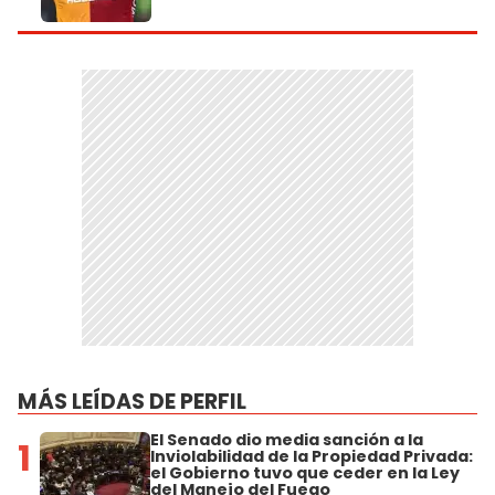
MÁS LEÍDAS DE PERFIL
El Senado dio media sanción a la
1
Inviolabilidad de la Propiedad Privada:
el Gobierno tuvo que ceder en la Ley
del Manejo del Fuego