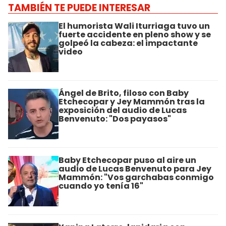
TAMBIÉN TE PUEDE INTERESAR
El humorista Wali Iturriaga tuvo un
fuerte accidente en pleno show y se
golpeó la cabeza: el impactante
video
Ángel de Brito, filoso con Baby
Etchecopar y Jey Mammón tras la
exposición del audio de Lucas
Benvenuto: "Dos payasos"
Baby Etchecopar puso al aire un
audio de Lucas Benvenuto para Jey
Mammón: "Vos garchabas conmigo
cuando yo tenía 16"