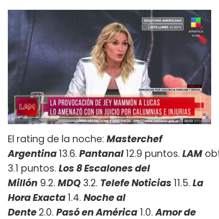
El rating de la noche:
Masterchef
Argentina
13.6.
Pantanal
12.9 puntos.
LAM
ob
3.1 puntos.
Los 8 Escalones del
Millón
9.2.
MDQ
3.2.
Telefe Noticias
11.5.
La
Hora Exacta
1.4.
Noche al
Dente
2.0.
Pasó en América
1.0.
Amor de