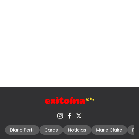
Diario Perfil
Caras
Noticias
Marie Claire
Fo