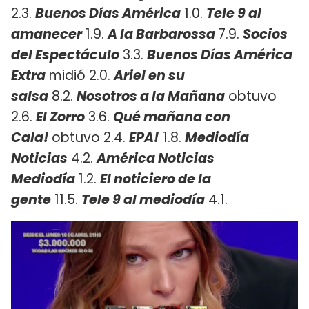
2.3.
Buenos Días América
1.0.
Tele 9 al
amanecer
1.9.
A la Barbarossa
7.9.
Socios
del Espectáculo
3.3.
Buenos Días América
Extra
midió 2.0.
Ariel en su
salsa
8.2.
Nosotros a la Mañana
obtuvo
2.6.
El Zorro
3.6.
Qué mañana con
Cala!
obtuvo 2.4.
EPA!
1.8.
Mediodía
Noticias
4.2.
América Noticias
Mediodía
1.2.
El noticiero de la
gente
11.5.
Tele 9 al mediodía
4.1.