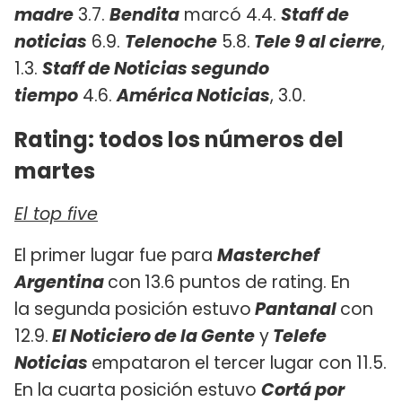
madre
3.7.
Bendita
marcó 4.4.
Staff de
noticias
6.9.
Telenoche
5.8.
Tele 9 al cierre
,
1.3.
Staff de Noticias segundo
tiempo
4.6.
América Noticias
, 3.0.
Rating: todos los números del
martes
El top five
El primer lugar fue para
Masterchef
Argentina
con
13.6 puntos de rating. En
la segunda posición estuvo
Pantanal
con
12.9.
El Noticiero de la Gente
y
Telefe
Noticias
empataron el tercer lugar con 11.5.
En la cuarta posición estuvo
Cortá por