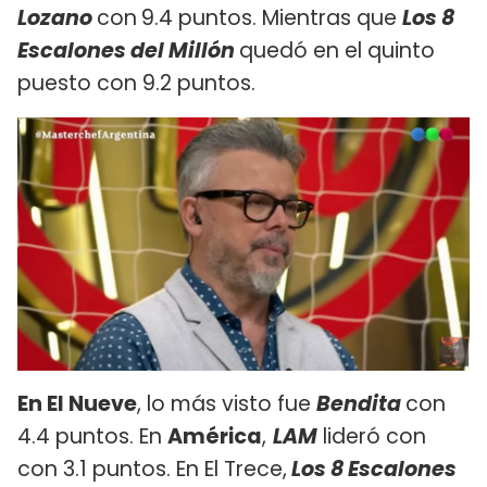
Lozano
con
9.4 puntos. Mientras que
Los 8
Escalones del Millón
quedó en el quinto
puesto con 9.2 puntos.
En El Nueve
, lo más visto fue
Bendita
con
4.4 puntos. En
América
,
LAM
lideró con
con 3.1 puntos. En El Trece,
Los 8 Escalones