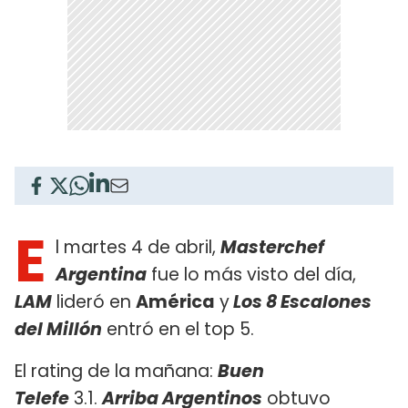
E
l martes 4 de abril,
Masterchef
Argentina
fue lo más visto del día,
LAM
lideró en
América
y
Los 8 Escalones
del Millón
entró en el top 5.
El rating de la mañana:
Buen
Telefe
3.1.
Arriba Argentinos
obtuvo