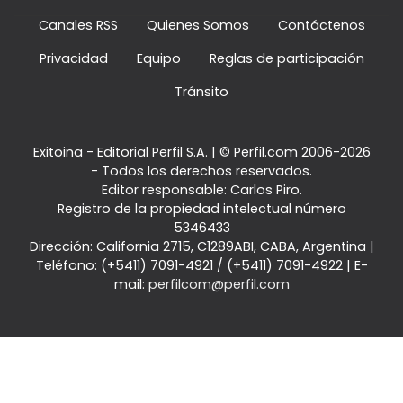
Canales RSS
Quienes Somos
Contáctenos
Privacidad
Equipo
Reglas de participación
Tránsito
Exitoina - Editorial Perfil S.A.
| © Perfil.com 2006-2026
- Todos los derechos reservados.
Editor responsable: Carlos Piro.
Registro de la propiedad intelectual número
5346433
Dirección:
California 2715
,
C1289ABI
,
CABA, Argentina
|
Teléfono:
(+5411) 7091-4921
/
(+5411) 7091-4922
| E-
mail:
perfilcom@perfil.com