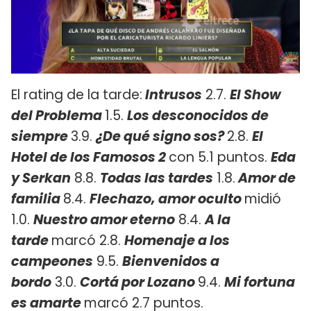
El rating de la tarde:
Intrusos
2.7.
El Show
del Problema
1.5.
Los desconocidos de
siempre
3.9.
¿De qué signo sos?
2.8.
El
Hotel de los Famosos 2
con 5.1 puntos.
Eda
y Serkan
8.8.
Todas las tardes
1.8.
Amor de
familia
8.4.
Flechazo, amor oculto
midió
1.0.
Nuestro amor eterno
8.4.
A la
tarde
marcó 2.8.
Homenaje a los
campeones
9.5.
Bienvenidos a
bordo
3.0.
Cortá por Lozano
9.4.
Mi fortuna
es amarte
marcó 2.7 puntos.