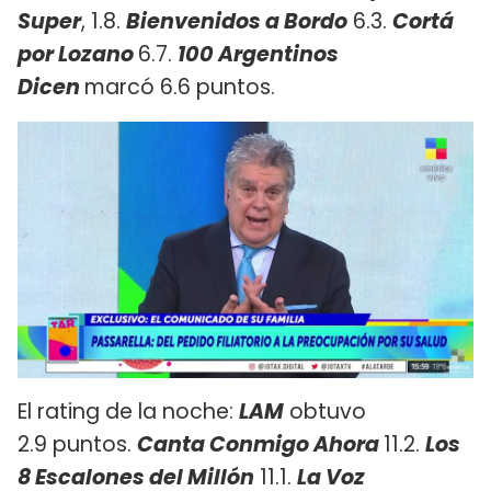
Super
, 1.8.
Bienvenidos a Bordo
6.3.
Cortá
por Lozano
6.7.
100 Argentinos
Dicen
marcó 6.6 puntos.
El rating de la noche:
LAM
obtuvo
2.9 puntos.
Canta Conmigo Ahora
11.2.
Los
8 Escalones del Millón
11.1.
La Voz