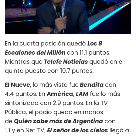
En la cuarta posición quedó
Los 8
Escalones del Millón
con 11.1 puntos.
Mientras que
Telefe Noticias
quedó en el
quinto puesto con 10.7 puntos.
El Nueve
, lo más visto fue
Bendita
con
4.4 puntos. En
América
,
LAM
fue lo más
sintonizado con 2.9 puntos. En la TV
Pública, el podio quedó en manos
de
Quién sabe más de Argentina
con
1.1 y en Net TV,
El señor de los cielos
llegó a