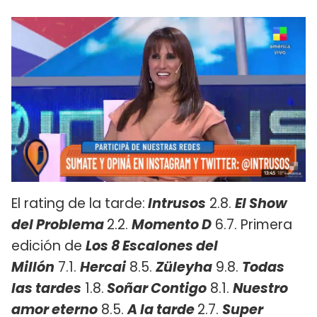
El rating de la tarde:
Intrusos
2.8.
El Show
del Problema
2.2.
Momento D
6.7. Primera
edición de
Los 8 Escalones del
Millón
7.1.
Hercai
8.5.
Züleyha
9.8.
Todas
las tardes
1.8.
Soñar Contigo
8.1.
Nuestro
amor eterno
8.5.
A la tarde
2.7.
Super