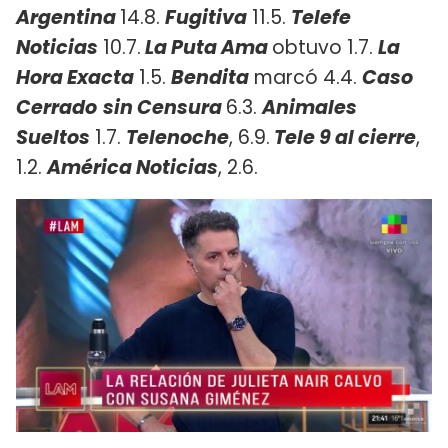
Argentina
14.8.
Fugitiva
11.5.
Telefe
Noticias
10.7.
La Puta Ama
obtuvo 1.7.
La
Hora Exacta
1.5.
Bendita
marcó 4.4.
Caso
Cerrado
sin Censura
6.3.
Animales
Sueltos
1.7.
Telenoche
, 6.9.
Tele 9 al cierre
,
1.2.
América Noticias
, 2.6.