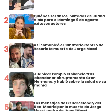
Quiénes serán los invitados de Juana
2
Viale para el domingo 9 de agosto:
exitosos actores
Así comunicó el Sanatorio Centro de
3
Rosario la muerte de Jorge Messi
Juanicar rompió el silencio tras
4
abandonar abruptamente Gran
Hermano, y habló sobre la salud de su
mamá
Los mensajes de FC Barcelona y del
5
Real Madrid por la muerte de Jorge
Messi, padre de Lionel Messi