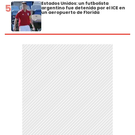
Estados Unidos: un futbolista
5
argentino fue detenido por el ICE en
un aeropuerto de Florida