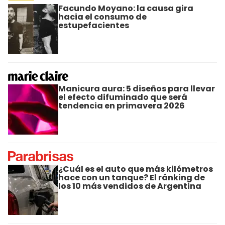
Facundo Moyano: la causa gira
hacia el consumo de
estupefacientes
Manicura aura: 5 diseños para llevar
el efecto difuminado que será
tendencia en primavera 2026
¿Cuál es el auto que más kilómetros
hace con un tanque? El ránking de
los 10 más vendidos de Argentina