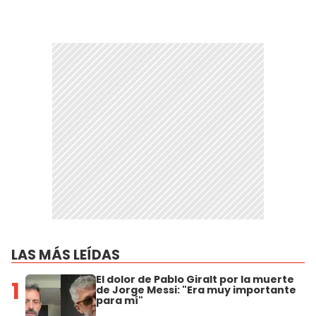
LAS MÁS LEÍDAS
El dolor de Pablo Giralt por la muerte
1
de Jorge Messi: "Era muy importante
para mí"