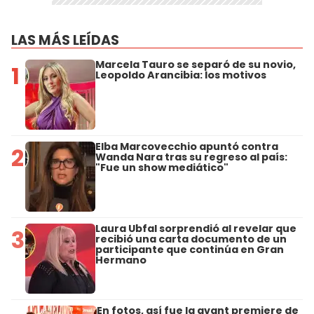
LAS MÁS LEÍDAS
Marcela Tauro se separó de su novio,
1
Leopoldo Arancibia: los motivos
Elba Marcovecchio apuntó contra
2
Wanda Nara tras su regreso al país:
"Fue un show mediático"
Laura Ubfal sorprendió al revelar que
3
recibió una carta documento de un
participante que continúa en Gran
Hermano
En fotos, así fue la avant premiere de