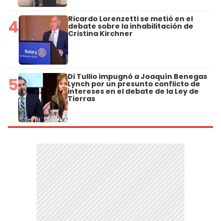
Ricardo Lorenzetti se metió en el
4
debate sobre la inhabilitación de
Cristina Kirchner
Di Tullio impugnó a Joaquín Benegas
5
Lynch por un presunto conflicto de
intereses en el debate de la Ley de
Tierras