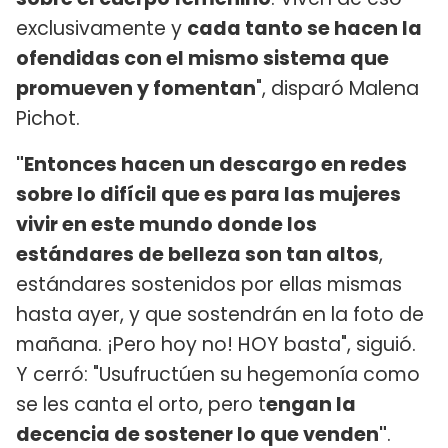
exclusivamente y
cada tanto se hacen la
ofendidas con el mismo sistema que
promueven y fomentan
", disparó Malena
Pichot.
"Entonces hacen un descargo en redes
sobre lo difícil que es para las mujeres
vivir en este mundo donde los
estándares de belleza son tan altos
,
estándares sostenidos por ellas mismas
hasta ayer, y que sostendrán en la foto de
mañana. ¡Pero hoy no! HOY basta", siguió.
Y cerró: "Usufructúen su hegemonía como
se les canta el orto, pero t
engan la
decencia de sostener lo que venden"
.