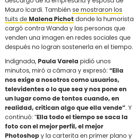
descargo de la empresaria y esposa de
Mauro Icardi. También
se mostraron los
tuits de
Malena Pichot
donde la humorista
cargó contra Wanda y las personas que
venden una imagen en redes sociales que
después no logran sostenerla en el tiempo.
Indignada,
Paula Varela
pidió unos
minutos, miró a cámara y expresó:
“Ella
nos exige a nosotros como usuarios,
televidentes o lo que sea y nos pone en
un lugar como de tontos cuando, en
realidad, critican algo que ella vende”
. Y
continuó: “
Ella todo el tiempo se saca la
foto con el mejor perfil, el mejor
Photoshop
y la carterita en primer plano y