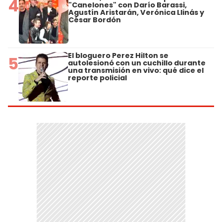
4
"Canelones" con Darío Barassi,
Agustín Aristarán, Verónica Llinás y
César Bordón
El bloguero Perez Hilton se
5
autolesionó con un cuchillo durante
una transmisión en vivo: qué dice el
reporte policial