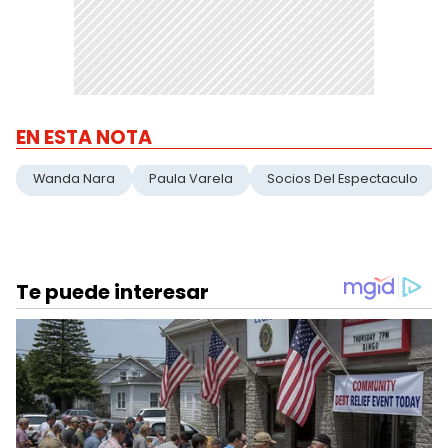
EN ESTA NOTA
Wanda Nara
Paula Varela
Socios Del Espectaculo