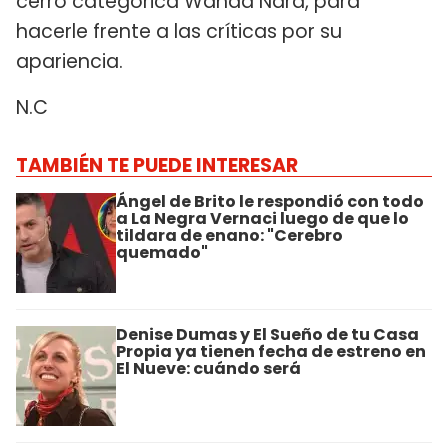
cerró categórica Wanda Nara, para
hacerle frente a las críticas por su
apariencia.
N.C
TAMBIÉN TE PUEDE INTERESAR
Ángel de Brito le respondió con todo
a La Negra Vernaci luego de que lo
tildara de enano: "Cerebro
quemado"
Denise Dumas y El Sueño de tu Casa
Propia ya tienen fecha de estreno en
El Nueve: cuándo será