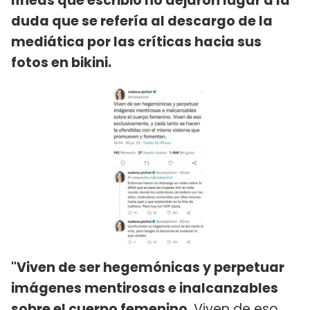
líneas que escribió no dejaron lugar a la
duda que se refería al descargo de la
mediática por las críticas hacia sus
fotos en bikini.
"Viven de ser hegemónicas y perpetuar
imágenes mentirosas e inalcanzables
sobre el cuerpo femenino
. Viven de eso