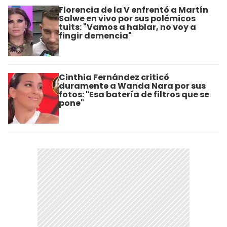
Florencia de la V enfrentó a Martín
Salwe en vivo por sus polémicos
tuits: "Vamos a hablar, no voy a
fingir demencia"
Cinthia Fernández criticó
duramente a Wanda Nara por sus
fotos: "Esa batería de filtros que se
pone"