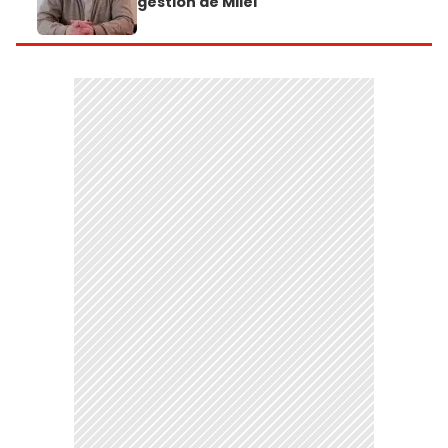
gestión de Milei"