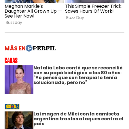
MÁS EN
Natalia Lobo contó que se reconcilió
con su papá biológico a los 80 años:
"Yo pensé que con terapia lo tenía
solucionado, pero no"
La imagen de Milei con la camiseta
argentina tras los ataques contra el
país