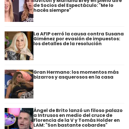
Iavícoli y Mariana Brey en pleno aire
de Socios del Espectáculo: "Me lo
hacés siempre"
La AFIP cerró la causa contra Susana
Giménez por evasión de impuestos:
los detalles de la resolución
Gran Hermano: los momentos más
bizarros y asquerosos en la casa
Ángel de Brito lanzó un filoso palazo
a Intrusos en medio del cruce de
Florencia de la V y Tomás Holder en
LAM: "Son bastante cobardes"