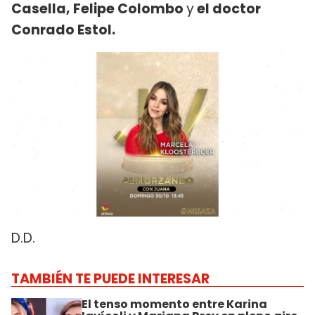
Casella, Felipe Colombo
y
el doctor
Conrado Estol.
D.D.
TAMBIÉN TE PUEDE INTERESAR
El tenso momento entre Karina