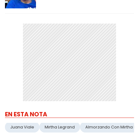
EN ESTA NOTA
Juana Viale
Mirtha Legrand
Almorzando Con Mirtha L