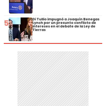
Di Tullio impugnó a Joaquín Benegas
5
Lynch por un presunto conflicto de
intereses en el debate de la Ley de
Tierras