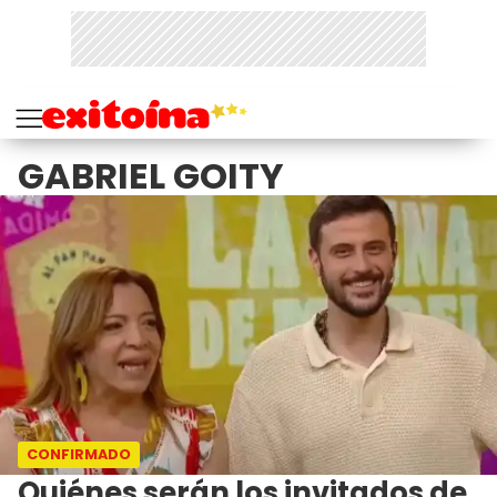
GABRIEL GOITY
CONFIRMADO
Quiénes serán los invitados de