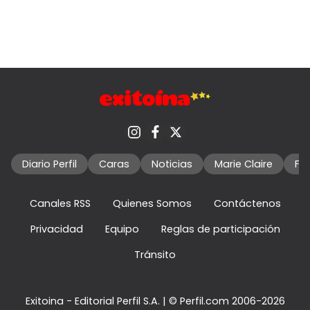
Diario Perfil
Caras
Noticias
Marie Claire
Fo
Canales RSS
Quienes Somos
Contáctenos
Privacidad
Equipo
Reglas de participación
Tránsito
Exitoina - Editorial Perfil S.A.
| © Perfil.com 2006-2026