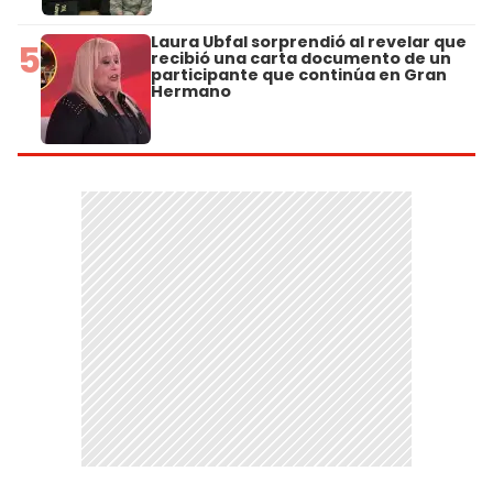
Laura Ubfal sorprendió al revelar que
5
recibió una carta documento de un
participante que continúa en Gran
Hermano