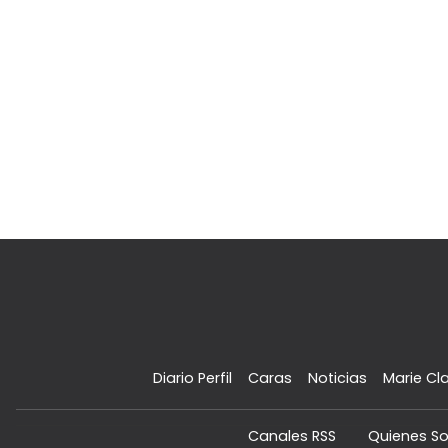
Diario Perfil
Caras
Noticias
Marie Cla
Canales RSS
Quienes S