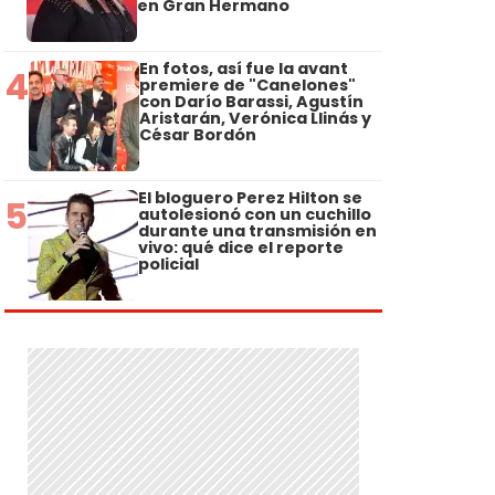
en Gran Hermano
En fotos, así fue la avant
4
premiere de "Canelones"
con Darío Barassi, Agustín
Aristarán, Verónica Llinás y
César Bordón
El bloguero Perez Hilton se
5
autolesionó con un cuchillo
durante una transmisión en
vivo: qué dice el reporte
policial