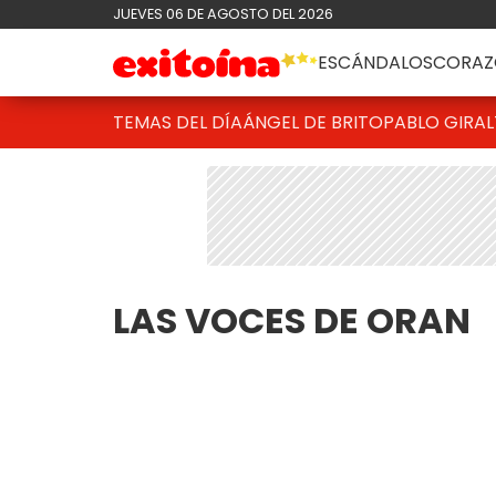
JUEVES 06 DE AGOSTO DEL 2026
ESCÁNDALOS
CORAZ
TEMAS DEL DÍA
ÁNGEL DE BRITO
PABLO GIRAL
LAS VOCES DE ORAN