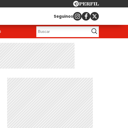
Seguinos
G