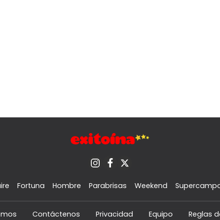
ire
Fortuna
Hombre
Parabrisas
Weekend
Supercamp
omos
Contáctenos
Privacidad
Equipo
Reglas d