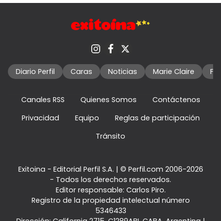
Diario Perfil
Caras
Noticias
Marie Claire
Fo
Canales RSS
Quienes Somos
Contáctenos
Privacidad
Equipo
Reglas de participación
Tránsito
Exitoina - Editorial Perfil S.A.
| © Perfil.com 2006-2026
- Todos los derechos reservados.
Editor responsable: Carlos Piro.
Registro de la propiedad intelectual número
5346433