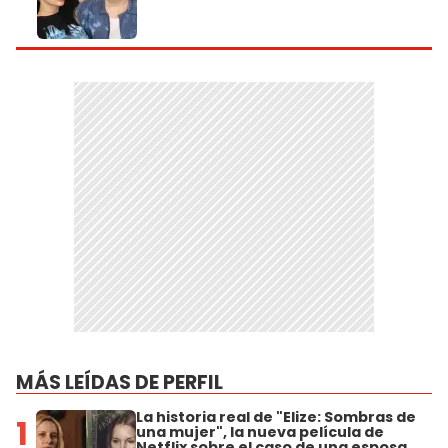
MÁS LEÍDAS DE PERFIL
La historia real de "Elize: Sombras de
1
una mujer", la nueva película de
Netflix sobre el caso de una esposa