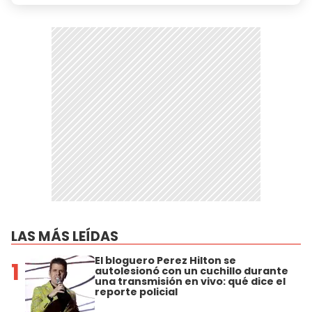
LAS MÁS LEÍDAS
El bloguero Perez Hilton se
1
autolesionó con un cuchillo durante
una transmisión en vivo: qué dice el
reporte policial