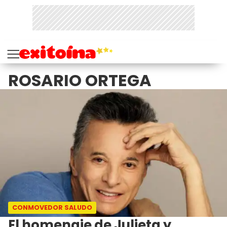
ROSARIO ORTEGA
CONMOVEDOR SALUDO
El homenaje de Julieta y