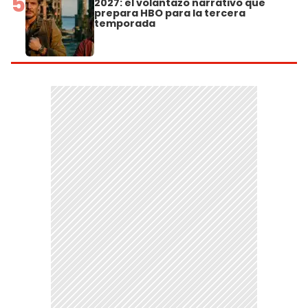
5
2027: el volantazo narrativo que
prepara HBO para la tercera
temporada