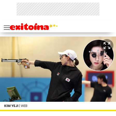
KIM YEJI
| WEB