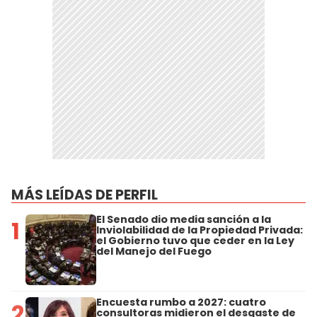
MÁS LEÍDAS DE PERFIL
El Senado dio media sanción a la
1
Inviolabilidad de la Propiedad Privada:
el Gobierno tuvo que ceder en la Ley
del Manejo del Fuego
Encuesta rumbo a 2027: cuatro
2
consultoras midieron el desgaste de