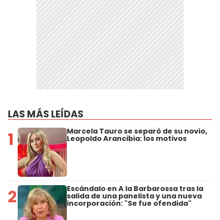
LAS MÁS LEÍDAS
Marcela Tauro se separó de su novio,
1
Leopoldo Arancibia: los motivos
Escándalo en A la Barbarossa tras la
2
salida de una panelista y una nueva
incorporación: "Se fue ofendida"