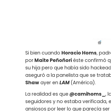
Si bien cuando
Horacio Homs
, pad
por
Maite Peñoñori
éste confirmó q
su hija pero que había sido hackead
aseguró a la panelista que se trata
Shaw
ayer en
LAM
(América).
La realidad es que
@camihoms_
, 
seguidores y no estaba verificada,
ansiosos por leer lo que parecía se