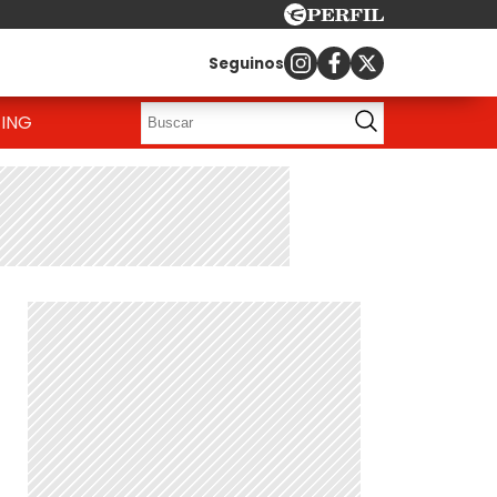
Seguinos
ING