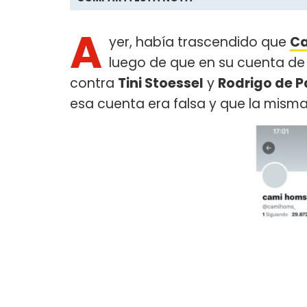
A
yer, había trascendido que
Ca
luego de que en su cuenta de
contra
Tini Stoessel
y
Rodrigo de P
esa cuenta era falsa y que la mism