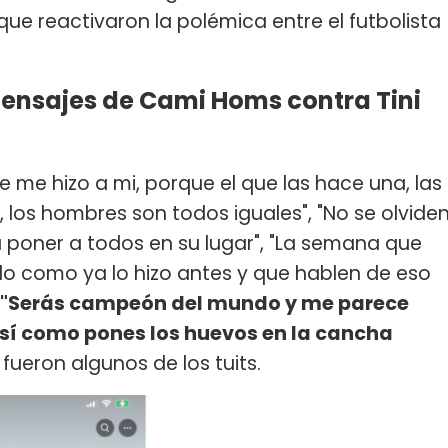
que reactivaron la polémica entre el futbolista
ensajes de Cami Homs contra Tini
 me hizo a mi, porque el que las hace una, las
, los hombres son todos iguales", "No se olvide
 poner a todos en su lugar", "La semana que
do como ya lo hizo antes y que hablen de eso
"Serás campeón del mundo y me parece
así como pones los huevos en la cancha
, fueron algunos de los tuits.