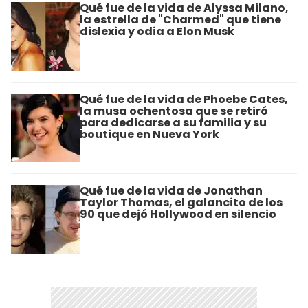
Qué fue de la vida de Alyssa Milano,
la estrella de "Charmed" que tiene
dislexia y odia a Elon Musk
Qué fue de la vida de Phoebe Cates,
la musa ochentosa que se retiró
para dedicarse a su familia y su
boutique en Nueva York
Qué fue de la vida de Jonathan
Taylor Thomas, el galancito de los
90 que dejó Hollywood en silencio