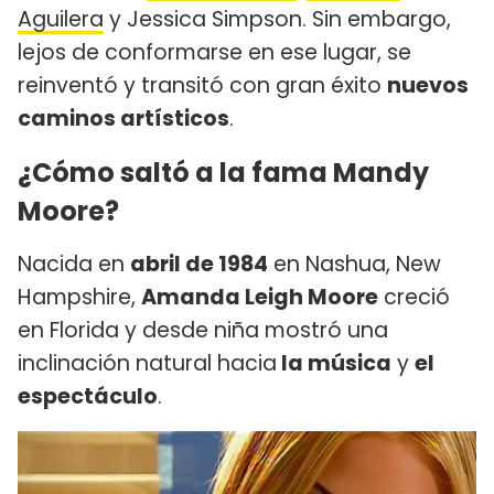
Aguilera
y Jessica Simpson. Sin embargo,
lejos de conformarse en ese lugar, se
reinventó y transitó con gran éxito
nuevos
caminos artísticos
.
¿Cómo saltó a la fama Mandy
Moore?
Nacida en
abril de 1984
en Nashua, New
Hampshire,
Amanda Leigh Moore
creció
en Florida y desde niña mostró una
inclinación natural hacia
la música
y
el
espectáculo
.