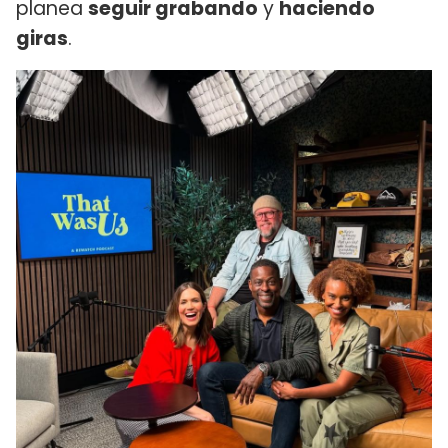
planea
seguir grabando
y
haciendo
giras
.