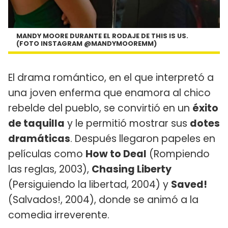
MANDY MOORE DURANTE EL RODAJE DE THIS IS US.
(FOTO INSTAGRAM @MANDYMOOREMM)
El drama romántico, en el que interpretó a
una joven enferma que enamora al chico
rebelde del pueblo, se convirtió en un
éxito
de taquilla
y le permitió mostrar sus
dotes
dramáticas
. Después llegaron papeles en
películas como
How to Deal
(Rompiendo
las reglas, 2003),
Chasing Liberty
(Persiguiendo la libertad, 2004) y
Saved!
(Salvados!, 2004), donde se animó a la
comedia irreverente.