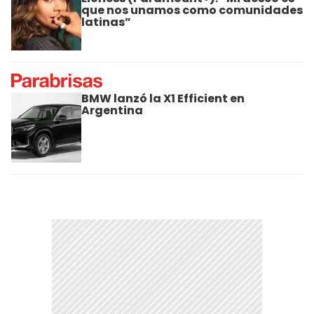
que nos unamos como comunidades
latinas”
BMW lanzó la X1 Efficient en
Argentina