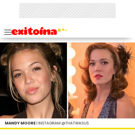
MANDY MOORE
| INSTAGRAM @THATWASUS