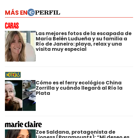
MÁS EN
Las mejores fotos de la escapada de
María Belén Ludueña y su familia a
Río de Janeiro: playa, relax y una
visita muy especial
Cómo es el ferry ecológico China
Zorrilla y cuándo llegará al Río la
Plata
Zoe Saldana, protagonista de
Lioness (Paramount+): “Mi deseo es