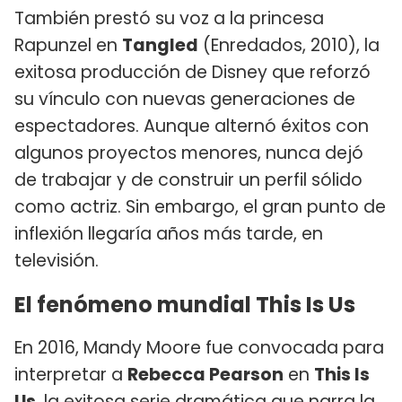
También prestó su voz a la princesa
Rapunzel en
Tangled
(Enredados, 2010), la
exitosa producción de Disney que reforzó
su vínculo con nuevas generaciones de
espectadores. Aunque alternó éxitos con
algunos proyectos menores, nunca dejó
de trabajar y de construir un perfil sólido
como actriz. Sin embargo, el gran punto de
inflexión llegaría años más tarde, en
televisión.
El fenómeno mundial This Is Us
En 2016, Mandy Moore fue convocada para
interpretar a
Rebecca Pearson
en
This Is
Us
, la exitosa serie dramática que narra la