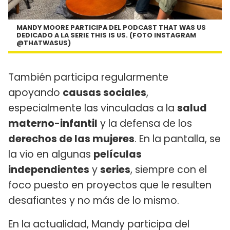
MANDY MOORE PARTICIPA DEL PODCAST THAT WAS US
DEDICADO A LA SERIE THIS IS US. (FOTO INSTAGRAM
@THATWASUS)
También participa regularmente
apoyando
causas sociales
,
especialmente las vinculadas a la
salud
materno-infantil
y la defensa de los
derechos de las mujeres
. En la pantalla, se
la vio en algunas
películas
independientes
y
series
, siempre con el
foco puesto en proyectos que le resulten
desafiantes y no más de lo mismo.
En la actualidad, Mandy participa del