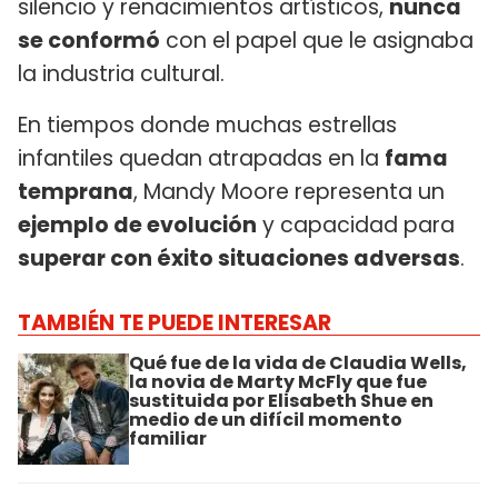
silencio y renacimientos artísticos,
nunca
se conformó
con el papel que le asignaba
la industria cultural.
En tiempos donde muchas estrellas
infantiles quedan atrapadas en la
fama
temprana
, Mandy Moore representa un
ejemplo de evolución
y capacidad para
superar con éxito situaciones adversas
.
TAMBIÉN TE PUEDE INTERESAR
Qué fue de la vida de Claudia Wells,
la novia de Marty McFly que fue
sustituida por Elisabeth Shue en
medio de un difícil momento
familiar