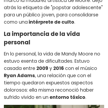
marcó la madurez artística de Moore: dejó
atrás la etiqueta de "popstar adolescente"
para un público joven, para consolidarse
como una
intérprete de culto
.
La importancia de la vida
personal
En lo personal, la vida de Mandy Moore no
estuvo exenta de dificultades. Estuvo
casada entre
2009
y
2016
con el músico
Ryan Adams
, una relación que con el
tiempo quedaron expuestos aspectos
dolorosos: ella misma reconoció haber
sufrido vivido en un
entorno tóxico
.