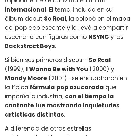
rápidamente se convirtió en un
hit
internacional
. El tema, incluido en su
álbum debut
So Real
, la colocó en el mapa
del pop adolescente y la llevó a compartir
escenario con figuras como
NSYNC
y los
Backstreet Boys
.
Si bien sus primeros discos -
So Real
(1999),
I Wanna Be with You
(2000) y
Mandy Moore
(2001)- se encuadraron en
la típica
fórmula
pop azucarada
que
imponía la industria,
con el tiempo la
cantante fue mostrando inquietudes
artísticas distintas
.
A diferencia de otras estrellas