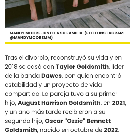
MANDY MOORE JUNTO A SU FAMILIA. (FOTO INSTAGRAM
@MANDYMOOREMM)
Tras el divorcio, reconstruyó su vida y en
2018 se casó con
Taylor Goldsmith
, líder
de la banda
Dawes
, con quien encontró
estabilidad y un proyecto de vida
compartido. La pareja tuvo a su primer
hijo,
August Harrison Goldsmith
, en
2021
,
y un año más tarde recibieron a su
segundo hijo,
Oscar "Ozzie" Bennett
Goldsmith
, nacido en octubre de
2022
.