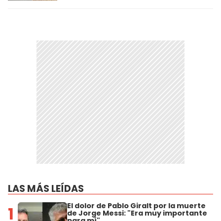
LAS MÁS LEÍDAS
El dolor de Pablo Giralt por la muerte
1
de Jorge Messi: "Era muy importante
para mí"