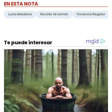
EN ESTA NOTA
Lucia Maidana
Nicolás Grosman
Florencia Regidor