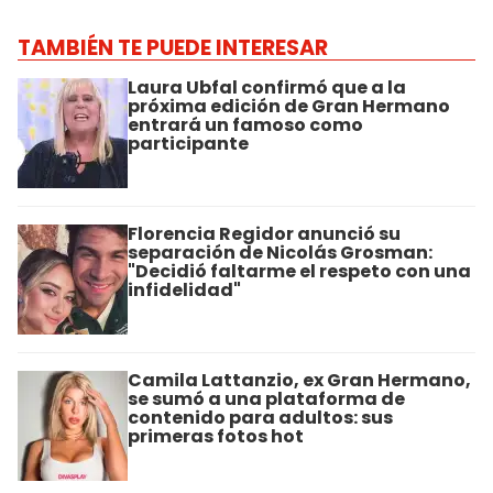
TAMBIÉN TE PUEDE INTERESAR
Laura Ubfal confirmó que a la
próxima edición de Gran Hermano
entrará un famoso como
participante
Florencia Regidor anunció su
separación de Nicolás Grosman:
"Decidió faltarme el respeto con una
infidelidad"
Camila Lattanzio, ex Gran Hermano,
se sumó a una plataforma de
contenido para adultos: sus
primeras fotos hot