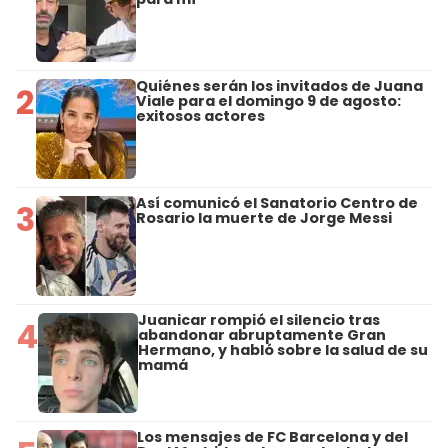
Quiénes serán los invitados de Juana
2
Viale para el domingo 9 de agosto:
exitosos actores
Así comunicó el Sanatorio Centro de
3
Rosario la muerte de Jorge Messi
Juanicar rompió el silencio tras
4
abandonar abruptamente Gran
Hermano, y habló sobre la salud de su
mamá
Los mensajes de FC Barcelona y del