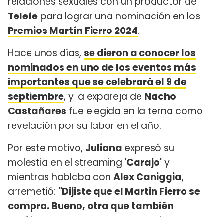
relaciones sexuales con un productor de
Telefe
para lograr una nominación en los
Premios Martín Fierro 2024
.
Hace unos días,
se dieron a conocer los
nominados en uno de los eventos más
importantes que se celebrará el 9 de
septiembre
, y la expareja de
Nacho
Castañares
fue elegida en la terna como
revelación por su labor en el año.
Por este motivo,
Juliana
expresó su
molestia en el streaming
'Carajo'
y
mientras hablaba con
Alex Caniggia
,
arremetió:
"Dijiste que el Martin Fierro se
compra. Bueno, otra que también