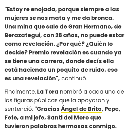
"Estoy re enojada, porque siempre a las
mujeres se nos mata y me da bronca.
Una mina que sale de Gran Hermano, de
Berazategui, con 28 años, no puede estar
como revelación. ¿Por qué? ¿Quién lo
decide? Premio revelación es cuando ya
se tiene una carrera, donde decís ella
está haciendo un poquito de ruido, eso
es una revelación",
continuó.
Finalmente,
La Tora
nombró a cada una de
las figuras públicas que la apoyaron y
sentenció:
"Gracias
Ángel de Brito
, Pepe,
Fefe, a mi jefe, Santi del Moro que
tuvieron palabras hermosas conmigo.