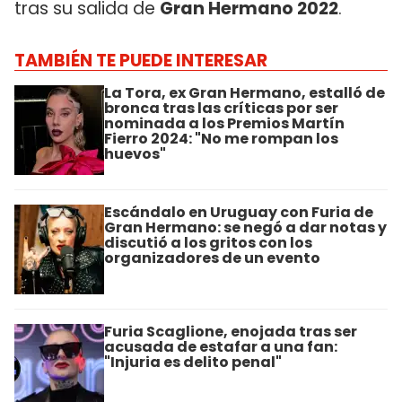
tras su salida de
Gran Hermano 2022
.
TAMBIÉN TE PUEDE INTERESAR
La Tora, ex Gran Hermano, estalló de
bronca tras las críticas por ser
nominada a los Premios Martín
Fierro 2024: "No me rompan los
huevos"
Escándalo en Uruguay con Furia de
Gran Hermano: se negó a dar notas y
discutió a los gritos con los
organizadores de un evento
Furia Scaglione, enojada tras ser
acusada de estafar a una fan:
"Injuria es delito penal"