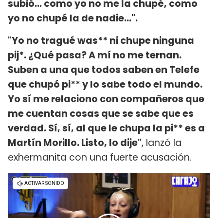
subió... como yo no me la chupé, como
yo no chupé la de nadie...".
"Yo no tragué was** ni chupe ninguna
pij*. ¿Qué pasa? A mí no me ternan.
Suben a una que todos saben en Telefe
que chupó pi** y lo sabe todo el mundo.
Yo sí me relaciono con compañeros que
me cuentan cosas que se sabe que es
verdad. Sí, sí, al que le chupa la pi** es a
Martín Morillo. Listo, lo dije"
, lanzó la
exhermanita con una fuerte acusación.