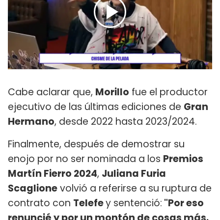
Cabe aclarar que,
Morillo
fue el productor
ejecutivo de las últimas ediciones de
Gran
Hermano
, desde 2022 hasta 2023/2024.
Finalmente, después de demostrar su
enojo por no ser nominada a los
Premios
Martín Fierro 2024
,
Juliana Furia
Scaglione
volvió a referirse a su ruptura de
contrato con
Telefe
y sentenció:
"Por eso
renuncié y por un montón de cosas más.