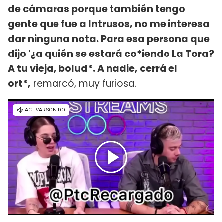
de cámaras porque también tengo
gente que fue a Intrusos, no me interesa
dar ninguna nota. Para esa persona que
dijo '¿a quién se estará co*iendo La Tora?
A tu vieja, bolud*. A nadie, cerrá el
ort*,
remarcó, muy furiosa.