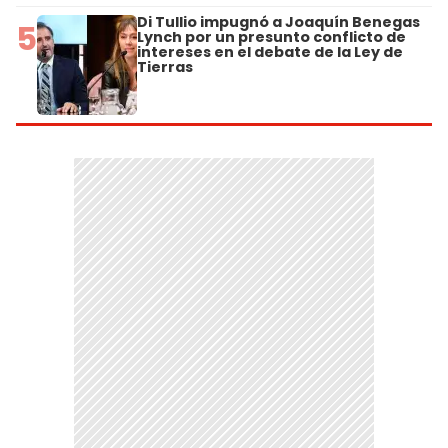
Di Tullio impugnó a Joaquín Benegas
5
Lynch por un presunto conflicto de
intereses en el debate de la Ley de
Tierras