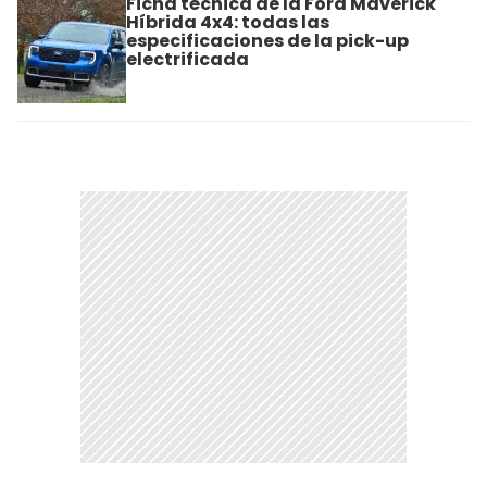
Ficha técnica de la Ford Maverick
Híbrida 4x4: todas las
especificaciones de la pick-up
electrificada