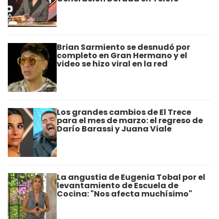
Brian Sarmiento se desnudó por
completo en Gran Hermano y el
video se hizo viral en la red
Los grandes cambios de El Trece
para el mes de marzo: el regreso de
Darío Barassi y Juana Viale
La angustia de Eugenia Tobal por el
levantamiento de Escuela de
Cocina: "Nos afecta muchísimo"