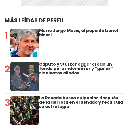
MÁS LEÍDAS DE PERFIL
Murió Jorge Messi, el papá de Lionel
1
Messi
Caputo y Sturzenegger crean un
2
fondo para indemnizar y “ganar”
sindicatos aliados
La Rosada busca culpables después
3
de la derrota en el Senado y recalcula
su estrategia