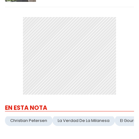
EN ESTA NOTA
Christian Petersen
La Verdad De La Milanesa
El Gourm