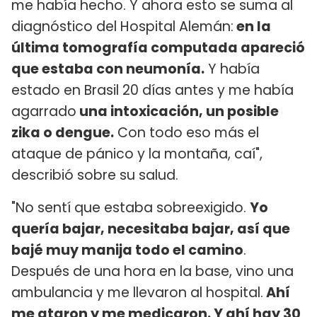
me había hecho. Y ahora esto se suma al
diagnóstico del Hospital Alemán:
en la
última tomografía computada apareció
que estaba con neumonía.
Y había
estado en Brasil 20 días antes y me había
agarrado
una intoxicación, un posible
zika o dengue.
Con todo eso más el
ataque de pánico y la montaña, caí",
describió sobre su salud.
"No sentí que estaba sobreexigido.
Yo
quería bajar, necesitaba bajar, así que
bajé muy manija todo el camino
.
Después de una hora en la base, vino una
ambulancia y me llevaron al hospital.
Ahí
me ataron y me medicaron. Y ahí hay 30