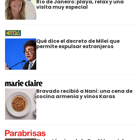
Río de Janeiro: playa, relax y una
visita muy especial
Qué dice el decreto de Milei que
permite expulsar extranjeros
Bravado recibió a Naní: una cena de
cocina armenia y vinos Karas