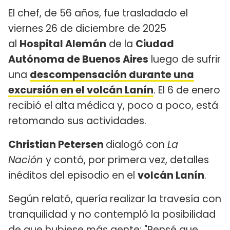
El chef, de 56 años, fue trasladado el
viernes 26 de diciembre de 2025
al
Hospital Alemán
de la
Ciudad
Autónoma de Buenos Aires
luego de sufrir
una
descompensación durante una
excursión en el volcán Lanín
. El 6 de enero
recibió el alta médica y, poco a poco, está
retomando sus actividades.
Christian Petersen
dialogó con
La
Nación
y contó, por primera vez, detalles
inéditos del episodio en el
volcán Lanín
.
Según relató, quería realizar la travesía con
tranquilidad y no contempló la posibilidad
de que hubiese más gente: "Pensé que