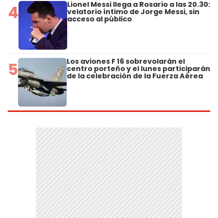
Lionel Messi llega a Rosario a las 20.30:
4
velatorio íntimo de Jorge Messi, sin
acceso al público
Los aviones F 16 sobrevolarán el
5
centro porteño y el lunes participarán
de la celebración de la Fuerza Aérea