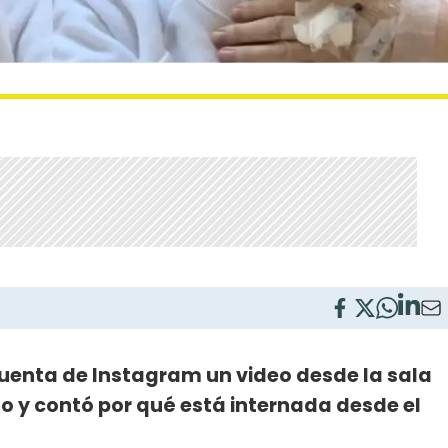
uenta de Instagram un video desde la sala
ano y contó por qué está internada desde el