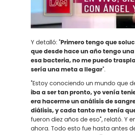
Y detalló: "
Primero tengo que soluc
que desde hace un año tengo una 
esa bacteria, no me puedo traspla
sería una meta a llegar
".
"Estoy conociendo un mundo que de
iba a ser tan pronto, yo venía ten
era hacerme un análisis de sangr
diálisis, y cada tanto me tenía qu
fueron diez años de eso", relató. Y 
ahora. Todo esto fue hasta antes 