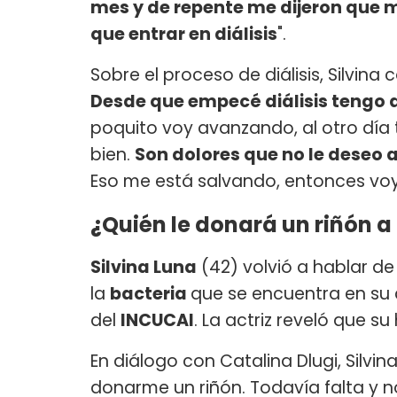
mes y de repente me dijeron que m
que entrar en diálisis
".
Sobre el proceso de diálisis, Silvina c
Desde que empecé diálisis tengo d
poquito voy avanzando, al otro día 
bien.
Son dolores que no le deseo a
Eso me está salvando, entonces vo
¿Quién le donará un riñón a
Silvina Luna
(42) volvió a hablar de
la
bacteria
que se encuentra en su c
del
INCUCAI
. La actriz reveló que 
En diálogo con Catalina Dlugi, Silvin
donarme un riñón. Todavía falta y 