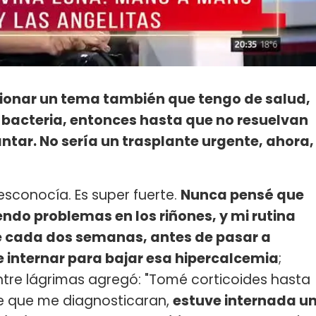
ionar un tema también que tengo de salud,
bacteria, entonces hasta que no resuelvan
ntar. No sería un trasplante urgente, ahora,
sconocía. Es super fuerte.
Nunca pensé que
iendo problemas en los riñones, y mi rutina
e cada dos semanas, antes de pasar a
e internar para bajar esa hipercalcemia
;
entre lágrimas agregó: "Tomé corticoides hasta
de que me diagnosticaran,
estuve internada u