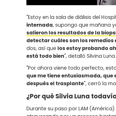
"Estoy en la sala de diálisis del Hospi
internada
, supongo que mañana y
salieron los resultados de la biop
detectar cuáles son los remedios
dos, así que
los estoy probando aho
está todo bien
", detalló Silvina Luna.
"Por ahora viene todo perfecto, es
que me tiene entusiasmada, que e
después el trasplante
", cerró la m
¿Por qué Silvia Luna todaví
Durante su paso por LAM (América) e