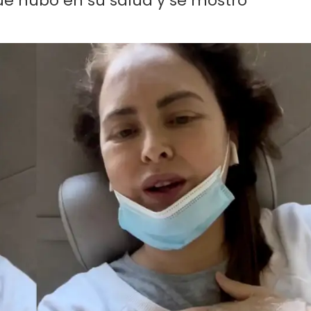
ue hubo en su salud y se mostró