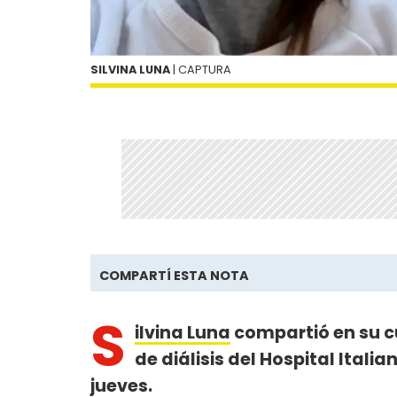
SILVINA LUNA
| CAPTURA
COMPARTÍ ESTA NOTA
S
ilvina Luna
compartió en su c
de diálisis del Hospital Itali
jueves.