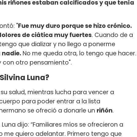
is riñones estaban calcificados y que tenía
ontó: "
Fue muy duro porque se hizo crónico.
olores de ciática muy fuertes
. Cuando de a
tengo que dializar y no llego a ponerme
 nadie.
No me queda otra, lo tengo que hacer.
y con otro pensamiento".
 Silvina Luna?
 su salud, mientras lucha para vencer a
uerpo para poder entrar a la lista
su hermano se ofreció a donarle un
riñón
.
a Luna dijo: “Familiares míos se ofrecieron a
no me quiero adelantar. Primero tengo que