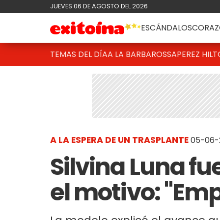
JUEVES 06 DE AGOSTO DEL 2026
ESCÁNDALOS
CORAZ
TEMAS DEL DÍA
A LA BARBAROSSA
PEREZ HIL
A LA ESPERA DE UN TRASPLANTE
05-06-
Silvina Luna fu
el motivo: "Em