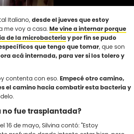
tal Italiano,
desde el jueves que estoy
a me voy a casa.
Me vine a internar porque
sia de la microbacteria
y por fin se pudo
 específicos que tengo que tomar
, que son
ra acá internada, para ver si los tolero y
toy contenta con eso.
Empecé otro camino,
s el camino hacia combatir esta bacteria y
odelo.
a no fue trasplantada?
l 16 de mayo, Silvina contó: "Estoy