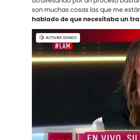
atravesando por un proceso bastant
son muchas cosas las que me están
hablado de que necesitaba un tras