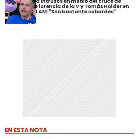
a Intrusos en medio del cruce de
Florencia de la V y Tomás Holder en
LAM: "Son bastante cobardes"
EN ESTA NOTA