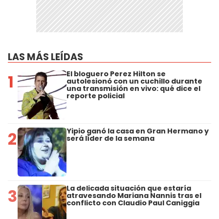
LAS MÁS LEÍDAS
El bloguero Perez Hilton se
1
autolesionó con un cuchillo durante
una transmisión en vivo: qué dice el
reporte policial
Yipio ganó la casa en Gran Hermano y
2
será líder de la semana
La delicada situación que estaría
3
atravesando Mariana Nannis tras el
conflicto con Claudio Paul Caniggia