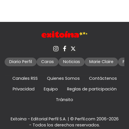
Diario Perfil
Caras
Noticias
Marie Claire
Fo
Canales RSS
Quienes Somos
Contáctenos
Privacidad
Equipo
Reglas de participación
Tránsito
Exitoina - Editorial Perfil S.A.
| © Perfil.com 2006-2026
- Todos los derechos reservados.