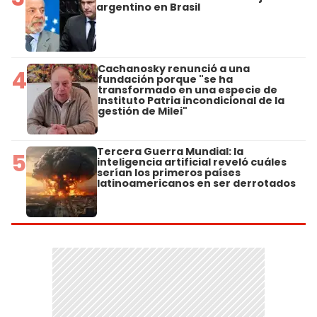
argentino en Brasil
Cachanosky renunció a una
4
fundación porque "se ha
transformado en una especie de
Instituto Patria incondicional de la
gestión de Milei"
Tercera Guerra Mundial: la
5
inteligencia artificial reveló cuáles
serían los primeros países
latinoamericanos en ser derrotados