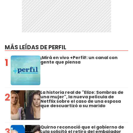
MÁS LEÍDAS DE PERFIL
¡Mirá en vivo +Perfil!: un canal con
1
gente que piensa
La historia real de "Elize: Sombras de
2
una mujer", la nueva película de
Netflix sobre el caso de una esposa
que descuartizó a su marido
Quirno reconoció que el gobierno de
3
Lula solicitó el retiro del embajador