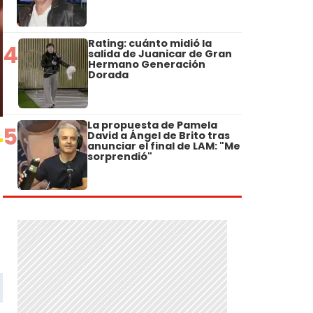
Rating: cuánto midió la
4
salida de Juanicar de Gran
Hermano Generación
Dorada
La propuesta de Pamela
5
David a Ángel de Brito tras
anunciar el final de LAM: "Me
sorprendió"