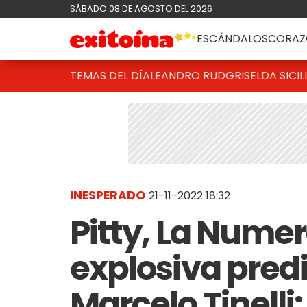
SÁBADO 08 DE AGOSTO DEL 2026
ESCÁNDALOS
CORAZ
TEMAS DEL DÍA
LEANDRO RUD
GRISELDA SICIL
INESPERADO
21-11-2022 18:32
Pitty, La Nume
explosiva pred
Marcelo Tinell