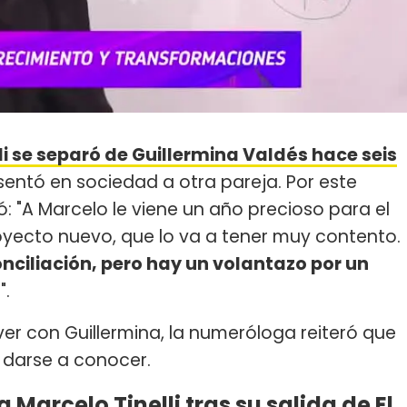
li se separó de Guillermina Valdés hace seis
entó en sociedad a otra pareja. Por este
ó: "A Marcelo le viene un año precioso para el
oyecto nuevo, que lo va a tener muy contento.
nciliación, pero hay un volantazo por un
z
".
er con Guillermina, la numeróloga reiteró que
 darse a conocer.
Marcelo Tinelli tras su salida de El