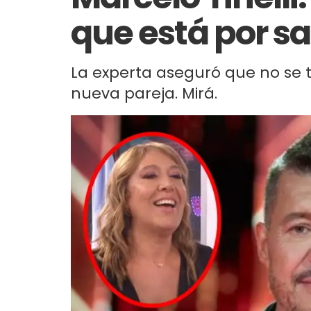
que está por sali
La experta aseguró que no se t
nueva pareja. Mirá.