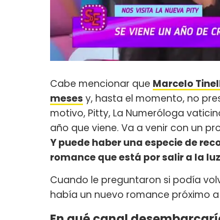
Cabe mencionar que
Marcelo Tinel
meses
y, hasta el momento, no pres
motivo, Pitty, La Numeróloga vaticin
año que viene. Va a venir con un pr
Y puede haber una especie de reco
romance que está por salir a la lu
Cuando le preguntaron si podía volv
había un nuevo romance próximo a
En qué canal desembarcaría 