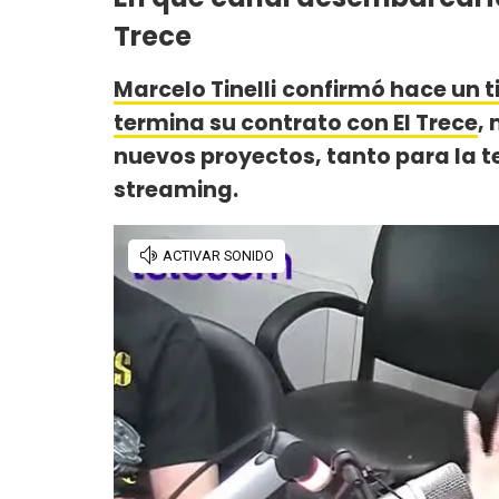
Trece
Marcelo Tinelli
confirmó hace un ti
termina su contrato con El Trece
,
nuevos proyectos, tanto para la t
streaming.