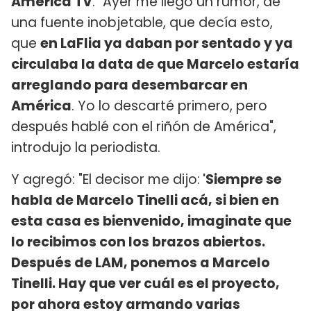
América TV
. "Ayer me llegó un rumor, de
una fuente inobjetable, que decía esto,
que
en LaFlia ya daban por sentado y ya
circulaba la data de que Marcelo estaría
arreglando para desembarcar en
América
. Yo lo descarté primero, pero
después hablé con el riñón de América",
introdujo la periodista.
Y agregó: "El decisor me dijo:
'Siempre se
habla de Marcelo Tinelli acá, si bien en
esta casa es bienvenido, imaginate que
lo recibimos con los brazos abiertos.
Después de LAM, ponemos a Marcelo
Tinelli. Hay que ver cuál es el proyecto,
por ahora estoy armando varias