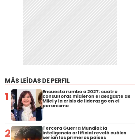
MÁS LEÍDAS DE PERFIL
Encuesta rumbo a 2027: cuatro
1
consultoras midieron el desgaste de
Milei y la crisis de liderazgo en el
peronismo
Tercera Guerra Mundial: la
2
inteligencia artificial reveló cuáles
serían los primeros países