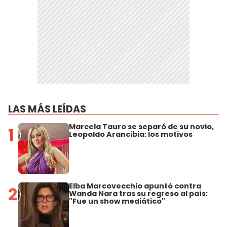
LAS MÁS LEÍDAS
Marcela Tauro se separó de su novio,
1
Leopoldo Arancibia: los motivos
Elba Marcovecchio apuntó contra
2
Wanda Nara tras su regreso al país:
"Fue un show mediático"