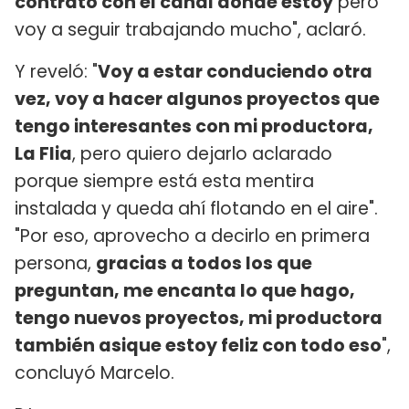
contrato con el canal donde estoy
pero
voy a seguir trabajando mucho", aclaró.
Y reveló: "
Voy a estar conduciendo otra
vez, voy a hacer algunos proyectos que
tengo interesantes con mi productora,
La Flia
, pero quiero dejarlo aclarado
porque siempre está esta mentira
instalada y queda ahí flotando en el aire".
"Por eso, aprovecho a decirlo en primera
persona,
gracias a todos los que
preguntan, me encanta lo que hago,
tengo nuevos proyectos, mi productora
también asique estoy feliz con todo eso
",
concluyó Marcelo.