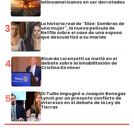
latinoamericanos en ser derrotados
La historia real de "Elize: Sombras de
3
una mujer", la nueva película de
Netflix sobre el caso de una esposa
que descuartizó a su marido
Ricardo Lorenzetti se metió en el
4
debate sobre la inhabilitación de
Cristina Kirchner
Di Tullio impugnó a Joaquín Benegas
5
Lynch por un presunto conflicto de
intereses en el debate de la Ley de
Tierras