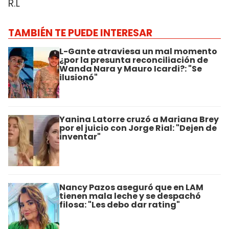
R.L
TAMBIÉN TE PUEDE INTERESAR
L-Gante atraviesa un mal momento
¿por la presunta reconciliación de
Wanda Nara y Mauro Icardi?: "Se
ilusionó"
Yanina Latorre cruzó a Mariana Brey
por el juicio con Jorge Rial: "Dejen de
inventar"
Nancy Pazos aseguró que en LAM
tienen mala leche y se despachó
filosa: "Les debo dar rating"