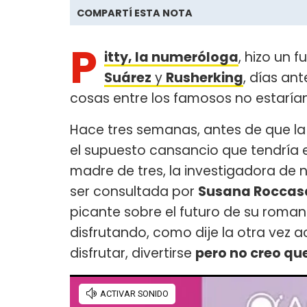
COMPARTÍ ESTA NOTA
P
itty, la numeróloga
, hizo un f
Suárez
y
Rusherking
, días an
cosas entre los famosos no estarí
Hace tres semanas, antes de que la 
el supuesto cansancio que tendría el
madre de tres, la investigadora de n
ser consultada por
Susana Roccas
picante sobre el futuro de su romanc
disfrutando, como dije la otra vez 
disfrutar, divertirse
pero no creo qu