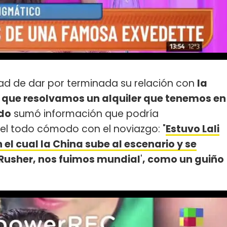
ad de dar por terminada su relación con
la
 que resolvamos un alquiler que tenemos en
rdo
sumó información que podría
 del todo cómodo con el noviazgo: "
Estuvo Lali
 el cual la China sube al escenario y se
Rusher, nos fuimos mundial
'
, como un guiño