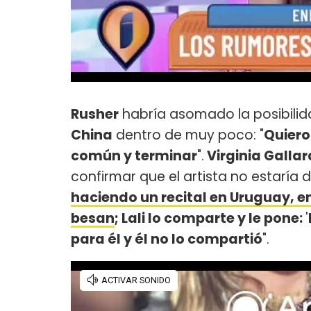
Rusher
habría asomado la posibilid
China
dentro de muy poco: "
Quiero
común y terminar
".
Virginia Galla
confirmar que el artista no estaría
haciendo un recital en Uruguay, en
besan
; Lali lo comparte y le pone:
'
para él y él no lo compartió
".