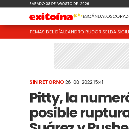
SÁBADO 08 DE AGOSTO DEL 2026
ESCÁNDALOS
CORAZ
TEMAS DEL DÍA
LEANDRO RUD
GRISELDA SICIL
SIN RETORNO
26-08-2022 15:41
Pitty, la numer
posible ruptura
Suárez y Rushe