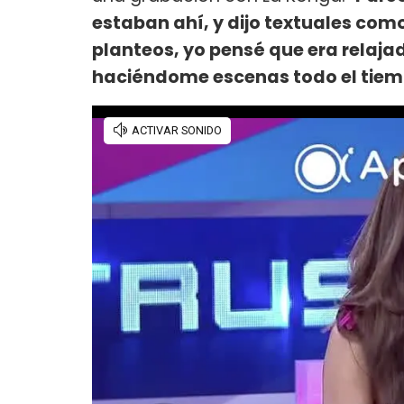
estaban ahí, y dijo textuales co
planteos, yo pensé que era relaja
haciéndome escenas todo el tiem