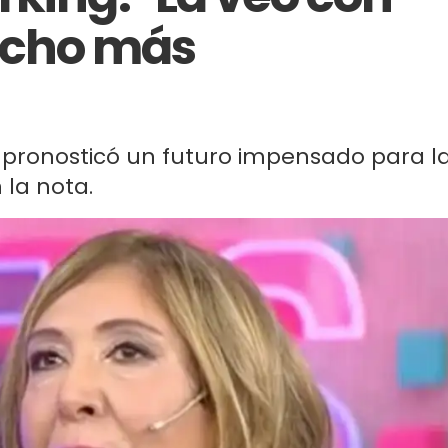
cho más
s pronosticó un futuro impensado para l
 la nota.