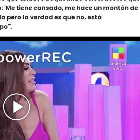
mo: 'Me tiene cansado, me hace un montón de
da pero la verdad es que no, está
po'
".