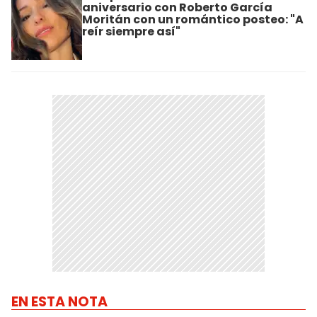
aniversario con Roberto García
Moritán con un romántico posteo: "A
reír siempre así"
EN ESTA NOTA