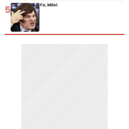
Yo, Milei
5