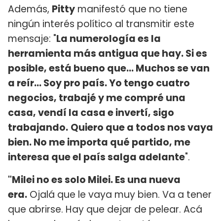
Además,
Pitty
manifestó que no tiene
ningún interés político al transmitir este
mensaje: "
La numerología es la
herramienta más antigua que hay. Si es
posible, está bueno que... Muchos se van
a reír... Soy pro país. Yo tengo cuatro
negocios, trabajé y me compré una
casa, vendí la casa e invertí, sigo
trabajando.
Quiero que a todos nos vaya
bien. No me importa qué partido, me
interesa que el país salga adelante
".
"Milei no es solo Milei. Es una nueva
era.
Ojalá que le vaya muy bien. Va a tener
que abrirse. Hay que dejar de pelear. Acá