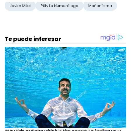
Javier Milei
Pitty La Numeróloga
Mañanísima