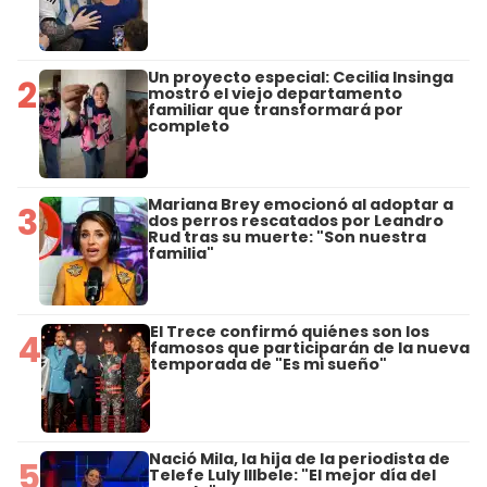
Un proyecto especial: Cecilia Insinga
2
mostró el viejo departamento
familiar que transformará por
completo
Mariana Brey emocionó al adoptar a
3
dos perros rescatados por Leandro
Rud tras su muerte: "Son nuestra
familia"
El Trece confirmó quiénes son los
4
famosos que participarán de la nueva
temporada de "Es mi sueño"
Nació Mila, la hija de la periodista de
5
Telefe Luly Illbele: "El mejor día del