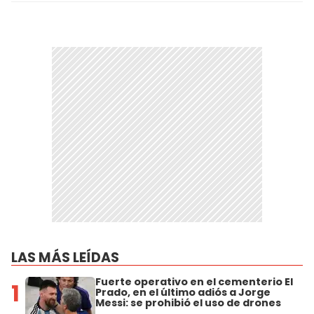
LAS MÁS LEÍDAS
Fuerte operativo en el cementerio El
1
Prado, en el último adiós a Jorge
Messi: se prohibió el uso de drones