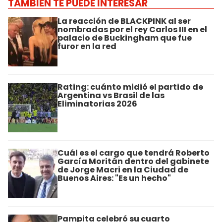
TAMBIÉN TE PUEDE INTERESAR
La reacción de BLACKPINK al ser
nombradas por el rey Carlos III en el
palacio de Buckingham que fue
furor en la red
Rating: cuánto midió el partido de
Argentina vs Brasil de las
Eliminatorias 2026
Cuál es el cargo que tendrá Roberto
García Moritán dentro del gabinete
de Jorge Macri en la Ciudad de
Buenos Aires: "Es un hecho"
Pampita celebró su cuarto