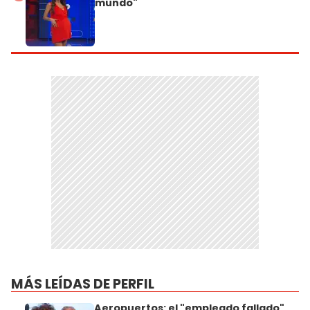
mundo"
MÁS LEÍDAS DE PERFIL
Aeropuertos: el "empleado fallado"