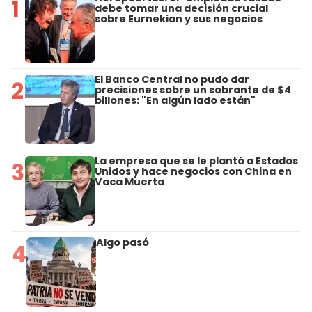
1
debe tomar una decisión crucial
sobre Eurnekian y sus negocios
El Banco Central no pudo dar
2
precisiones sobre un sobrante de $4
billones: "En algún lado están"
La empresa que se le plantó a Estados
3
Unidos y hace negocios con China en
Vaca Muerta
Algo pasó
4