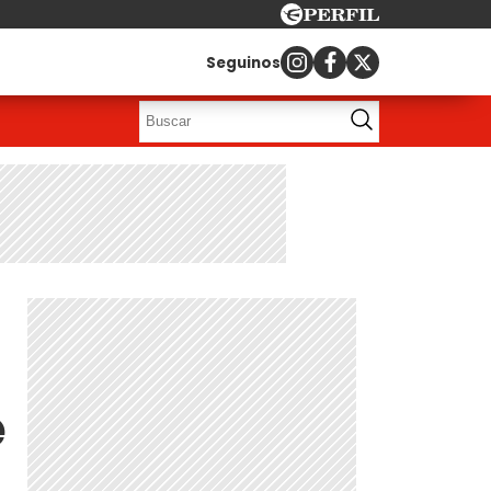
Seguinos
e