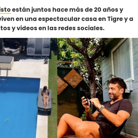
isto
están juntos hace más de 20 años y
es viven en una espectacular casa en Tigre y a
s y videos en las redes sociales.