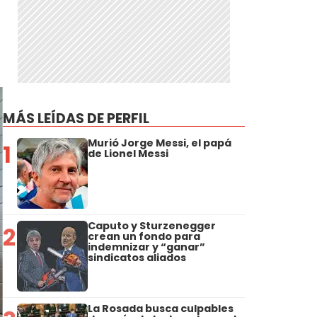
MÁS LEÍDAS DE PERFIL
Murió Jorge Messi, el papá
1
de Lionel Messi
Caputo y Sturzenegger
2
crean un fondo para
indemnizar y “ganar”
sindicatos aliados
La Rosada busca culpables