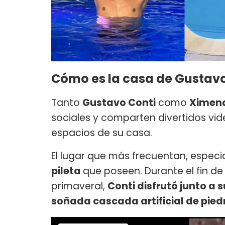
Cómo es la casa de Gustavo
Tanto
Gustavo Conti
como
Ximena
sociales y comparten divertidos vi
espacios de su casa.
El lugar que más frecuentan, especi
pileta
que poseen. Durante el fin d
primaveral,
Conti disfrutó junto a s
soñada cascada artificial de pied