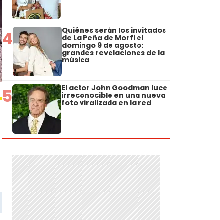
Quiénes serán los invitados
4
de La Peña de Morfi el
domingo 9 de agosto:
grandes revelaciones de la
música
El actor John Goodman luce
5
irreconocible en una nueva
foto viralizada en la red