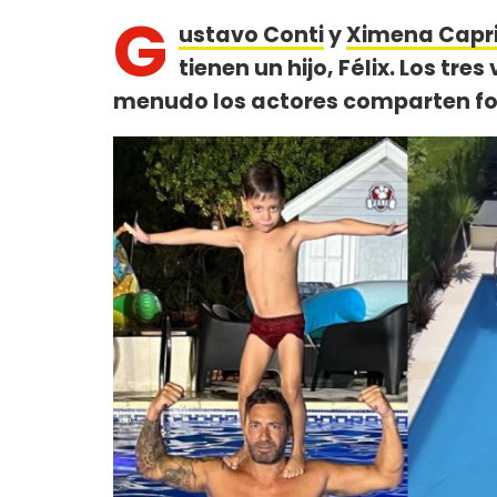
G
ustavo Conti
y
Ximena Capr
tienen un hijo, Félix. Los tr
menudo los actores comparten foto