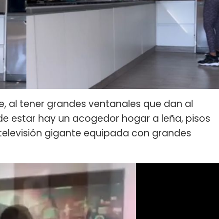
e, al tener grandes ventanales que dan al
a de estar hay un acogedor hogar a leña, pisos
televisión gigante equipada con grandes