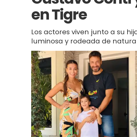
en Tigre
Los actores viven junto a su h
luminosa y rodeada de natural