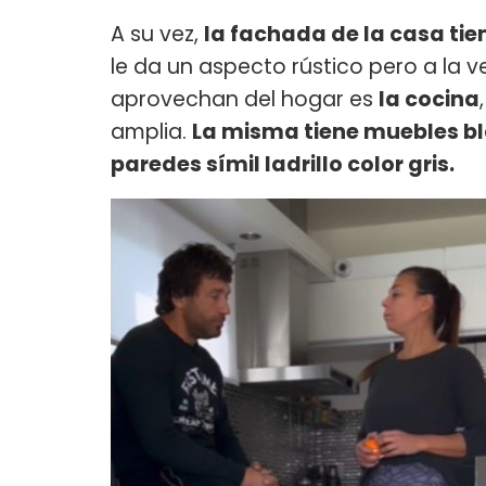
A su vez,
la fachada de la casa tie
le da un aspecto rústico pero a la 
aprovechan del hogar es
la cocina
amplia.
La misma tiene muebles b
paredes símil ladrillo color gris.