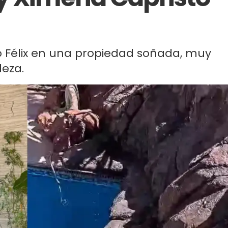
ijo Félix en una propiedad soñada, muy
eza.