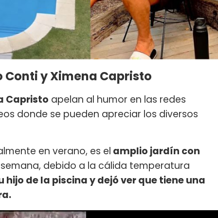
 Conti y Ximena Capristo
 Capristo
apelan al humor en las redes
deos donde se pueden apreciar los diversos
almente en verano, es el
amplio jardín con
e semana, debido a la cálida temperatura
u hijo de la piscina y dejó ver que tiene una
ra.