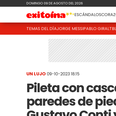
DOMINGO 09 DE AGOSTO DEL 2026
ESCÁNDALOS
CORAZ
TEMAS DEL DÍA
JORGE MESSI
PABLO GIRALT
B
UN LUJO
09-10-2023 18:15
Pileta con casca
paredes de pied
Gustavo Conti 