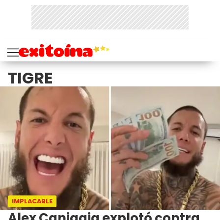
TIGRE
IMPLACABLE
Alex Caniggia explotó contra