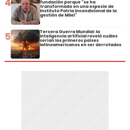
4
fundación porque "se ha
transformado en una especie de
Instituto Patria incondicional de la
gestión de Milei"
Tercera Guerra Mundial: la
5
inteligencia artificial reveló cuáles
serían los primeros países
latinoamericanos en ser derrotados