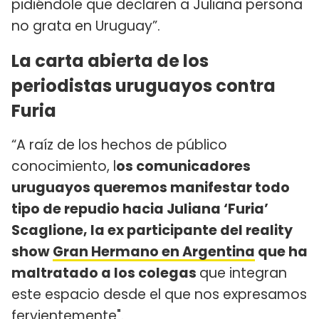
pidiéndole que declaren a Juliana persona
no grata en Uruguay”.
La carta abierta de los
periodistas uruguayos contra
Furia
“A raíz de los hechos de público
conocimiento, l
os comunicadores
uruguayos queremos manifestar todo
tipo de repudio hacia Juliana ‘Furia’
Scaglione, la ex participante del reality
show
Gran Hermano en Argentina
que ha
maltratado a los colegas
que integran
este espacio desde el que nos expresamos
fervientemente".