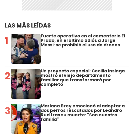
LAS MÁS LEÍDAS
Fuerte operativo en el cementerio El
1
Prado, en el último adiós a Jorge
Messi: se prohibió el uso de drones
Un proyecto especial: Cecilia Insinga
2
mostró el viejo departamento
familiar que transformará por
completo
Mariana Brey emocionó al adoptar a
3
dos perros rescatados por Leandro
Rud tras su muerte: "Son nuestra
familia"