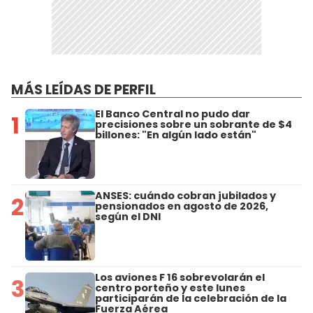
MÁS LEÍDAS DE PERFIL
El Banco Central no pudo dar
1
precisiones sobre un sobrante de $4
billones: "En algún lado están"
ANSES: cuándo cobran jubilados y
2
pensionados en agosto de 2026,
según el DNI
Los aviones F 16 sobrevolarán el
3
centro porteño y este lunes
participarán de la celebración de la
Fuerza Aérea