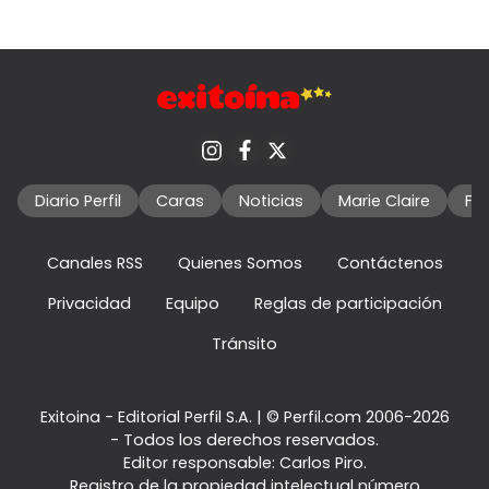
Diario Perfil
Caras
Noticias
Marie Claire
Fo
Canales RSS
Quienes Somos
Contáctenos
Privacidad
Equipo
Reglas de participación
Tránsito
Exitoina - Editorial Perfil S.A.
| © Perfil.com 2006-2026
- Todos los derechos reservados.
Editor responsable: Carlos Piro.
Registro de la propiedad intelectual número