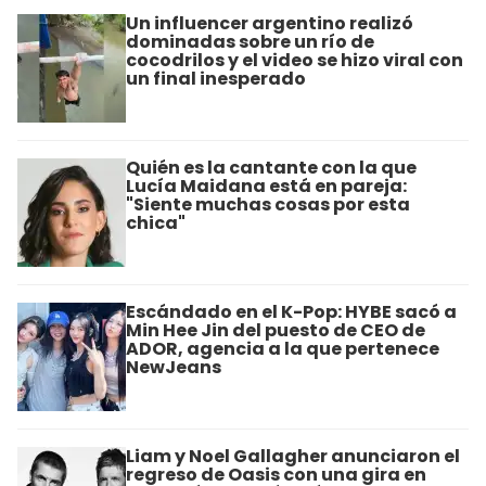
Un influencer argentino realizó
dominadas sobre un río de
cocodrilos y el video se hizo viral con
un final inesperado
Quién es la cantante con la que
Lucía Maidana está en pareja:
"Siente muchas cosas por esta
chica"
Escándado en el K-Pop: HYBE sacó a
Min Hee Jin del puesto de CEO de
ADOR, agencia a la que pertenece
NewJeans
Liam y Noel Gallagher anunciaron el
regreso de Oasis con una gira en