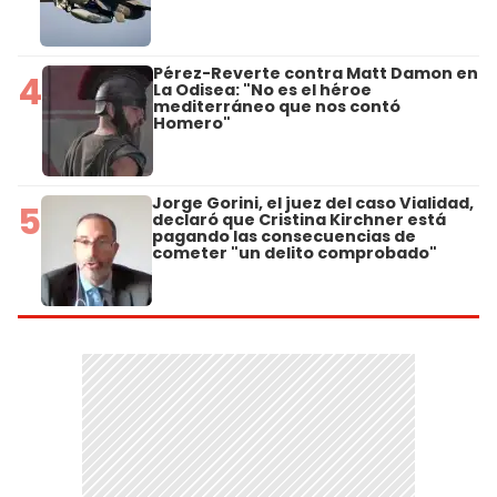
Pérez-Reverte contra Matt Damon en
4
La Odisea: "No es el héroe
mediterráneo que nos contó
Homero"
Jorge Gorini, el juez del caso Vialidad,
5
declaró que Cristina Kirchner está
pagando las consecuencias de
cometer "un delito comprobado"