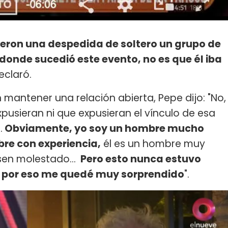
icieron una despedida de soltero un grupo de
donde sucedió este evento, no es que él iba
declaró.
antener una relación abierta, Pepe dijo: "No,
sieran ni que expusieran el vínculo de esa
.
Obviamente, yo soy un hombre mucho
re con experiencia,
él es un hombre muy
esen molestado…
Pero esto nunca estuvo
 por eso me quedé muy sorprendido
".