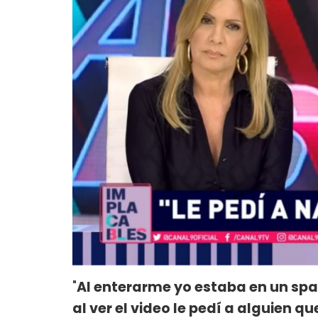
"
Al enterarme yo estaba en un sp
al ver el video le pedí a alguien q