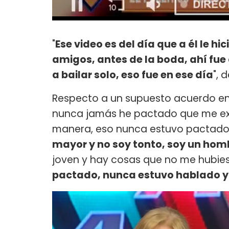
"
Ese video es del día que a él le h
amigos, antes de la boda, ahí fue 
a bailar solo, eso fue en ese día
", 
Respecto a un supuesto acuerdo en m
nunca jamás he pactado que me expu
manera, eso nunca estuvo pactado
mayor y no soy tonto, soy un homb
joven y hay cosas que no me hubi
pactado, nunca estuvo hablado y