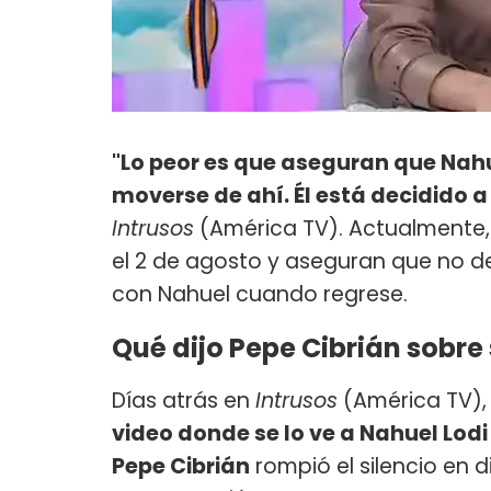
"Lo peor es que aseguran que Nahu
moverse de ahí. Él está decidido a
Intrusos
(América TV). Actualmente,
el 2 de agosto y aseguran que no de
con Nahuel cuando regrese.
Qué dijo Pepe Cibrián sobre
Días atrás en
Intrusos
(América TV), 
video donde se lo ve a Nahuel Lod
Pepe Cibrián
rompió el silencio en 