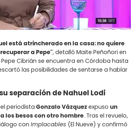
el está atrincherado en la casa: no quiere
 recuperar a Pepe"
, detalló Maite Peñoñori en
 Pepe Cibrián se encuentra en Córdoba hasta
scartó las posibilidades de sentarse a hablar
 su separación de Nahuel Lodi
el periodista
Gonzalo Vázquez
expuso
un
i a los besos con otro hombre
. Tras el revuelo,
diálogo con
Implacables
(El Nueve) y confirmó