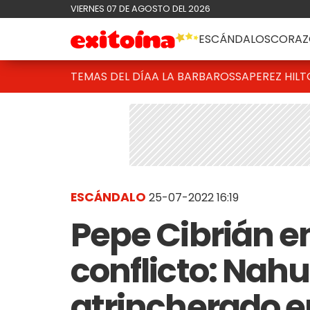
VIERNES 07 DE AGOSTO DEL 2026
ESCÁNDALOS
CORAZ
TEMAS DEL DÍA
A LA BARBAROSSA
PEREZ HIL
ESCÁNDALO
25-07-2022 16:19
Pepe Cibrián e
conflicto: Nahu
atrincherado e