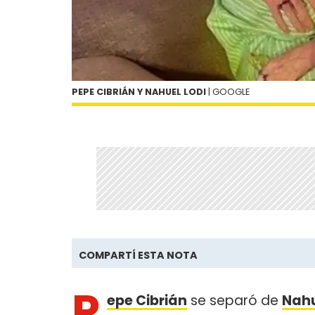
PEPE CIBRIÁN Y NAHUEL LODI
| GOOGLE
COMPARTÍ ESTA NOTA
P
epe Cibrián
se separó de
Nahu