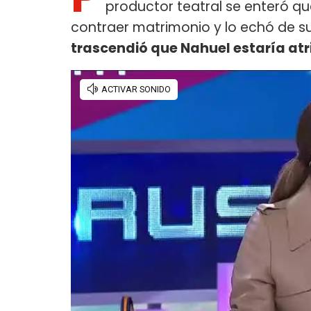
productor teatral se enteró q
contraer matrimonio y lo echó de su
trascendió que Nahuel estaría atr