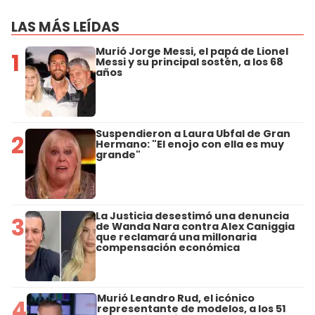
LAS MÁS LEÍDAS
Murió Jorge Messi, el papá de Lionel
1
Messi y su principal sostén, a los 68
años
Suspendieron a Laura Ubfal de Gran
2
Hermano: "El enojo con ella es muy
grande"
La Justicia desestimó una denuncia
3
de Wanda Nara contra Alex Caniggia
que reclamará una millonaria
compensación económica
Murió Leandro Rud, el icónico
4
representante de modelos, a los 51