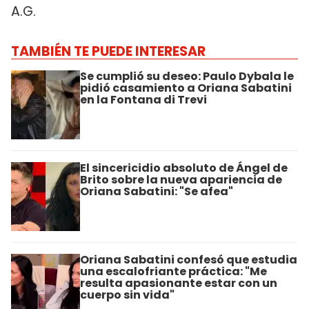
A.G.
TAMBIÉN TE PUEDE INTERESAR
Se cumplió su deseo: Paulo Dybala le
pidió casamiento a Oriana Sabatini
en la Fontana di Trevi
El sincericidio absoluto de Ángel de
Brito sobre la nueva apariencia de
Oriana Sabatini: "Se afea"
Oriana Sabatini confesó que estudia
una escalofriante práctica: "Me
resulta apasionante estar con un
cuerpo sin vida"