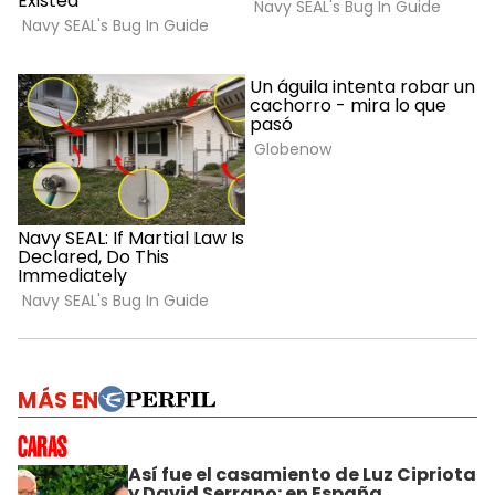
MÁS EN
Así fue el casamiento de Luz Cipriota
y David Serrano: en España,