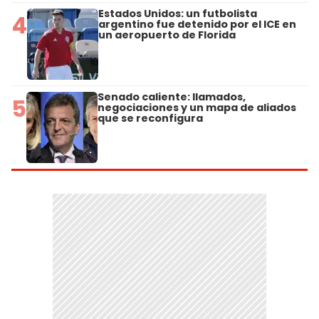
Estados Unidos: un futbolista
4
argentino fue detenido por el ICE en
un aeropuerto de Florida
Senado caliente: llamados,
5
negociaciones y un mapa de aliados
que se reconfigura