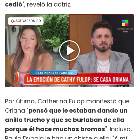
cedió
", reveló la actriz.
Por último, Catherina Fulop manifestó que
Oriana "
pensó que le estaban dando un
anillo trucho y que se burlaban de ella
porque él hace muchas bromas
". Incluso,
Paulo Dybala le hizo un chiste a ella: "A mí