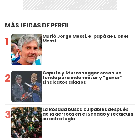
MÁS LEÍDAS DE PERFIL
Murió Jorge Messi, el papá de Lionel
1
Messi
Caputo y Sturzenegger crean un
2
fondo para indemnizar y “ganar”
sindicatos aliados
La Rosada busca culpables después
3
de la derrota en el Senado y recalcula
su estrategia