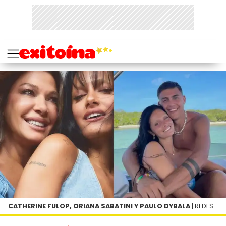
CATHERINE FULOP, ORIANA SABATINI Y PAULO DYBALA
| REDES