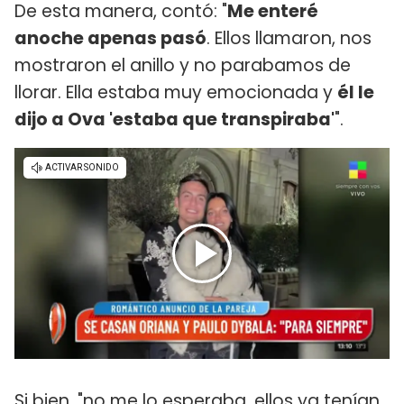
De esta manera, contó: "
Me enteré
anoche apenas pasó
. Ellos llamaron, nos
mostraron el anillo y no parabamos de
llorar. Ella estaba muy emocionada y
él le
dijo a Ova 'estaba que transpiraba'
".
Si bien, "no me lo esperaba, ellos ya tenían