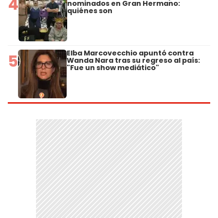
4
nominados en Gran Hermano:
quiénes son
Elba Marcovecchio apuntó contra
5
Wanda Nara tras su regreso al país:
"Fue un show mediático"