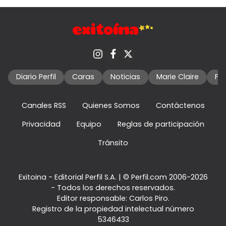
Diario Perfil
Caras
Noticias
Marie Claire
Fo
Canales RSS
Quienes Somos
Contáctenos
Privacidad
Equipo
Reglas de participación
Tránsito
Exitoina - Editorial Perfil S.A.
| © Perfil.com 2006-2026
- Todos los derechos reservados.
Editor responsable: Carlos Piro.
Registro de la propiedad intelectual número
5346433