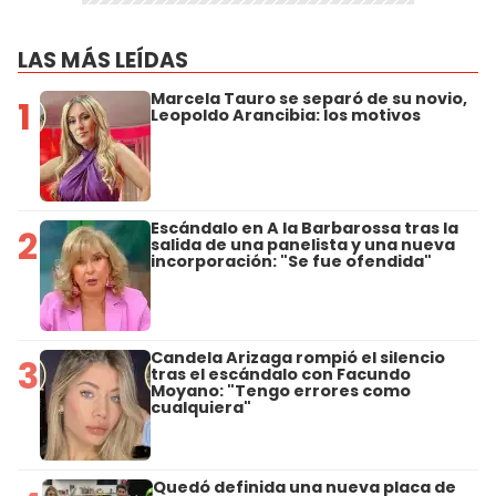
LAS MÁS LEÍDAS
Marcela Tauro se separó de su novio,
1
Leopoldo Arancibia: los motivos
Escándalo en A la Barbarossa tras la
2
salida de una panelista y una nueva
incorporación: "Se fue ofendida"
Candela Arizaga rompió el silencio
3
tras el escándalo con Facundo
Moyano: "Tengo errores como
cualquiera"
Quedó definida una nueva placa de