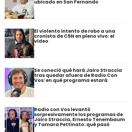
ubicado en San Fernando
El violento intento de robo a una
cronista de C5N en pleno vivo: el
video
Se conoció qué hará Jairo Straccia
tras quedar afuera de Radio Con
Vos: en qué programa estará
Radio con Vos levantó
sorpresivamente los programas de
Jairo Straccia, Ernesto Tenembaum
y Tamara Pettinato: qué pasó