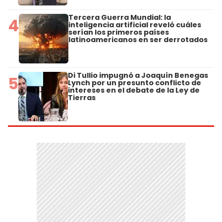
Tercera Guerra Mundial: la
4
inteligencia artificial reveló cuáles
serían los primeros países
latinoamericanos en ser derrotados
Di Tullio impugnó a Joaquín Benegas
5
Lynch por un presunto conflicto de
intereses en el debate de la Ley de
Tierras