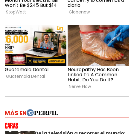
MÁS EN
De la televisión a recorrer el mundo: