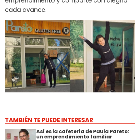
emprendimiento y comparte con alegría
cada avance.
TAMBIÉN TE PUEDE INTERESAR
Así es la cafetería de Paula Pareto:
un emprendimiento familiar