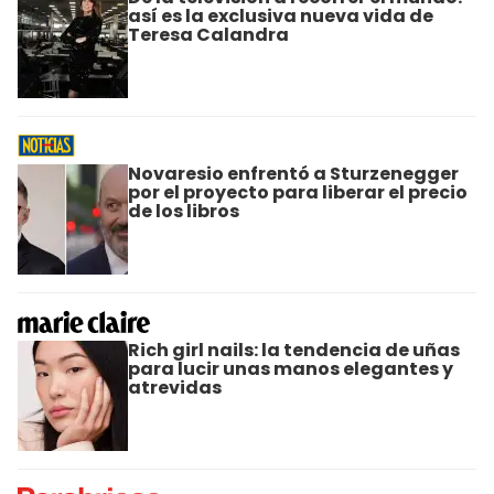
así es la exclusiva nueva vida de
Teresa Calandra
Novaresio enfrentó a Sturzenegger
por el proyecto para liberar el precio
de los libros
Rich girl nails: la tendencia de uñas
para lucir unas manos elegantes y
atrevidas