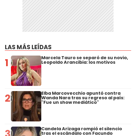
LAS MÁS LEÍDAS
Marcela Tauro se separó de su novio,
1
Leopoldo Arancibia: los motivos
Elba Marcovecchio apuntó contra
2
Wanda Nara tras su regreso al país:
"Fue un show mediático"
Candela Arizaga rompió el silencio
3
tras el escándalo con Facundo