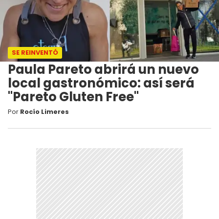
SE REINVENTÓ
Paula Pareto abrirá un nuevo
local gastronómico: así será
"Pareto Gluten Free"
Por
Rocío Limeres