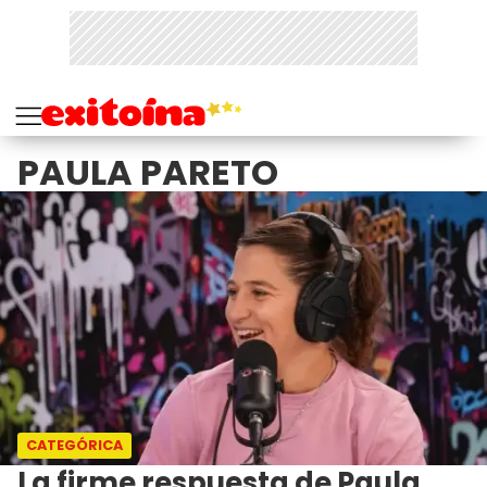
PAULA PARETO
CATEGÓRICA
La firme respuesta de Paula