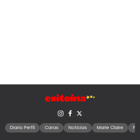
Diario Perfil
Caras
Noticias
Marie Claire
Fo