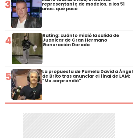
3
representante de modelos, a los 51
años: qué pasó
Rating: cuánto midió la salida de
4
Juanicar de Gran Hermano
Generación Dorada
La propuesta de Pamela David a Ángel
5
de Brito tras anunciar el final de LAM:
"Me sorprendió"