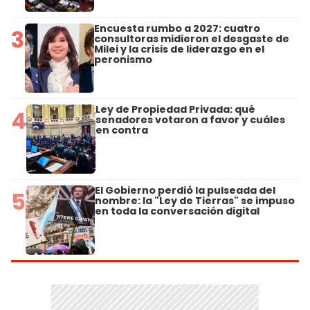
Encuesta rumbo a 2027: cuatro
3
consultoras midieron el desgaste de
Milei y la crisis de liderazgo en el
peronismo
Ley de Propiedad Privada: qué
4
senadores votaron a favor y cuáles
en contra
El Gobierno perdió la pulseada del
5
nombre: la "Ley de Tierras" se impuso
en toda la conversación digital