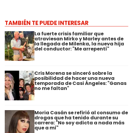
TAMBIÉN TE PUEDE INTERESAR
La fuerte crisis familiar que
atraviesan Mirko y Marley antes de
la llegada de Milenka, la nueva hija
del conductor: "Me arrepentí"
Cris Morena se sinceró sobre la
posibilidad de hacer una nueva
temporada de Casi Ángeles: "Ganas
no me faltan"
Moria Casán se refirió al consumo de
drogas que ha tenido durante su
carrera: "No soy adicta a nada más
que a mí"