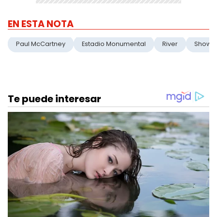
EN ESTA NOTA
Paul McCartney
Estadio Monumental
River
Show