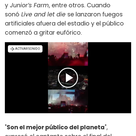
y
Junior’s Farm
, entre otros. Cuando
sonó
Live and let die
se lanzaron fuegos
artificiales afuera del estadio y el público
comenzó a gritar eufórico.
"
Son el mejor público del planeta
",