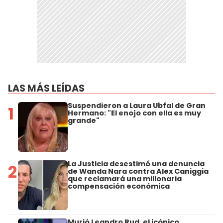
LAS MÁS LEÍDAS
Suspendieron a Laura Ubfal de Gran
1
Hermano: "El enojo con ella es muy
grande"
La Justicia desestimó una denuncia
2
de Wanda Nara contra Alex Caniggia
que reclamará una millonaria
compensación económica
Murió Leandro Rud, el icónico