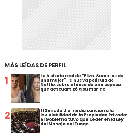
MÁS LEÍDAS DE PERFIL
La historia real de "Elize: Sombras de
1
una mujer", la nueva película de
Netflix sobre el caso de una esposa
que descuartizó a su marido
El Senado dio media sanción a la
2
Inviolabilidad de la Propiedad Privada:
el Gobierno tuvo que ceder en la Ley
del Manejo del Fuego