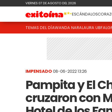
VIERNES 07 DE AGOSTO DEL 2026
ESCÁNDALOS
CORAZ
TEMAS DEL DÍA
WANDA NARA
LAURA UBFAL
G
IMPENSADO
08-06-2022 13:26
Pampita y El Ch
cruzaron con M
Hotel de los Fa