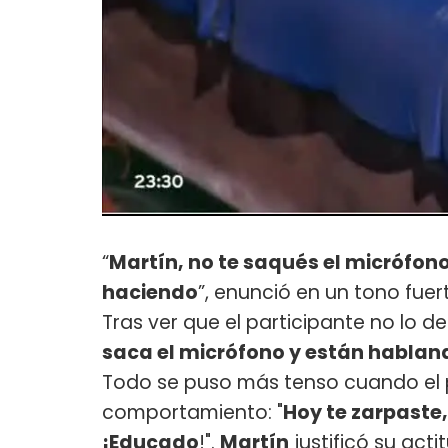
“
Martín, no te saqués el micrófono.
haciendo
”, enunció en un tono fue
Tras ver que el participante no lo d
saca el micrófono y están habland
Todo se puso más tenso cuando el p
comportamiento: "
Hoy te zarpaste,
¡Educado
!".
Martín
justificó su acti