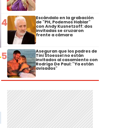
Escándalo en la grabación
4
de "PH, Podemos Hablar"
con Andy Kusnetzoff: dos
invitadas se cruzaron
frente a cámara
Aseguran que los padres de
5
Tini Stoessel no están
invitados al casamiento con
Rodrigo De Paul: "Ya están
avisados"