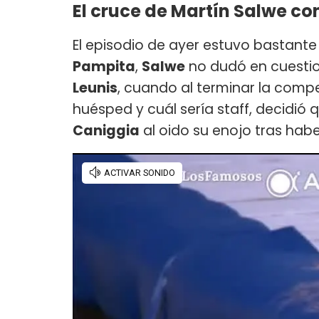
El cruce de Martín Salwe con
El episodio de ayer estuvo bastante
Pampita
,
Salwe
no dudó en cuestion
Leunis
, cuando al terminar la com
huésped y cuál sería staff, decidió 
Caniggia
al oido su enojo tras habe