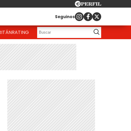
Seguinos
RITÁN
RATING