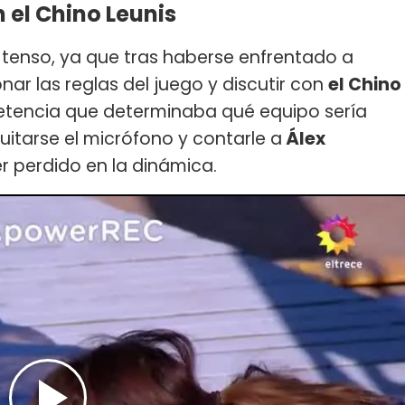
 el Chino Leunis
 tenso, ya que tras haberse enfrentado a
ar las reglas del juego y discutir con
el Chino
petencia que determinaba qué equipo sería
quitarse el micrófono y contarle a
Álex
r perdido en la dinámica.