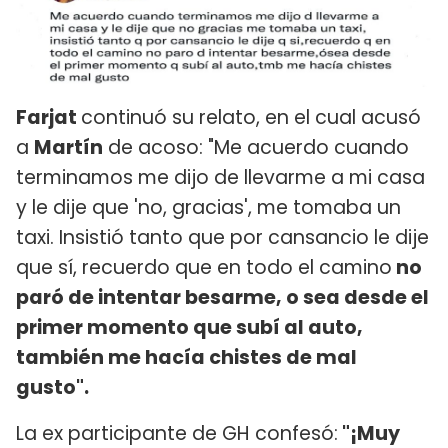
Farjat
continuó su relato, en el cual acusó
a
Martín
de acoso: "Me acuerdo cuando
terminamos me dijo de llevarme a mi casa
y le dije que 'no, gracias', me tomaba un
taxi. Insistió tanto que por cansancio le dije
que sí, recuerdo que en todo el camino
no
paró de intentar besarme, o sea desde el
primer momento que subí al auto,
también me hacía chistes de mal
gusto".
La ex participante de GH confesó:
"¡Muy