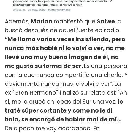
Además,
Marian
manifestó que
Salwe
la
buscó después de aquel fuerte episodio:
“Me llamo varias veces insistiendo, pero
nunca más hablé ni lo volví a ver, no me
llevé una muy buena imagen de él, no
me gustó su forma de ser.
Es una persona
con la que nunca compartiría una charla. Y
obviamente nunca mas lo volví a ver”. La
ex "Gran Hermano" finalizó su relato así: "Ah
sí, me lo crucé en Ideas del Sur una vez,
lo
traté súper cortante y como no le di
bola, se encargó de hablar mal de mí...
De a poco me voy acordando. En