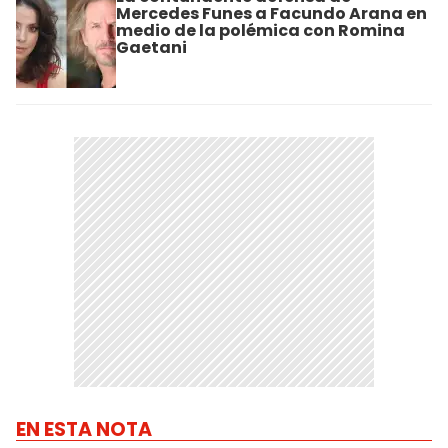
Mercedes Funes a Facundo Arana en
medio de la polémica con Romina
Gaetani
EN ESTA NOTA