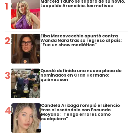
Marcela Tauro se separó de su novio,
1
Leopoldo Arancibia: los motivos
Elba Marcovecchio apuntó contra
2
Wanda Nara tras su regreso al país:
"Fue un show mediático"
Quedó definida una nueva placa de
3
nominados en Gran Hermano:
quiénes son
Candela Arizaga rompió el silencio
4
tras el escándalo con Facundo
Moyano: "Tengo errores como
cualquiera"