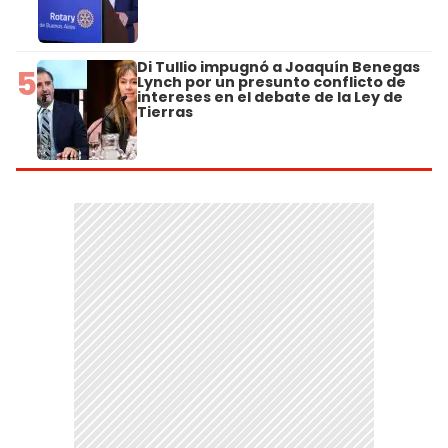
Di Tullio impugnó a Joaquín Benegas
5
Lynch por un presunto conflicto de
intereses en el debate de la Ley de
Tierras