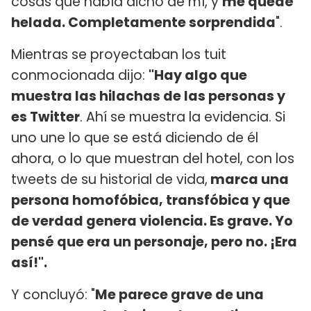
cosas que había dicho de mí, y
me quedé
helada. Completamente sorprendida
".
Mientras se proyectaban los tuit
conmocionada dijo:
"Hay algo que
muestra las hilachas de las personas y
es Twitter
. Ahí se muestra la evidencia. Si
uno une lo que se está diciendo de él
ahora, o lo que muestran del hotel, con los
tweets de su historial de vida,
marca una
persona homofóbica, transfóbica y que
de verdad genera violencia. Es grave. Yo
pensé que era un personaje, pero no. ¡Era
así!".
Y concluyó: "
Me parece grave de una