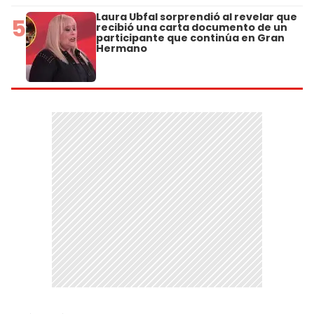
Laura Ubfal sorprendió al revelar que
5
recibió una carta documento de un
participante que continúa en Gran
Hermano