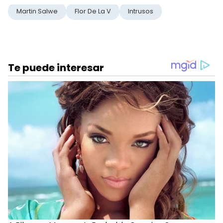
Martin Salwe
Flor De La V
Intrusos