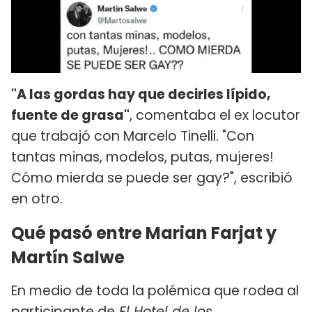
"A las gordas hay que decirles lípido,
fuente de grasa"
, comentaba el ex locutor
que trabajó con Marcelo Tinelli. "Con
tantas minas, modelos, putas, mujeres!
Cómo mierda se puede ser gay?", escribió
en otro.
Qué pasó entre Marian Farjat y
Martín Salwe
En medio de toda la polémica que rodea al
participante de
El Hotel de los