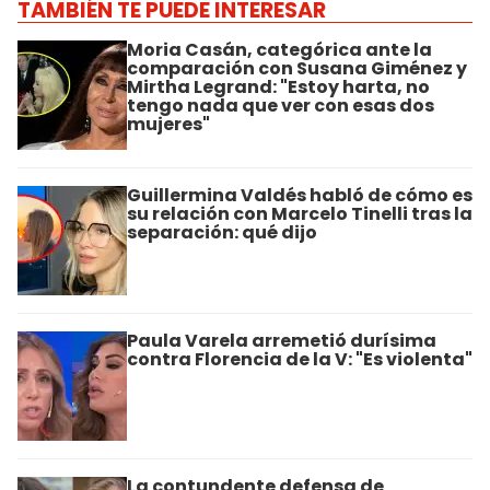
TAMBIÉN TE PUEDE INTERESAR
Moria Casán, categórica ante la
comparación con Susana Giménez y
Mirtha Legrand: "Estoy harta, no
tengo nada que ver con esas dos
mujeres"
Guillermina Valdés habló de cómo es
su relación con Marcelo Tinelli tras la
separación: qué dijo
Paula Varela arremetió durísima
contra Florencia de la V: "Es violenta"
La contundente defensa de